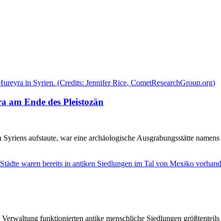
a am Ende des Pleistozän
yriens aufstaute, war eine archäologische Ausgrabungsstätte namens
Verwaltung funktionierten antike menschliche Siedlungen größtenteils 