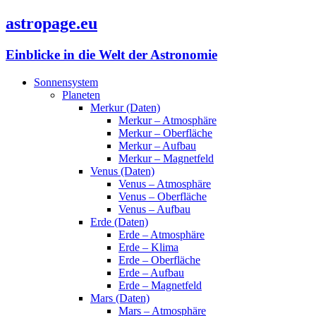
astropage.eu
Einblicke in die Welt der Astronomie
Sonnensystem
Planeten
Merkur (Daten)
Merkur – Atmosphäre
Merkur – Oberfläche
Merkur – Aufbau
Merkur – Magnetfeld
Venus (Daten)
Venus – Atmosphäre
Venus – Oberfläche
Venus – Aufbau
Erde (Daten)
Erde – Atmosphäre
Erde – Klima
Erde – Oberfläche
Erde – Aufbau
Erde – Magnetfeld
Mars (Daten)
Mars – Atmosphäre