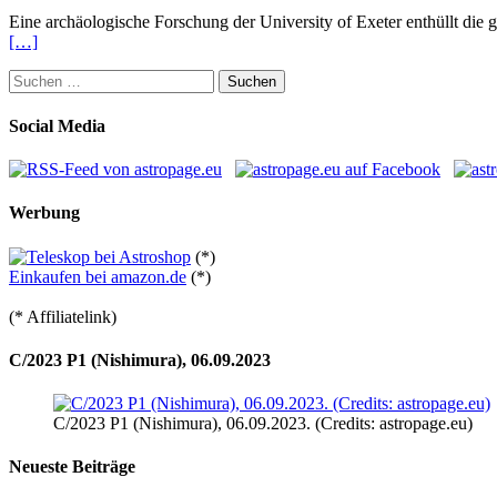
Eine archäologische Forschung der University of Exeter enthüllt die
[…]
Suchen
nach:
Social Media
Werbung
(*)
Einkaufen bei amazon.de
(*)
(* Affiliatelink)
C/2023 P1 (Nishimura), 06.09.2023
C/2023 P1 (Nishimura), 06.09.2023. (Credits: astropage.eu)
Neueste Beiträge