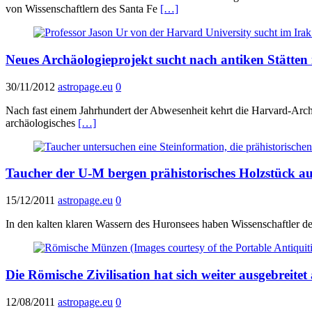
von Wissenschaftlern des Santa Fe
[…]
Neues Archäologieprojekt sucht nach antiken Stätten
30/11/2012
astropage.eu
0
Nach fast einem Jahrhundert der Abwesenheit kehrt die Harvard-Archäo
archäologisches
[…]
Taucher der U-M bergen prähistorisches Holzstück a
15/12/2011
astropage.eu
0
In den kalten klaren Wassern des Huronsees haben Wissenschaftler de
Die Römische Zivilisation hat sich weiter ausgebreitet
12/08/2011
astropage.eu
0