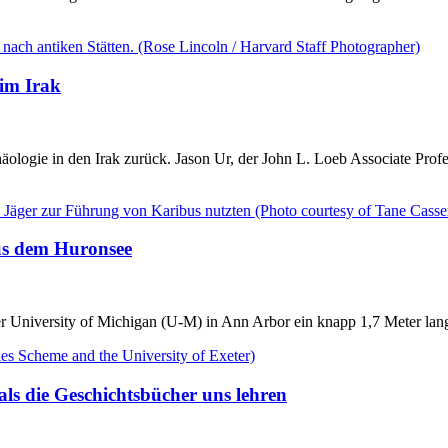
 im Irak
logie in den Irak zurück. Jason Ur, der John L. Loeb Associate Profess
us dem Huronsee
r University of Michigan (U-M) in Ann Arbor ein knapp 1,7 Meter lang
 als die Geschichtsbücher uns lehren