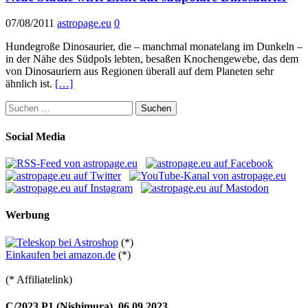
07/08/2011
astropage.eu
0
Hundegroße Dinosaurier, die – manchmal monatelang im Dunkeln –
in der Nähe des Südpols lebten, besaßen Knochengewebe, das dem
von Dinosauriern aus Regionen überall auf dem Planeten sehr
ähnlich ist.
[…]
Suchen
nach:
Social Media
Werbung
(*)
Einkaufen bei amazon.de
(*)
(* Affiliatelink)
C/2023 P1 (Nishimura), 06.09.2023