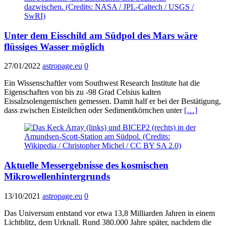
Unter dem Eisschild am Südpol des Mars wäre
flüssiges Wasser möglich
27/01/2022
astropage.eu
0
Ein Wissenschaftler vom Southwest Research Institute hat die
Eigenschaften von bis zu -98 Grad Celsius kalten
Eissalzsolengemischen gemessen. Damit half er bei der Bestätigung,
dass zwischen Eisteilchen oder Sedimentkörnchen unter
[…]
Aktuelle Messergebnisse des kosmischen
Mikrowellenhintergrunds
13/10/2021
astropage.eu
0
Das Universum entstand vor etwa 13,8 Milliarden Jahren in einem
Lichtblitz, dem Urknall. Rund 380.000 Jahre später, nachdem die