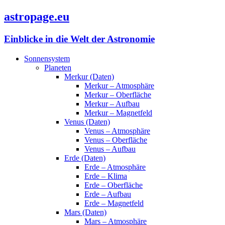
astropage.eu
Einblicke in die Welt der Astronomie
Sonnensystem
Planeten
Merkur (Daten)
Merkur – Atmosphäre
Merkur – Oberfläche
Merkur – Aufbau
Merkur – Magnetfeld
Venus (Daten)
Venus – Atmosphäre
Venus – Oberfläche
Venus – Aufbau
Erde (Daten)
Erde – Atmosphäre
Erde – Klima
Erde – Oberfläche
Erde – Aufbau
Erde – Magnetfeld
Mars (Daten)
Mars – Atmosphäre