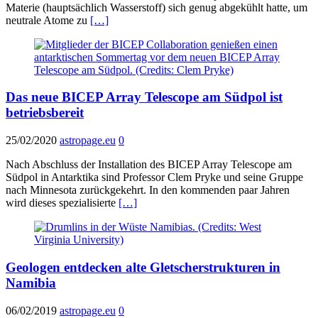
Materie (hauptsächlich Wasserstoff) sich genug abgekühlt hatte, um
neutrale Atome zu
[…]
Das neue BICEP Array Telescope am Südpol ist
betriebsbereit
25/02/2020
astropage.eu
0
Nach Abschluss der Installation des BICEP Array Telescope am
Südpol in Antarktika sind Professor Clem Pryke und seine Gruppe
nach Minnesota zurückgekehrt. In den kommenden paar Jahren
wird dieses spezialisierte
[…]
Geologen entdecken alte Gletscherstrukturen in
Namibia
06/02/2019
astropage.eu
0