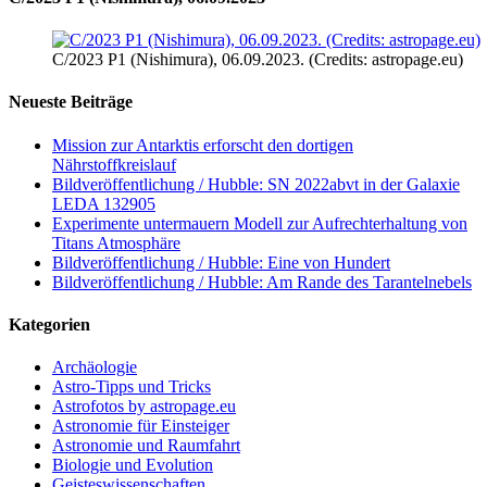
C/2023 P1 (Nishimura), 06.09.2023. (Credits: astropage.eu)
Neueste Beiträge
Mission zur Antarktis erforscht den dortigen
Nährstoffkreislauf
Bildveröffentlichung / Hubble: SN 2022abvt in der Galaxie
LEDA 132905
Experimente untermauern Modell zur Aufrechterhaltung von
Titans Atmosphäre
Bildveröffentlichung / Hubble: Eine von Hundert
Bildveröffentlichung / Hubble: Am Rande des Tarantelnebels
Kategorien
Archäologie
Astro-Tipps und Tricks
Astrofotos by astropage.eu
Astronomie für Einsteiger
Astronomie und Raumfahrt
Biologie und Evolution
Geisteswissenschaften