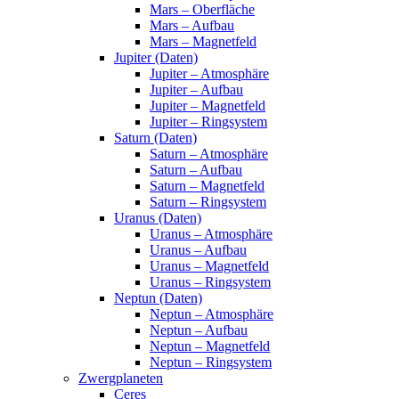
Mars – Oberfläche
Mars – Aufbau
Mars – Magnetfeld
Jupiter (Daten)
Jupiter – Atmosphäre
Jupiter – Aufbau
Jupiter – Magnetfeld
Jupiter – Ringsystem
Saturn (Daten)
Saturn – Atmosphäre
Saturn – Aufbau
Saturn – Magnetfeld
Saturn – Ringsystem
Uranus (Daten)
Uranus – Atmosphäre
Uranus – Aufbau
Uranus – Magnetfeld
Uranus – Ringsystem
Neptun (Daten)
Neptun – Atmosphäre
Neptun – Aufbau
Neptun – Magnetfeld
Neptun – Ringsystem
Zwergplaneten
Ceres