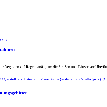
ßnahmen
her Regionen auf Regenkanäle, um die Straßen und Häuser vor Überflu
mmungsgebieten