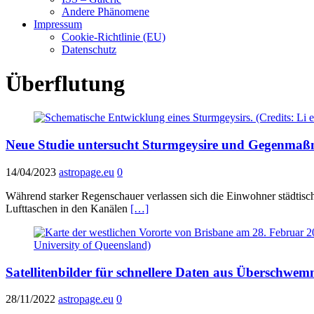
Andere Phänomene
Impressum
Cookie-Richtlinie (EU)
Datenschutz
Überflutung
Neue Studie untersucht Sturmgeysire und Gegenma
14/04/2023
astropage.eu
0
Während starker Regenschauer verlassen sich die Einwohner städtisc
Lufttaschen in den Kanälen
[…]
Satellitenbilder für schnellere Daten aus Überschwe
28/11/2022
astropage.eu
0