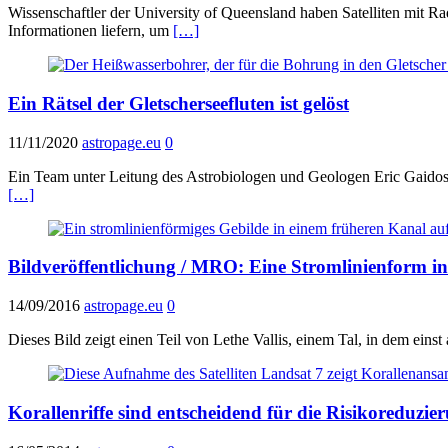
Wissenschaftler der University of Queensland haben Satelliten mit R
Informationen liefern, um
[…]
Ein Rätsel der Gletscherseefluten ist gelöst
11/11/2020
astropage.eu
0
Ein Team unter Leitung des Astrobiologen und Geologen Eric Gaidos 
[…]
Bildveröffentlichung / MRO: Eine Stromlinienform in
14/09/2016
astropage.eu
0
Dieses Bild zeigt einen Teil von Lethe Vallis, einem Tal, in dem ei
Korallenriffe sind entscheidend für die Risikoreduzi