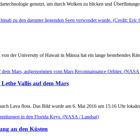
adartechnologie genutzt, um durch Wolken zu blicken und Überflutungen
von der University of Hawaii in Mānoa hat ein lange bestehendes Räts
 Lethe Vallis auf dem Mars
nst auch Lava floss. Das Bild wurde am 6. Mai 2016 um 15:16 Uhr lokale
erung an den Küsten