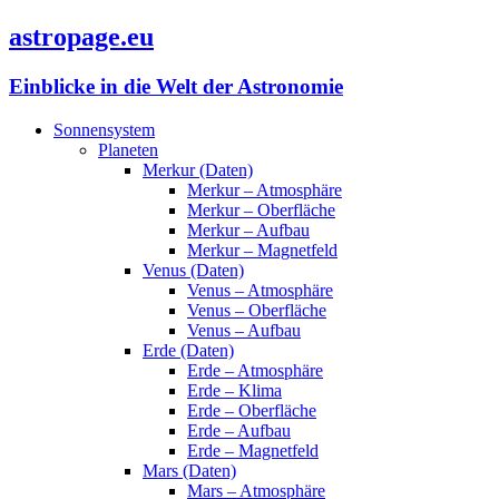
astropage.eu
Einblicke in die Welt der Astronomie
Sonnensystem
Planeten
Merkur (Daten)
Merkur – Atmosphäre
Merkur – Oberfläche
Merkur – Aufbau
Merkur – Magnetfeld
Venus (Daten)
Venus – Atmosphäre
Venus – Oberfläche
Venus – Aufbau
Erde (Daten)
Erde – Atmosphäre
Erde – Klima
Erde – Oberfläche
Erde – Aufbau
Erde – Magnetfeld
Mars (Daten)
Mars – Atmosphäre