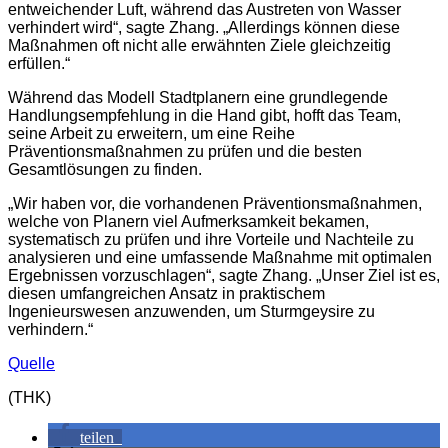
entweichender Luft, während das Austreten von Wasser
verhindert wird“, sagte Zhang. „Allerdings können diese
Maßnahmen oft nicht alle erwähnten Ziele gleichzeitig
erfüllen.“
Während das Modell Stadtplanern eine grundlegende
Handlungsempfehlung in die Hand gibt, hofft das Team,
seine Arbeit zu erweitern, um eine Reihe
Präventionsmaßnahmen zu prüfen und die besten
Gesamtlösungen zu finden.
„Wir haben vor, die vorhandenen Präventionsmaßnahmen,
welche von Planern viel Aufmerksamkeit bekamen,
systematisch zu prüfen und ihre Vorteile und Nachteile zu
analysieren und eine umfassende Maßnahme mit optimalen
Ergebnissen vorzuschlagen“, sagte Zhang. „Unser Ziel ist es,
diesen umfangreichen Ansatz in praktischem
Ingenieurswesen anzuwenden, um Sturmgeysire zu
verhindern.“
Quelle
(THK)
teilen