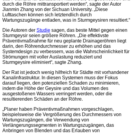
durch die Röhre mittransportiert werden“, sagte der Autor
Jianmin Zhang von der Sichuan University. „Diese
Lufttaschen können sich letztendlich durch
Wartungszugänge entladen, was in Sturmgeysiren resultiert.“
Die Autoren der
Studie
sagen, das beste Mittel gegen einen
Sturmgeysir seien größere Röhren. „Die effektivste
Präventivmaßnahme für neu geplante Drainageröhren liegt
darin, den Röhrendurchmesser zu erhöhen und das
Systemdesign zu verbessern, was die Wahrscheinlichkeit für
Strömungen mit voller Auslastung reduziert und
Sturmgeysire eliminiert“, sagte Zhang.
Der Rat ist jedoch wenig hilfreich für Städte mit vorhandener
Kanalinfrastruktur. In diesen Systemen muss der Fokus
darauf liegen, den potenziellen Schaden zu minimieren,
indem die Höhe der Geysire und das Volumen des
ausgestoßenen Wassers verringert werden, oder die
resultierenden Schäden an der Röhre.
„Planer haben Präventivmaßnahmen vorgeschlagen,
beispielsweise die Vergrößerung des Durchmessers von
Wartungszugängen, die Verwendung von
Verlängerungssegmenten in Wartungszugängen, das
Anbringen von Blenden und das Erlauben von