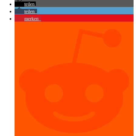
teilen
teilen
merken