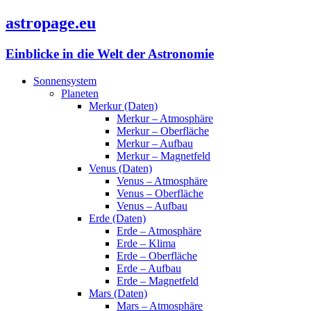
astropage.eu
Einblicke in die Welt der Astronomie
Sonnensystem
Planeten
Merkur (Daten)
Merkur – Atmosphäre
Merkur – Oberfläche
Merkur – Aufbau
Merkur – Magnetfeld
Venus (Daten)
Venus – Atmosphäre
Venus – Oberfläche
Venus – Aufbau
Erde (Daten)
Erde – Atmosphäre
Erde – Klima
Erde – Oberfläche
Erde – Aufbau
Erde – Magnetfeld
Mars (Daten)
Mars – Atmosphäre