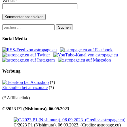
Website
Suchen
nach:
Social Media
Werbung
(*)
Einkaufen bei amazon.de
(*)
(* Affiliatelink)
C/2023 P1 (Nishimura), 06.09.2023
C/2023 P1 (Nishimura), 06.09.2023. (Credits: astropage.eu)