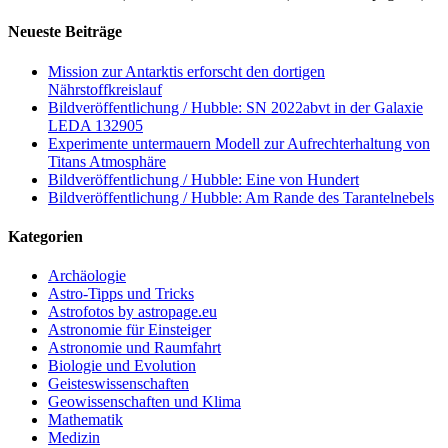
Neueste Beiträge
Mission zur Antarktis erforscht den dortigen
Nährstoffkreislauf
Bildveröffentlichung / Hubble: SN 2022abvt in der Galaxie
LEDA 132905
Experimente untermauern Modell zur Aufrechterhaltung von
Titans Atmosphäre
Bildveröffentlichung / Hubble: Eine von Hundert
Bildveröffentlichung / Hubble: Am Rande des Tarantelnebels
Kategorien
Archäologie
Astro-Tipps und Tricks
Astrofotos by astropage.eu
Astronomie für Einsteiger
Astronomie und Raumfahrt
Biologie und Evolution
Geisteswissenschaften
Geowissenschaften und Klima
Mathematik
Medizin