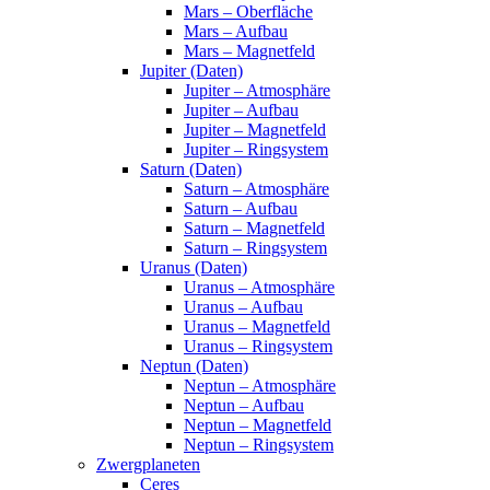
Mars – Oberfläche
Mars – Aufbau
Mars – Magnetfeld
Jupiter (Daten)
Jupiter – Atmosphäre
Jupiter – Aufbau
Jupiter – Magnetfeld
Jupiter – Ringsystem
Saturn (Daten)
Saturn – Atmosphäre
Saturn – Aufbau
Saturn – Magnetfeld
Saturn – Ringsystem
Uranus (Daten)
Uranus – Atmosphäre
Uranus – Aufbau
Uranus – Magnetfeld
Uranus – Ringsystem
Neptun (Daten)
Neptun – Atmosphäre
Neptun – Aufbau
Neptun – Magnetfeld
Neptun – Ringsystem
Zwergplaneten
Ceres