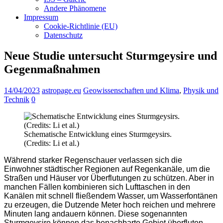
Andere Phänomene
Impressum
Cookie-Richtlinie (EU)
Datenschutz
Neue Studie untersucht Sturmgeysire und
Gegenmaßnahmen
14/04/2023
astropage.eu
Geowissenschaften und Klima
,
Physik und
Technik
0
Schematische Entwicklung eines Sturmgeysirs.
(Credits: Li et al.)
Während starker Regenschauer verlassen sich die
Einwohner städtischer Regionen auf Regenkanäle, um die
Straßen und Häuser vor Überflutungen zu schützen. Aber in
manchen Fällen kombinieren sich Lufttaschen in den
Kanälen mit schnell fließendem Wasser, um Wasserfontänen
zu erzeugen, die Dutzende Meter hoch reichen und mehrere
Minuten lang andauern können. Diese sogenannten
Sturmgeysire können das benachbarte Gebiet überfluten,