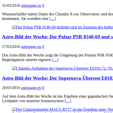
31/03/2016
astropage.eu
0
Wissenschaftler haben Daten des Chandra X-ray Observatory und des 
bestimmen. Sie wandten eine
[…]
Astro-Bild der Woche: Der Pulsar PSR 0540-69 und
27/03/2016
astropage.eu
0
Das Astro-Bild der Woche zeigt die Umgebung des Pulsars PSR 0540-
Begleitgalaxie unserer eigenen
[…]
Astro-Bild der Woche: Der Supernova-Überrest E010
20/03/2016
astropage.eu
0
Auf dem Astro-Bild der Woche ist das Ergebnis einer gigantischen S
Lichtjahre von unserem Sonnensystem
[…]