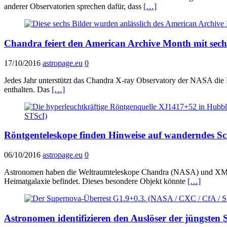
anderer Observatorien sprechen dafür, dass
[…]
Chandra feiert den American Archive Month mit sech
17/10/2016
astropage.eu
0
Jedes Jahr unterstützt das Chandra X-ray Observatory der NASA die 
enthalten. Das
[…]
Röntgenteleskope finden Hinweise auf wanderndes S
06/10/2016
astropage.eu
0
Astronomen haben die Weltraumteleskope Chandra (NASA) und XMM-Ne
Heimatgalaxie befindet. Dieses besondere Objekt könnte
[…]
Astronomen identifizieren den Auslöser der jüngsten