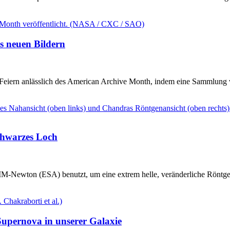
s neuen Bildern
Feiern anlässlich des American Archive Month, indem eine Sammlung v
chwarzes Loch
wton (ESA) benutzt, um eine extrem helle, veränderliche Röntgenqu
 Supernova in unserer Galaxie