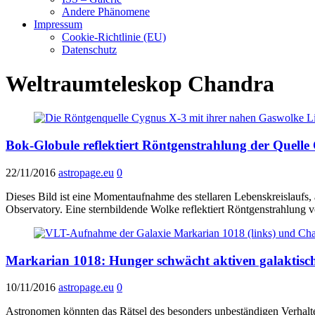
Andere Phänomene
Impressum
Cookie-Richtlinie (EU)
Datenschutz
Weltraumteleskop Chandra
Bok-Globule reflektiert Röntgenstrahlung der Quell
22/11/2016
astropage.eu
0
Dieses Bild ist eine Momentaufnahme des stellaren Lebenskreislau
Observatory. Eine sternbildende Wolke reflektiert Röntgenstrahlung 
Markarian 1018: Hunger schwächt aktiven galaktisc
10/11/2016
astropage.eu
0
Astronomen könnten das Rätsel des besonders unbeständigen Verhalt