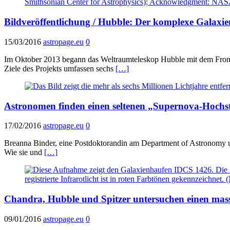
Bildveröffentlichung / Hubble: Der komplexe Gala
15/03/2016
astropage.eu
0
Im Oktober 2013 begann das Weltraumteleskop Hubble mit dem Frontier
Ziele des Projekts umfassen sechs
[…]
Astronomen finden einen seltenen „Supernova-Hochs
17/02/2016
astropage.eu
0
Breanna Binder, eine Postdoktorandin am Department of Astronomy un
Wie sie und
[…]
Chandra, Hubble und Spitzer untersuchen einen mas
09/01/2016
astropage.eu
0