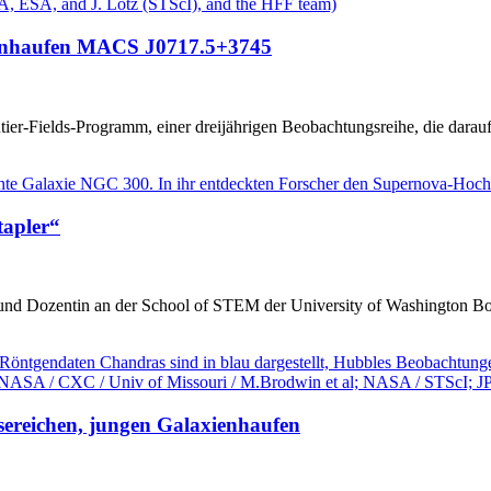
xienhaufen MACS J0717.5+3745
-Fields-Programm, einer dreijährigen Beobachtungsreihe, die darauf ab
tapler“
d Dozentin an der School of STEM der University of Washington Bothe
sereichen, jungen Galaxienhaufen