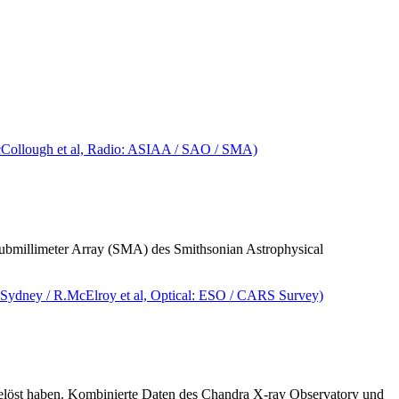
bmillimeter Array (SMA) des Smithsonian Astrophysical
elöst haben. Kombinierte Daten des Chandra X-ray Observatory und