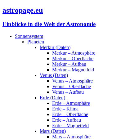
astropage.eu
Einblicke in die Welt der Astronomie
Sonnensystem
Planeten
Merkur (Daten)
Merkur – Atmosphäre
Merkur – Oberfläche
Merkur – Aufbau
Merkur – Magnetfeld
Venus (Daten)
Venus – Atmosphäre
Venus – Oberfläche
Venus – Aufbau
Erde (Daten)
Erde – Atmosphäre
Erde – Klima
Erde – Oberfläche
Erde – Aufbau
Erde – Magnetfeld
Mars (Daten)
Mars – Atmosphäre