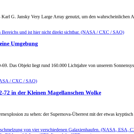
Karl G. Jansky Very Large Array genutzt, um den wahrscheinlichen Au
 seine Umgebung
69. Das Objekt liegt rund 160.000 Lichtjahre von unserem Sonnensys
2-72 in der Kleinen Magellanschen Wolke
ternexplosion zu sehen: der Supernova-Überrest mit der etwas kryptis