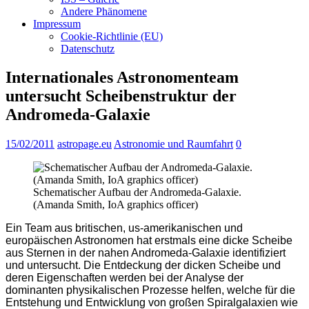
Andere Phänomene
Impressum
Cookie-Richtlinie (EU)
Datenschutz
Internationales Astronomenteam
untersucht Scheibenstruktur der
Andromeda-Galaxie
15/02/2011
astropage.eu
Astronomie und Raumfahrt
0
Schematischer Aufbau der Andromeda-Galaxie.
(Amanda Smith, IoA graphics officer)
Ein Team aus britischen, us-amerikanischen und
europäischen Astronomen hat erstmals eine dicke Scheibe
aus Sternen in der nahen Andromeda-Galaxie identifiziert
und untersucht. Die Entdeckung der dicken Scheibe und
deren Eigenschaften werden bei der Analyse der
dominanten physikalischen Prozesse helfen, welche für die
Entstehung und Entwicklung von großen Spiralgalaxien wie