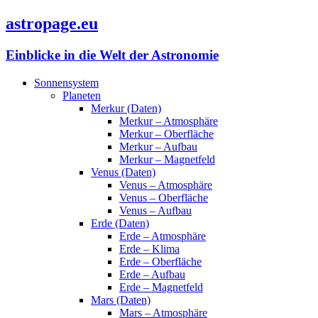
astropage.eu
Einblicke in die Welt der Astronomie
Sonnensystem
Planeten
Merkur (Daten)
Merkur – Atmosphäre
Merkur – Oberfläche
Merkur – Aufbau
Merkur – Magnetfeld
Venus (Daten)
Venus – Atmosphäre
Venus – Oberfläche
Venus – Aufbau
Erde (Daten)
Erde – Atmosphäre
Erde – Klima
Erde – Oberfläche
Erde – Aufbau
Erde – Magnetfeld
Mars (Daten)
Mars – Atmosphäre