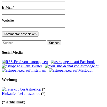
E-Mail
*
Website
Suchen
nach:
Social Media
Werbung
(*)
Einkaufen bei amazon.de
(*)
(* Affiliatelink)