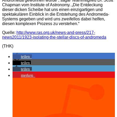
Andromeda gewonnen wurde“, sagte Teammitglied Dr. Scott
Chapman vom Institute of Astronomy. „Die Entdeckung
dieser dicken Scheibe hat uns einen einzigartigen und
spektakulären Einblick in die Entstehung des Andromeda-
Systems gegeben und wird uns zweifellos dabei helfen,
diesen komplexen Prozess zu verstehen.“
Quelle:
http://www.ras.org.uk/news-and-press/217-
news2011/1923-isolating-the-stellar-discs-of-andromeda
(THK)
teilen
teilen
teilen
merken