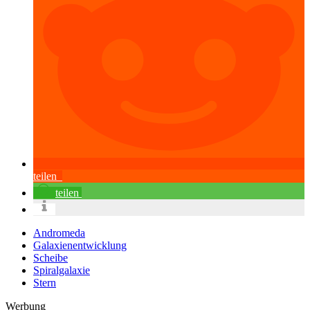
teilen
teilen
Andromeda
Galaxienentwicklung
Scheibe
Spiralgalaxie
Stern
Werbung