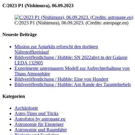
C/2023 P1 (Nishimura), 06.09.2023
C/2023 P1 (Nishimura), 06.09.2023. (Credits: astropage.eu)
Neueste Beiträge
Mission zur Antarktis erforscht den dortigen
Nährstoffkreislauf
Bildveröffentlichung / Hubble: SN 2022abvt in der Galaxie
LEDA 132905
Experimente untermauern Modell zur Aufrechterhaltung von
Titans Atmosphäre
Bildveröffentlichung / Hubble: Eine von Hundert
Bildveröffentlichung / Hubble: Am Rande des Tarantelnebels
Kategorien
Archäologie
Astro-Tipps und Tricks
Astrofotos by astropage.eu
Astronomie für Einsteiger
Astronomie und Raumfahrt