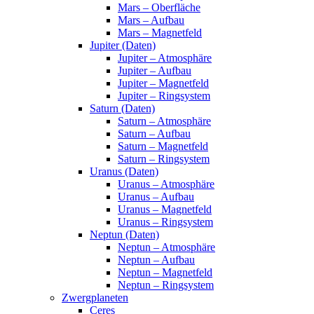
Mars – Oberfläche
Mars – Aufbau
Mars – Magnetfeld
Jupiter (Daten)
Jupiter – Atmosphäre
Jupiter – Aufbau
Jupiter – Magnetfeld
Jupiter – Ringsystem
Saturn (Daten)
Saturn – Atmosphäre
Saturn – Aufbau
Saturn – Magnetfeld
Saturn – Ringsystem
Uranus (Daten)
Uranus – Atmosphäre
Uranus – Aufbau
Uranus – Magnetfeld
Uranus – Ringsystem
Neptun (Daten)
Neptun – Atmosphäre
Neptun – Aufbau
Neptun – Magnetfeld
Neptun – Ringsystem
Zwergplaneten
Ceres