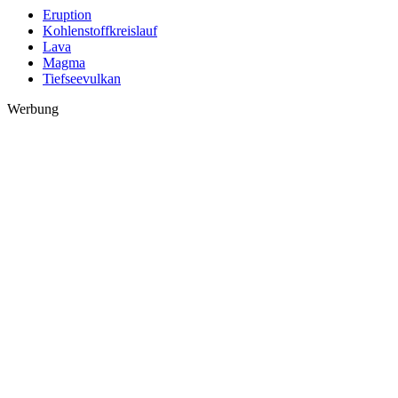
Eruption
Kohlenstoffkreislauf
Lava
Magma
Tiefseevulkan
Werbung