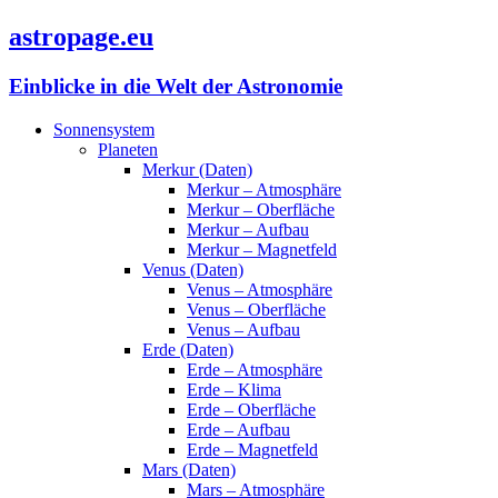
astropage.eu
Einblicke in die Welt der Astronomie
Sonnensystem
Planeten
Merkur (Daten)
Merkur – Atmosphäre
Merkur – Oberfläche
Merkur – Aufbau
Merkur – Magnetfeld
Venus (Daten)
Venus – Atmosphäre
Venus – Oberfläche
Venus – Aufbau
Erde (Daten)
Erde – Atmosphäre
Erde – Klima
Erde – Oberfläche
Erde – Aufbau
Erde – Magnetfeld
Mars (Daten)
Mars – Atmosphäre