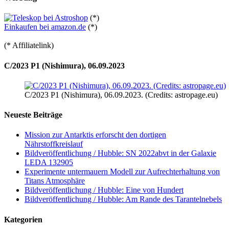
(*)
Einkaufen bei amazon.de
(*)
(* Affiliatelink)
C/2023 P1 (Nishimura), 06.09.2023
C/2023 P1 (Nishimura), 06.09.2023. (Credits: astropage.eu)
Neueste Beiträge
Mission zur Antarktis erforscht den dortigen
Nährstoffkreislauf
Bildveröffentlichung / Hubble: SN 2022abvt in der Galaxie
LEDA 132905
Experimente untermauern Modell zur Aufrechterhaltung von
Titans Atmosphäre
Bildveröffentlichung / Hubble: Eine von Hundert
Bildveröffentlichung / Hubble: Am Rande des Tarantelnebels
Kategorien