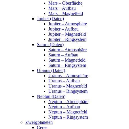
Mars – Oberfläche
Mars – Aufbau
Mars – Magnetfeld
Jupiter (Daten)
Jupiter – Atmosphäre
Jupiter – Aufbau
Jupiter – Magnetfeld
Jupiter – Ringsystem
Saturn (Daten)
Saturn – Atmosphäre
Saturn – Aufbau
Saturn – Magnetfeld
Saturn – Ringsystem
Uranus (Daten)
Uranus – Atmosphäre
Uranus – Aufbau
Uranus – Magnetfeld
Uranus – Ringsystem
Neptun (Daten)
Neptun – Atmosphäre
Neptun – Aufbau
Neptun – Magnetfeld
Neptun – Ringsystem
Zwergplaneten
Ceres