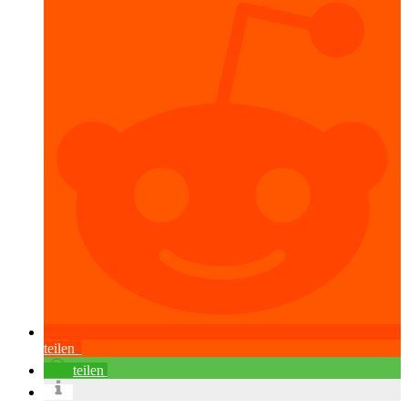
teilen
teilen