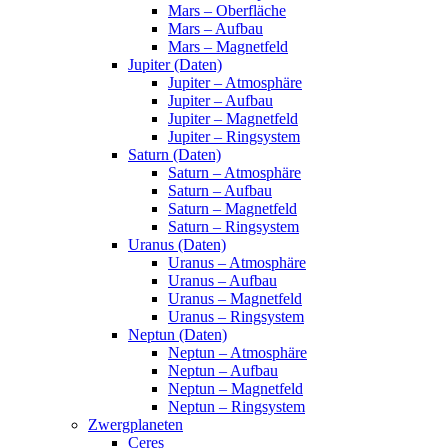
Mars – Oberfläche
Mars – Aufbau
Mars – Magnetfeld
Jupiter (Daten)
Jupiter – Atmosphäre
Jupiter – Aufbau
Jupiter – Magnetfeld
Jupiter – Ringsystem
Saturn (Daten)
Saturn – Atmosphäre
Saturn – Aufbau
Saturn – Magnetfeld
Saturn – Ringsystem
Uranus (Daten)
Uranus – Atmosphäre
Uranus – Aufbau
Uranus – Magnetfeld
Uranus – Ringsystem
Neptun (Daten)
Neptun – Atmosphäre
Neptun – Aufbau
Neptun – Magnetfeld
Neptun – Ringsystem
Zwergplaneten
Ceres