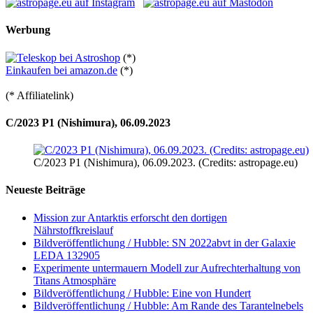
Werbung
(*)
Einkaufen bei amazon.de
(*)
(* Affiliatelink)
C/2023 P1 (Nishimura), 06.09.2023
C/2023 P1 (Nishimura), 06.09.2023. (Credits: astropage.eu)
Neueste Beiträge
Mission zur Antarktis erforscht den dortigen
Nährstoffkreislauf
Bildveröffentlichung / Hubble: SN 2022abvt in der Galaxie
LEDA 132905
Experimente untermauern Modell zur Aufrechterhaltung von
Titans Atmosphäre
Bildveröffentlichung / Hubble: Eine von Hundert
Bildveröffentlichung / Hubble: Am Rande des Tarantelnebels