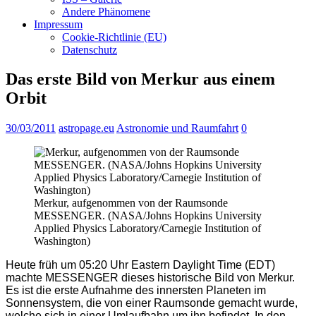
Andere Phänomene
Impressum
Cookie-Richtlinie (EU)
Datenschutz
Das erste Bild von Merkur aus einem
Orbit
30/03/2011
astropage.eu
Astronomie und Raumfahrt
0
Merkur, aufgenommen von der Raumsonde
MESSENGER. (NASA/Johns Hopkins University
Applied Physics Laboratory/Carnegie Institution of
Washington)
Heute früh um 05:20 Uhr Eastern Daylight Time (EDT)
machte MESSENGER dieses historische Bild von Merkur.
Es ist die erste Aufnahme des innersten Planeten im
Sonnensystem, die von einer Raumsonde gemacht wurde,
welche sich in einer Umlaufbahn um ihn befindet. In den