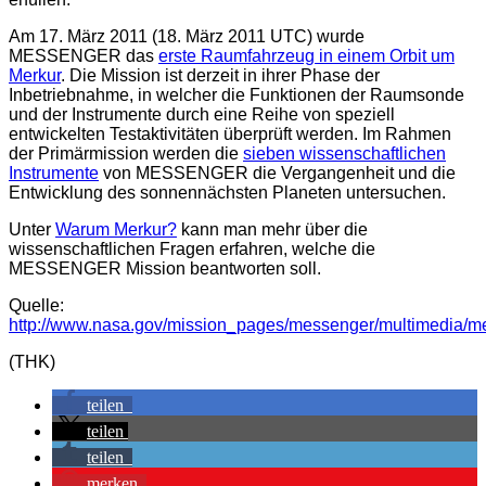
Am 17. März 2011 (18. März 2011 UTC) wurde
MESSENGER das
erste Raumfahrzeug in einem Orbit um
Merkur
. Die Mission ist derzeit in ihrer Phase der
Inbetriebnahme, in welcher die Funktionen der Raumsonde
und der Instrumente durch eine Reihe von speziell
entwickelten Testaktivitäten überprüft werden. Im Rahmen
der Primärmission werden die
sieben wissenschaftlichen
Instrumente
von MESSENGER die Vergangenheit und die
Entwicklung des sonnennächsten Planeten untersuchen.
Unter
Warum Merkur?
kann man mehr über die
wissenschaftlichen Fragen erfahren, welche die
MESSENGER Mission beantworten soll.
Quelle:
http://www.nasa.gov/mission_pages/messenger/multimedia/me
(THK)
teilen
teilen
teilen
merken