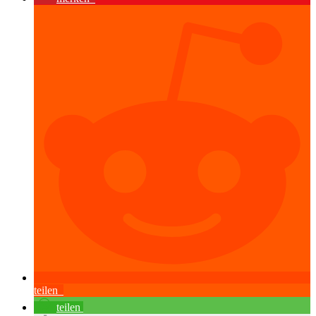
teilen
teilen