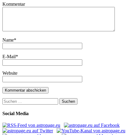
Kommentar
Name
*
E-Mail
*
Website
Suchen
nach:
Social Media