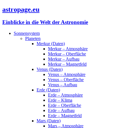
astropage.eu
Einblicke in die Welt der Astronomie
Sonnensystem
Planeten
Merkur (Daten)
Merkur – Atmosphäre
Merkur – Oberfläche
Merkur – Aufbau
Merkur – Magnetfeld
Venus (Daten)
Venus – Atmosphäre
Venus – Oberfläche
Venus – Aufbau
Erde (Daten)
Erde – Atmosphäre
Erde – Klima
Erde – Oberfläche
Erde – Aufbau
Erde – Magnetfeld
Mars (Daten)
Mars – Atmosphäre