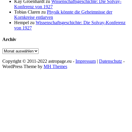
Kay Groenhardt
zu
Wissenschaftsgeschichte: Die Solvay-
Konferenz von 1927
Tobias Claren
zu
Physik könnte die Geheimnisse der
Kornkreise entlarven
Hempel
zu
Wissenschaftsgeschichte: Die Solvay-Konferenz
von 1927
Archiv
Archiv
Copyright © 2011-2022 astropage.eu -
Impressum
|
Datenschutz
-
WordPress Theme by
MH Themes