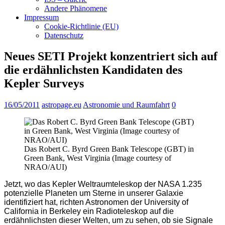
Andere Phänomene
Impressum
Cookie-Richtlinie (EU)
Datenschutz
Neues SETI Projekt konzentriert sich auf
die erdähnlichsten Kandidaten des
Kepler Surveys
16/05/2011
astropage.eu
Astronomie und Raumfahrt
0
Das Robert C. Byrd Green Bank Telescope (GBT) in
Green Bank, West Virginia (Image courtesy of
NRAO/AUI)
Jetzt, wo das Kepler Weltraumteleskop der NASA 1.235
potenzielle Planeten um Sterne in unserer Galaxie
identifiziert hat, richten Astronomen der University of
California in Berkeley ein Radioteleskop auf die
erdähnlichsten dieser Welten, um zu sehen, ob sie Signale