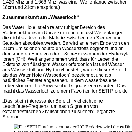
1.420 Mhz und 1.666 Mhz, was einer Wellenlänge zwischen
18cm und 21cm entspricht.)
Zusammenkunft am „Wasserloch“
Das Water Hole ist ein relativ ruhiger Bereich des
Radiospektrums im Universum und umfasst Wellenlängen,
die nicht stark von der Materie zwischen den Sternen und
Galaxien absorbiert werden. Es wird an einem Ende von den
21cm-Emissionen neutralen Wasserstoffs begrenzt und an
dem anderen Ende von den 18cm-Emissionen der Hydroxyl-
Ionen (OH). Weil angenommen wird, dass für Leben die
Existenz von flüssigem Wasser erforderlich ist und Wasser
aus Wasserstoff und Hydroxyl besteht, wurde dieser Bereich
als das Water Hole (Wasserloch) bezeichnet und als
natürliches Fenster angesehen, in dem wasserbasierte
Lebensformen ihre Anwesenheit signalisieren würden. Das
macht das Wasserloch zu einem Favoriten für SETI Projekte.
„Das ist ein interessanter Bereich, vielleicht eine
Leuchtfeuer-Frequenz, um nach Signalen von
extraterrestrischen Zivilisationen zu suchen“, ergänzte
Siemion.