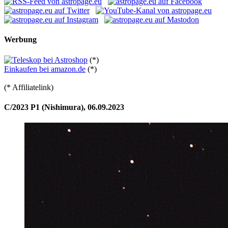
Werbung
(*)
Einkaufen bei amazon.de
(*)
(* Affiliatelink)
C/2023 P1 (Nishimura), 06.09.2023