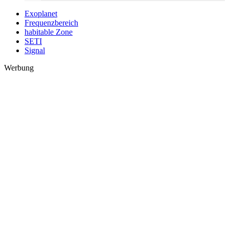
Exoplanet
Frequenzbereich
habitable Zone
SETI
Signal
Werbung