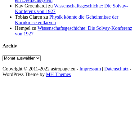
ein Dreifachsystem
Kay Groenhardt
zu
Wissenschaftsgeschichte: Die Solvay-
Konferenz von 1927
Tobias Claren
zu
Physik könnte die Geheimnisse der
Kornkreise entlarven
Hempel
zu
Wissenschaftsgeschichte: Die Solvay-Konferenz
von 1927
Archiv
Archiv
Copyright © 2011-2022 astropage.eu -
Impressum
|
Datenschutz
-
WordPress Theme by
MH Themes