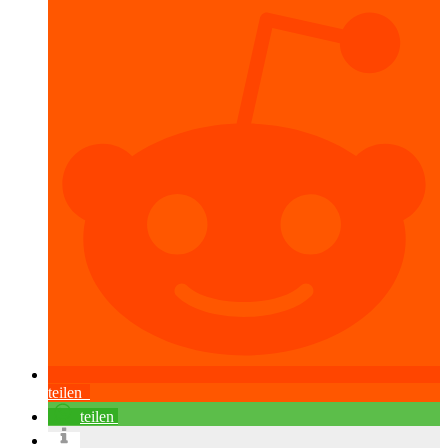
teilen
teilen