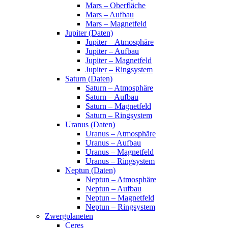
Mars – Oberfläche
Mars – Aufbau
Mars – Magnetfeld
Jupiter (Daten)
Jupiter – Atmosphäre
Jupiter – Aufbau
Jupiter – Magnetfeld
Jupiter – Ringsystem
Saturn (Daten)
Saturn – Atmosphäre
Saturn – Aufbau
Saturn – Magnetfeld
Saturn – Ringsystem
Uranus (Daten)
Uranus – Atmosphäre
Uranus – Aufbau
Uranus – Magnetfeld
Uranus – Ringsystem
Neptun (Daten)
Neptun – Atmosphäre
Neptun – Aufbau
Neptun – Magnetfeld
Neptun – Ringsystem
Zwergplaneten
Ceres