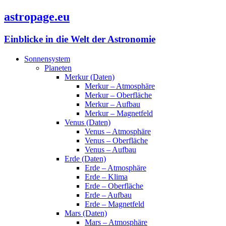
astropage.eu
Einblicke in die Welt der Astronomie
Sonnensystem
Planeten
Merkur (Daten)
Merkur – Atmosphäre
Merkur – Oberfläche
Merkur – Aufbau
Merkur – Magnetfeld
Venus (Daten)
Venus – Atmosphäre
Venus – Oberfläche
Venus – Aufbau
Erde (Daten)
Erde – Atmosphäre
Erde – Klima
Erde – Oberfläche
Erde – Aufbau
Erde – Magnetfeld
Mars (Daten)
Mars – Atmosphäre