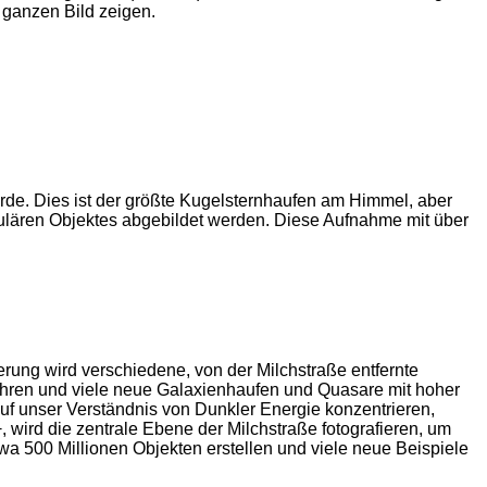
ganzen Bild zeigen.
rde. Dies ist der größte Kugelsternhaufen am Himmel, aber
ären Objektes abgebildet werden. Diese Aufnahme mit über
ung wird verschiedene, von der Milchstraße entfernte
führen und viele neue Galaxienhaufen und Quasare mit hoher
 unser Verständnis von Dunkler Energie konzentrieren,
wird die zentrale Ebene der Milchstraße fotografieren, um
a 500 Millionen Objekten erstellen und viele neue Beispiele