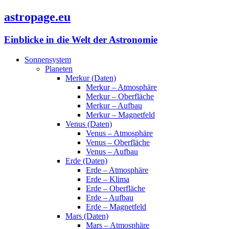
astropage.eu
Einblicke in die Welt der Astronomie
Sonnensystem
Planeten
Merkur (Daten)
Merkur – Atmosphäre
Merkur – Oberfläche
Merkur – Aufbau
Merkur – Magnetfeld
Venus (Daten)
Venus – Atmosphäre
Venus – Oberfläche
Venus – Aufbau
Erde (Daten)
Erde – Atmosphäre
Erde – Klima
Erde – Oberfläche
Erde – Aufbau
Erde – Magnetfeld
Mars (Daten)
Mars – Atmosphäre