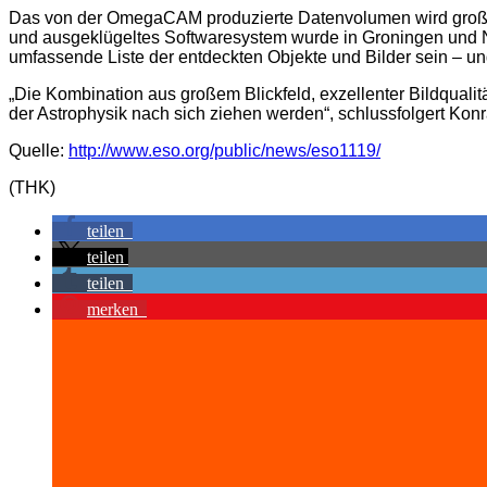
Das von der OmegaCAM produzierte Datenvolumen wird groß se
und ausgeklügeltes Softwaresystem wurde in Groningen und 
umfassende Liste der entdeckten Objekte und Bilder sein – un
„Die Kombination aus großem Blickfeld, exzellenter Bildqualitä
der Astrophysik nach sich ziehen werden“, schlussfolgert K
Quelle:
http://www.eso.org/public/news/eso1119/
(THK)
teilen
teilen
teilen
merken