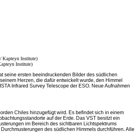
teyn Institute)
 seine ersten beeindruckenden Bilder des südlichen
einem Herzen, die dafür entwickelt wurde, den Himmel
das VISTA Infrared Survey Telescope der ESO. Neue Aufnahmen
den Chiles hinzugefügt wird. Es befindet sich in einem
obachtungsstandorte auf der Erde. Das VST besitzt ein
musterungen im Bereich des sichtbaren Lichtspektrums
e Durchmusterungen des südlichen Himmels durchführen. Alle