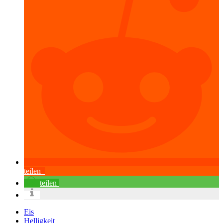
teilen
teilen
Eis
Helligkeit