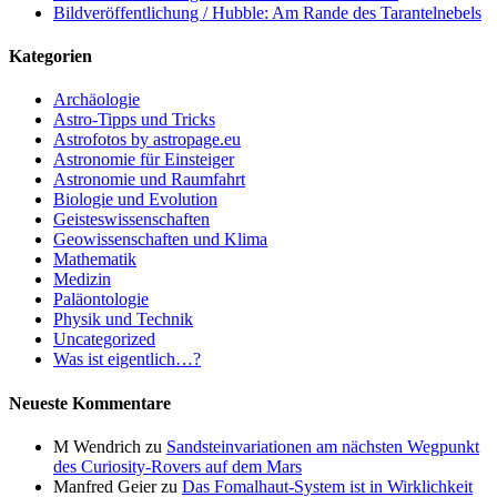
Bildveröffentlichung / Hubble: Am Rande des Tarantelnebels
Kategorien
Archäologie
Astro-Tipps und Tricks
Astrofotos by astropage.eu
Astronomie für Einsteiger
Astronomie und Raumfahrt
Biologie und Evolution
Geisteswissenschaften
Geowissenschaften und Klima
Mathematik
Medizin
Paläontologie
Physik und Technik
Uncategorized
Was ist eigentlich…?
Neueste Kommentare
M Wendrich
zu
Sandsteinvariationen am nächsten Wegpunkt
des Curiosity-Rovers auf dem Mars
Manfred Geier
zu
Das Fomalhaut-System ist in Wirklichkeit