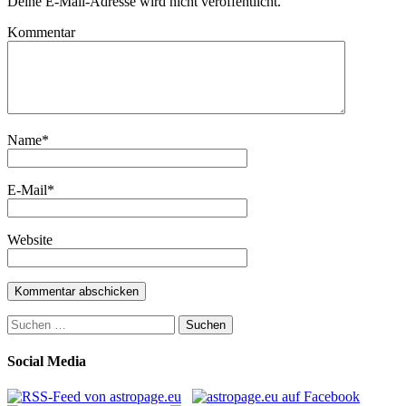
Deine E-Mail-Adresse wird nicht veröffentlicht.
Kommentar
Name
*
E-Mail
*
Website
Suchen
nach:
Social Media