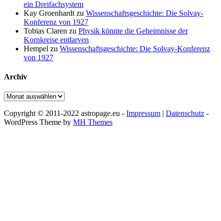
ein Dreifachsystem
Kay Groenhardt
zu
Wissenschaftsgeschichte: Die Solvay-
Konferenz von 1927
Tobias Claren
zu
Physik könnte die Geheimnisse der
Kornkreise entlarven
Hempel
zu
Wissenschaftsgeschichte: Die Solvay-Konferenz
von 1927
Archiv
Archiv
Copyright © 2011-2022 astropage.eu -
Impressum
|
Datenschutz
-
WordPress Theme by
MH Themes