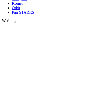
Komet
Orbit
Pan-STARRS
Werbung