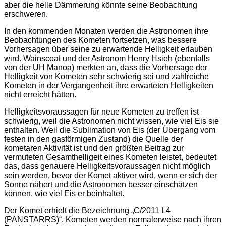
aber die helle Dämmerung könnte seine Beobachtung
erschweren.
In den kommenden Monaten werden die Astronomen ihre
Beobachtungen des Kometen fortsetzen, was bessere
Vorhersagen über seine zu erwartende Helligkeit erlauben
wird. Wainscoat und der Astronom Henry Hsieh (ebenfalls
von der UH Manoa) merkten an, dass die Vorhersage der
Helligkeit von Kometen sehr schwierig sei und zahlreiche
Kometen in der Vergangenheit ihre erwarteten Helligkeiten
nicht erreicht hätten.
Helligkeitsvoraussagen für neue Kometen zu treffen ist
schwierig, weil die Astronomen nicht wissen, wie viel Eis sie
enthalten. Weil die Sublimation von Eis (der Übergang vom
festen in den gasförmigen Zustand) die Quelle der
kometaren Aktivität ist und den größten Beitrag zur
vermuteten Gesamthelligeit eines Kometen leistet, bedeutet
das, dass genauere Helligkeitsvoraussagen nicht möglich
sein werden, bevor der Komet aktiver wird, wenn er sich der
Sonne nähert und die Astronomen besser einschätzen
können, wie viel Eis er beinhaltet.
Der Komet erhielt die Bezeichnung „C/2011 L4
(PANSTARRS)“. Kometen werden normalerweise nach ihren