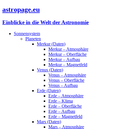
astropage.eu
Einblicke in die Welt der Astronomie
Sonnensystem
Planeten
Merkur (Daten)
Merkur – Atmosphäre
Merkur – Oberfläche
Merkur – Aufbau
Merkur – Magnetfeld
Venus (Daten)
Venus – Atmosphäre
Venus – Oberfläche
Venus – Aufbau
Erde (Daten)
Erde – Atmosphäre
Erde – Klima
Erde – Oberfläche
Erde – Aufbau
Erde – Magnetfeld
Mars (Daten)
Mars – Atmosphäre