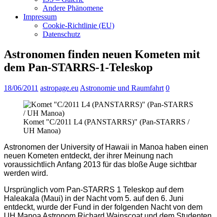
Andere Phänomene
Impressum
Cookie-Richtlinie (EU)
Datenschutz
Astronomen finden neuen Kometen mit
dem Pan-STARRS-1-Teleskop
18/06/2011
astropage.eu
Astronomie und Raumfahrt
0
Komet "C/2011 L4 (PANSTARRS)" (Pan-STARRS /
UH Manoa)
Astronomen der University of Hawaii in Manoa haben einen
neuen Kometen entdeckt, der ihrer Meinung nach
voraussichtlich Anfang 2013 für das bloße Auge sichtbar
werden wird.
Ursprünglich vom Pan-STARRS 1 Teleskop auf dem
Haleakala (Maui) in der Nacht vom 5. auf den 6. Juni
entdeckt, wurde der Fund in der folgenden Nacht von dem
UH Manoa Astronom Richard Wainscoat und dem Studenten