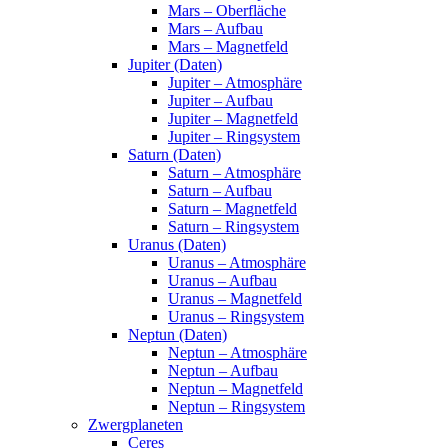
Mars – Oberfläche
Mars – Aufbau
Mars – Magnetfeld
Jupiter (Daten)
Jupiter – Atmosphäre
Jupiter – Aufbau
Jupiter – Magnetfeld
Jupiter – Ringsystem
Saturn (Daten)
Saturn – Atmosphäre
Saturn – Aufbau
Saturn – Magnetfeld
Saturn – Ringsystem
Uranus (Daten)
Uranus – Atmosphäre
Uranus – Aufbau
Uranus – Magnetfeld
Uranus – Ringsystem
Neptun (Daten)
Neptun – Atmosphäre
Neptun – Aufbau
Neptun – Magnetfeld
Neptun – Ringsystem
Zwergplaneten
Ceres