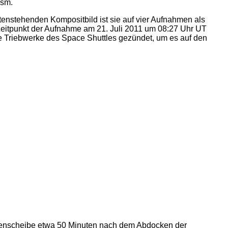
ism.
ntenstehenden Kompositbild ist sie auf vier Aufnahmen als
 Zeitpunkt der Aufnahme am 21. Juli 2011 um 08:27 Uhr UT
ie Triebwerke des Space Shuttles gezündet, um es auf den
onnenscheibe etwa 50 Minuten nach dem Abdocken der