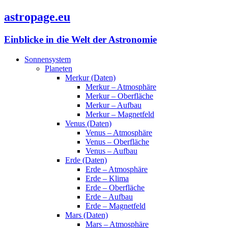
astropage.eu
Einblicke in die Welt der Astronomie
Sonnensystem
Planeten
Merkur (Daten)
Merkur – Atmosphäre
Merkur – Oberfläche
Merkur – Aufbau
Merkur – Magnetfeld
Venus (Daten)
Venus – Atmosphäre
Venus – Oberfläche
Venus – Aufbau
Erde (Daten)
Erde – Atmosphäre
Erde – Klima
Erde – Oberfläche
Erde – Aufbau
Erde – Magnetfeld
Mars (Daten)
Mars – Atmosphäre