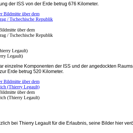
ung der ISS von der Erde betrug 676 Kilometer.
 Bildmitte über dem
Prag / Tschechische Republik
rry Legault)
ar einzelne Komponenten der ISS und der angedockten Raumschi
zur Erde betrug 520 Kilometer.
 Bildmitte über dem
ich (Thierry Legault)
ch bei Thierry Legault für die Erlaubnis, seine Bilder hier verö