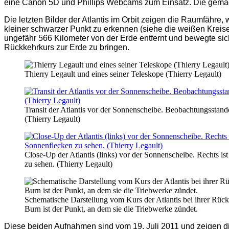
eine Canon 5D und Phillips Webcams zum Einsatz. Die gemac
Die letzten Bilder der Atlantis im Orbit zeigen die Raumfähre
kleiner schwarzer Punkt zu erkennen (siehe die weißen Kreise
ungefähr 566 Kilometer von der Erde entfernt und bewegte si
Rückkehrkurs zur Erde zu bringen.
Thierry Legault und eines seiner Teleskope (Thierry Legault)
Transit der Atlantis vor der Sonnenscheibe. Beobachtungsstan
(Thierry Legault)
Close-Up der Atlantis (links) vor der Sonnenscheibe. Rechts i
zu sehen. (Thierry Legault)
Schematische Darstellung vom Kurs der Atlantis bei ihrer Rüc
Burn ist der Punkt, an dem sie die Triebwerke zündet.
Diese beiden Aufnahmen sind vom 19. Juli 2011 und zeigen d