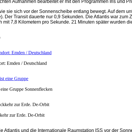
hten Aufnahmen bearbeitet er mit den Programmen Iris und Pr
, wie sie sich vor der Sonnenscheibe entlang bewegt. Auf dem u
). Der Transit dauerte nur 0,9 Sekunden. Die Atlantis war zum
ch mit 7,8 Kilometern pro Sekunde. 21 Minuten später wurden d
dort: Emden / Deutschland
st eine Gruppe Sonnenflecken
kkehr zur Erde. De-Orbit
ie Atlantis und die Internationale Raumstation ISS vor der S