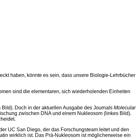
ckt haben, könnte es sein, dass unsere Biologie-Lehrbücher
omen sind die elementaren, sich wiederholenden Einheiten
Bild). Doch in der aktuellen Ausgabe des Journals
Molecular
Mischung zwischen DNA und einem Nukleosom (linkes Bild).
cheidet.
n der UC San Diego, der das Forschungsteam leitet und den
tin wirklich ist. Das Prä-Nukleosom ist möglicherweise ein