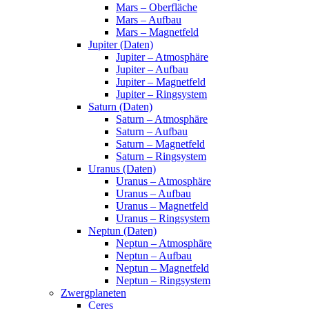
Mars – Oberfläche
Mars – Aufbau
Mars – Magnetfeld
Jupiter (Daten)
Jupiter – Atmosphäre
Jupiter – Aufbau
Jupiter – Magnetfeld
Jupiter – Ringsystem
Saturn (Daten)
Saturn – Atmosphäre
Saturn – Aufbau
Saturn – Magnetfeld
Saturn – Ringsystem
Uranus (Daten)
Uranus – Atmosphäre
Uranus – Aufbau
Uranus – Magnetfeld
Uranus – Ringsystem
Neptun (Daten)
Neptun – Atmosphäre
Neptun – Aufbau
Neptun – Magnetfeld
Neptun – Ringsystem
Zwergplaneten
Ceres