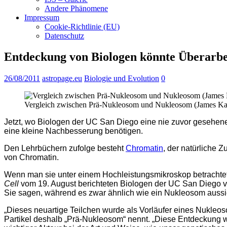
Andere Phänomene
Impressum
Cookie-Richtlinie (EU)
Datenschutz
Entdeckung von Biologen könnte Überarbe
26/08/2011
astropage.eu
Biologie und Evolution
0
Vergleich zwischen Prä-Nukleosom und Nukleosom (James K
Jetzt, wo Biologen der UC San Diego eine nie zuvor gesehen
eine kleine Nachbesserung benötigen.
Den Lehrbüchern zufolge besteht
Chromatin
, der natürliche
von Chromatin.
Wenn man sie unter einem Hochleistungsmikroskop betrachtet,
Cell
vom 19. August berichteten Biologen der UC San Diego v
Sie sagen, während es zwar ähnlich wie ein Nukleosom aussieht
„Dieses neuartige Teilchen wurde als Vorläufer eines Nukleo
Partikel deshalb „Prä-Nukleosom“ nennt. „Diese Entdeckung we