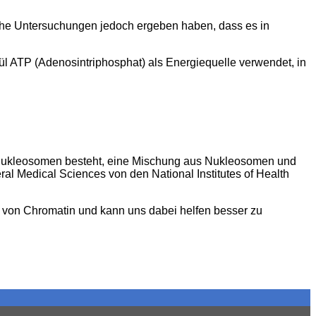
che Untersuchungen jedoch ergeben haben, dass es in
ül ATP (Adenosintriphosphat) als Energiequelle verwendet, in
 Nukleosomen besteht, eine Mischung aus Nukleosomen und
ral Medical Sciences von den National Institutes of Health
t von Chromatin und kann uns dabei helfen besser zu