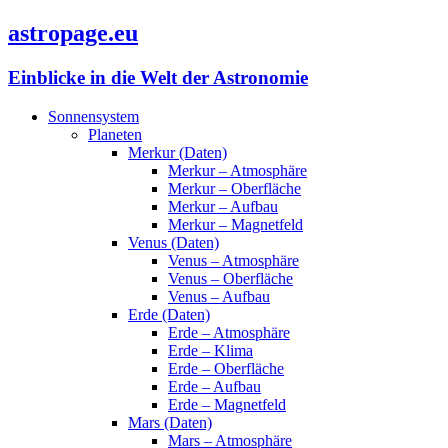
astropage.eu
Einblicke in die Welt der Astronomie
Sonnensystem
Planeten
Merkur (Daten)
Merkur – Atmosphäre
Merkur – Oberfläche
Merkur – Aufbau
Merkur – Magnetfeld
Venus (Daten)
Venus – Atmosphäre
Venus – Oberfläche
Venus – Aufbau
Erde (Daten)
Erde – Atmosphäre
Erde – Klima
Erde – Oberfläche
Erde – Aufbau
Erde – Magnetfeld
Mars (Daten)
Mars – Atmosphäre