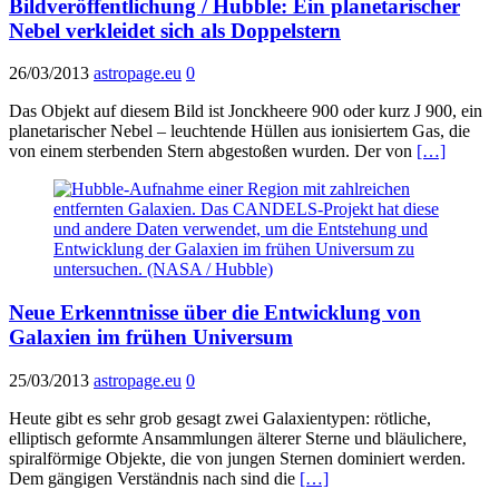
Bildveröffentlichung / Hubble: Ein planetarischer
Nebel verkleidet sich als Doppelstern
26/03/2013
astropage.eu
0
Das Objekt auf diesem Bild ist Jonckheere 900 oder kurz J 900, ein
planetarischer Nebel – leuchtende Hüllen aus ionisiertem Gas, die
von einem sterbenden Stern abgestoßen wurden. Der von
[…]
Neue Erkenntnisse über die Entwicklung von
Galaxien im frühen Universum
25/03/2013
astropage.eu
0
Heute gibt es sehr grob gesagt zwei Galaxientypen: rötliche,
elliptisch geformte Ansammlungen älterer Sterne und bläulichere,
spiralförmige Objekte, die von jungen Sternen dominiert werden.
Dem gängigen Verständnis nach sind die
[…]