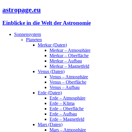
astropage.eu
Einblicke in die Welt der Astronomie
Sonnensystem
Planeten
Merkur (Daten)
Merkur – Atmosphäre
Merkur – Oberfläche
Merkur – Aufbau
Merkur – Magnetfeld
Venus (Daten)
Venus – Atmosphäre
Venus – Oberfläche
Venus – Aufbau
Erde (Daten)
Erde – Atmosphäre
Erde – Klima
Erde – Oberfläche
Erde – Aufbau
Erde – Magnetfeld
Mars (Daten)
Mars – Atmosphäre