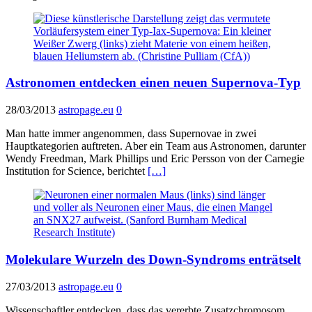
Astronomen entdecken einen neuen Supernova-Typ
28/03/2013
astropage.eu
0
Man hatte immer angenommen, dass Supernovae in zwei
Hauptkategorien auftreten. Aber ein Team aus Astronomen, darunter
Wendy Freedman, Mark Phillips und Eric Persson von der Carnegie
Institution for Science, berichtet
[…]
Molekulare Wurzeln des Down-Syndroms enträtselt
27/03/2013
astropage.eu
0
Wissenschaftler entdecken, dass das vererbte Zusatzchromosom