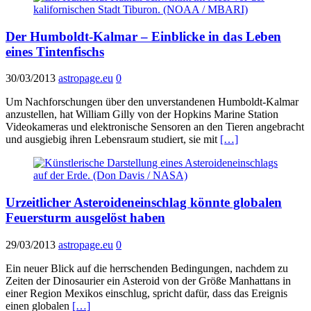
Der Humboldt-Kalmar – Einblicke in das Leben
eines Tintenfischs
30/03/2013
astropage.eu
0
Um Nachforschungen über den unverstandenen Humboldt-Kalmar
anzustellen, hat William Gilly von der Hopkins Marine Station
Videokameras und elektronische Sensoren an den Tieren angebracht
und ausgiebig ihren Lebensraum studiert, sie mit
[…]
Urzeitlicher Asteroideneinschlag könnte globalen
Feuersturm ausgelöst haben
29/03/2013
astropage.eu
0
Ein neuer Blick auf die herrschenden Bedingungen, nachdem zu
Zeiten der Dinosaurier ein Asteroid von der Größe Manhattans in
einer Region Mexikos einschlug, spricht dafür, dass das Ereignis
einen globalen
[…]