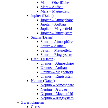
Mars – Oberfläche
Mars – Aufbau
Mars – Magnetfeld
Jupiter (Daten)
Jupiter – Atmosphäre
Jupiter – Aufbau
Jupiter – Magnetfeld
Jupiter – Ringsystem
Saturn (Daten)
Saturn – Atmosphäre
Saturn – Aufbau
Saturn – Magnetfeld
Saturn – Ringsystem
Uranus (Daten)
Uranus – Atmosphäre
Uranus – Aufbau
Uranus – Magnetfeld
Uranus – Ringsystem
Neptun (Daten)
Neptun – Atmosphäre
Neptun – Aufbau
Neptun – Magnetfeld
Neptun – Ringsystem
Zwergplaneten
Ceres