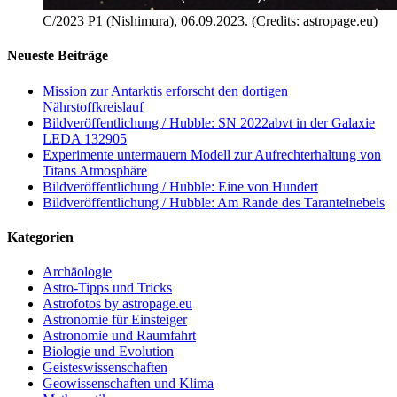
C/2023 P1 (Nishimura), 06.09.2023. (Credits: astropage.eu)
Neueste Beiträge
Mission zur Antarktis erforscht den dortigen
Nährstoffkreislauf
Bildveröffentlichung / Hubble: SN 2022abvt in der Galaxie
LEDA 132905
Experimente untermauern Modell zur Aufrechterhaltung von
Titans Atmosphäre
Bildveröffentlichung / Hubble: Eine von Hundert
Bildveröffentlichung / Hubble: Am Rande des Tarantelnebels
Kategorien
Archäologie
Astro-Tipps und Tricks
Astrofotos by astropage.eu
Astronomie für Einsteiger
Astronomie und Raumfahrt
Biologie und Evolution
Geisteswissenschaften
Geowissenschaften und Klima