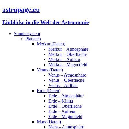
astropage.eu
Einblicke in die Welt der Astronomie
Sonnensystem
Planeten
Merkur (Daten)
Merkur – Atmosphäre
Merkur – Oberfläche
Merkur – Aufbau
Merkur – Magnetfeld
Venus (Daten)
Venus – Atmosphäre
Venus – Oberfläche
Venus – Aufbau
Erde (Daten)
Erde – Atmosphäre
Erde – Klima
Erde – Oberfläche
Erde – Aufbau
Erde – Magnetfeld
Mars (Daten)
Mars – Atmosphäre