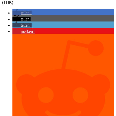
(THK)
teilen
teilen
teilen
merken