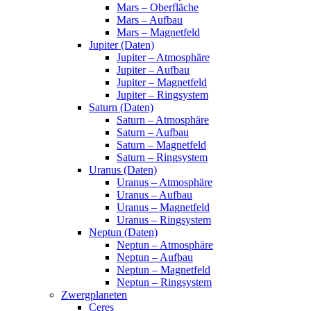
Mars – Oberfläche
Mars – Aufbau
Mars – Magnetfeld
Jupiter (Daten)
Jupiter – Atmosphäre
Jupiter – Aufbau
Jupiter – Magnetfeld
Jupiter – Ringsystem
Saturn (Daten)
Saturn – Atmosphäre
Saturn – Aufbau
Saturn – Magnetfeld
Saturn – Ringsystem
Uranus (Daten)
Uranus – Atmosphäre
Uranus – Aufbau
Uranus – Magnetfeld
Uranus – Ringsystem
Neptun (Daten)
Neptun – Atmosphäre
Neptun – Aufbau
Neptun – Magnetfeld
Neptun – Ringsystem
Zwergplaneten
Ceres