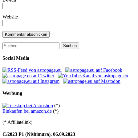
Website
Suchen
nach:
Social Media
Werbung
(*)
Einkaufen bei amazon.de
(*)
(* Affiliatelink)
C/2023 P1 (Nishimura), 06.09.2023