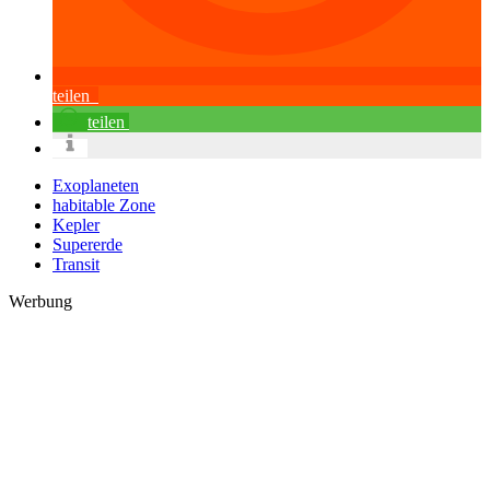
teilen
teilen
Exoplaneten
habitable Zone
Kepler
Supererde
Transit
Werbung