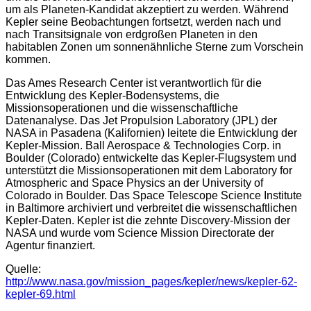
um als Planeten-Kandidat akzeptiert zu werden. Während
Kepler seine Beobachtungen fortsetzt, werden nach und
nach Transitsignale von erdgroßen Planeten in den
habitablen Zonen um sonnenähnliche Sterne zum Vorschein
kommen.
Das Ames Research Center ist verantwortlich für die
Entwicklung des Kepler-Bodensystems, die
Missionsoperationen und die wissenschaftliche
Datenanalyse. Das Jet Propulsion Laboratory (JPL) der
NASA in Pasadena (Kalifornien) leitete die Entwicklung der
Kepler-Mission. Ball Aerospace & Technologies Corp. in
Boulder (Colorado) entwickelte das Kepler-Flugsystem und
unterstützt die Missionsoperationen mit dem Laboratory for
Atmospheric and Space Physics an der University of
Colorado in Boulder. Das Space Telescope Science Institute
in Baltimore archiviert und verbreitet die wissenschaftlichen
Kepler-Daten. Kepler ist die zehnte Discovery-Mission der
NASA und wurde vom Science Mission Directorate der
Agentur finanziert.
Quelle:
http://www.nasa.gov/mission_pages/kepler/news/kepler-62-
kepler-69.html