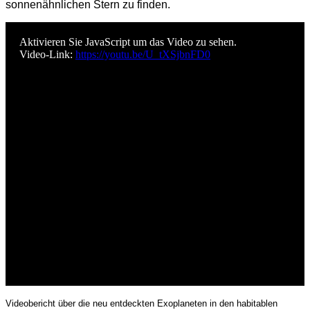
sonnenähnlichen Stern zu finden.
Aktivieren Sie JavaScript um das Video zu sehen.
Video-Link:
https://youtu.be/U_tXSjbnFD0
Videobericht über die neu entdeckten Exoplaneten in den habitablen