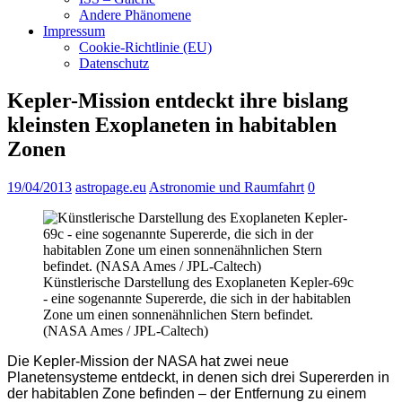
Andere Phänomene
Impressum
Cookie-Richtlinie (EU)
Datenschutz
Kepler-Mission entdeckt ihre bislang
kleinsten Exoplaneten in habitablen
Zonen
19/04/2013
astropage.eu
Astronomie und Raumfahrt
0
Künstlerische Darstellung des Exoplaneten Kepler-69c
- eine sogenannte Supererde, die sich in der habitablen
Zone um einen sonnenähnlichen Stern befindet.
(NASA Ames / JPL-Caltech)
Die Kepler-Mission der NASA hat zwei neue
Planetensysteme entdeckt, in denen sich drei Supererden in
der habitablen Zone befinden – der Entfernung zu einem