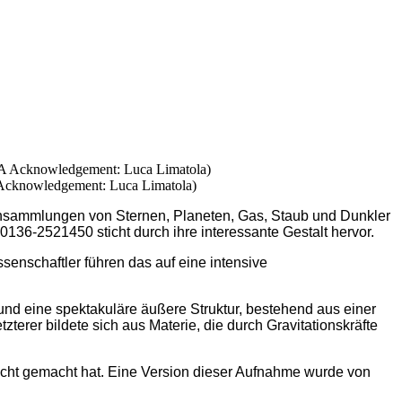
Acknowledgement: Luca Limatola)
Ansammlungen von Sternen, Planeten, Gas, Staub und Dunkler
36-2521450 sticht durch ihre interessante Gestalt hervor.
issenschaftler führen das auf eine intensive
d eine spektakuläre äußere Struktur, bestehend aus einer
terer bildete sich aus Materie, die durch Gravitationskräfte
icht gemacht hat. Eine Version dieser Aufnahme wurde von