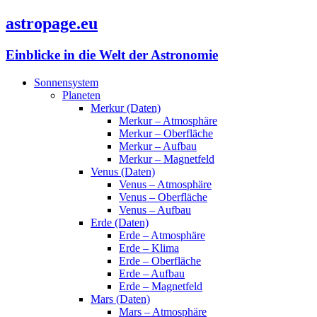
astropage.eu
Einblicke in die Welt der Astronomie
Sonnensystem
Planeten
Merkur (Daten)
Merkur – Atmosphäre
Merkur – Oberfläche
Merkur – Aufbau
Merkur – Magnetfeld
Venus (Daten)
Venus – Atmosphäre
Venus – Oberfläche
Venus – Aufbau
Erde (Daten)
Erde – Atmosphäre
Erde – Klima
Erde – Oberfläche
Erde – Aufbau
Erde – Magnetfeld
Mars (Daten)
Mars – Atmosphäre