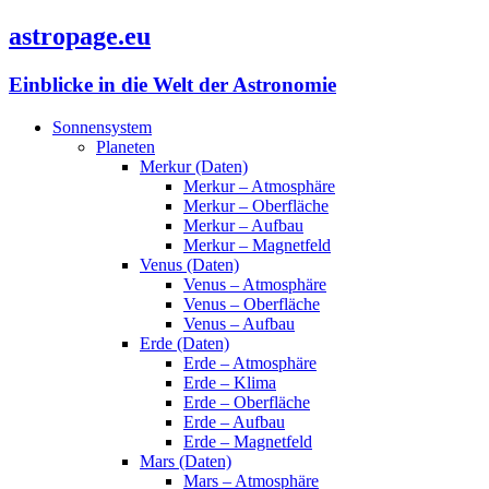
astropage.eu
Einblicke in die Welt der Astronomie
Sonnensystem
Planeten
Merkur (Daten)
Merkur – Atmosphäre
Merkur – Oberfläche
Merkur – Aufbau
Merkur – Magnetfeld
Venus (Daten)
Venus – Atmosphäre
Venus – Oberfläche
Venus – Aufbau
Erde (Daten)
Erde – Atmosphäre
Erde – Klima
Erde – Oberfläche
Erde – Aufbau
Erde – Magnetfeld
Mars (Daten)
Mars – Atmosphäre