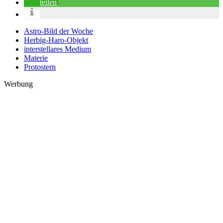
teilen
Astro-Bild der Woche
Herbig-Haro-Objekt
interstellares Medium
Materie
Protostern
Werbung