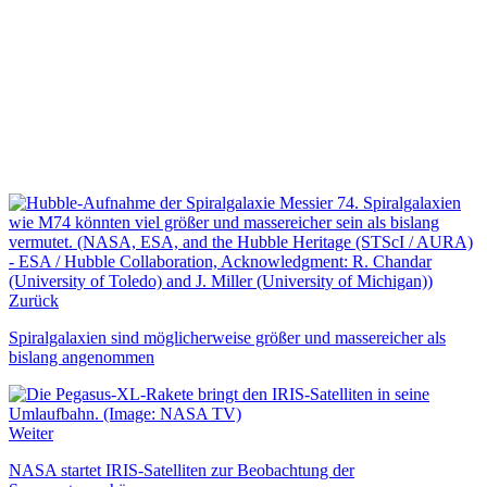
Zurück
Spiralgalaxien sind möglicherweise größer und massereicher als
bislang angenommen
Weiter
NASA startet IRIS-Satelliten zur Beobachtung der