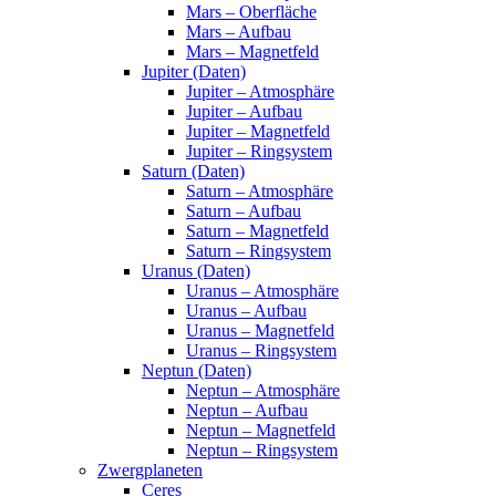
Mars – Oberfläche
Mars – Aufbau
Mars – Magnetfeld
Jupiter (Daten)
Jupiter – Atmosphäre
Jupiter – Aufbau
Jupiter – Magnetfeld
Jupiter – Ringsystem
Saturn (Daten)
Saturn – Atmosphäre
Saturn – Aufbau
Saturn – Magnetfeld
Saturn – Ringsystem
Uranus (Daten)
Uranus – Atmosphäre
Uranus – Aufbau
Uranus – Magnetfeld
Uranus – Ringsystem
Neptun (Daten)
Neptun – Atmosphäre
Neptun – Aufbau
Neptun – Magnetfeld
Neptun – Ringsystem
Zwergplaneten
Ceres