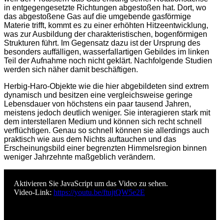
in entgegengesetzte Richtungen abgestoßen hat. Dort, wo
das abgestoßene Gas auf die umgebende gasförmige
Materie trifft, kommt es zu einer erhöhten Hitzeentwicklung,
was zur Ausbildung der charakteristischen, bogenförmigen
Strukturen führt. Im Gegensatz dazu ist der Ursprung des
besonders auffälligen, wasserfallartigen Gebildes im linken
Teil der Aufnahme noch nicht geklärt. Nachfolgende Studien
werden sich näher damit beschäftigen.
Herbig-Haro-Objekte wie die hier abgebildeten sind extrem
dynamisch und besitzen eine vergleichsweise geringe
Lebensdauer von höchstens ein paar tausend Jahren,
meistens jedoch deutlich weniger. Sie interagieren stark mit
dem interstellaren Medium und können sich recht schnell
verflüchtigen. Genau so schnell können sie allerdings auch
praktisch wie aus dem Nichts auftauchen und das
Erscheinungsbild einer begrenzten Himmelsregion binnen
weniger Jahrzehnte maßgeblich verändern.
Aktivieren Sie JavaScript um das Video zu sehen.
Video-Link:
https://youtu.be/ftujtQW5e2E