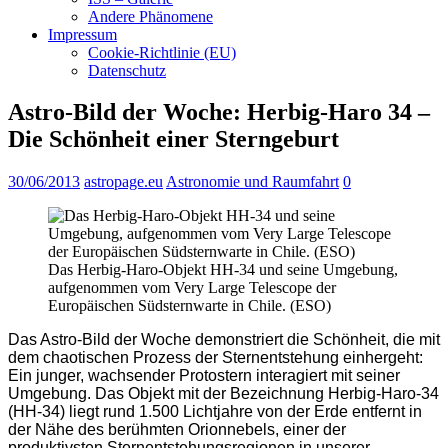
Andere Phänomene
Impressum
Cookie-Richtlinie (EU)
Datenschutz
Astro-Bild der Woche: Herbig-Haro 34 –
Die Schönheit einer Sterngeburt
30/06/2013
astropage.eu
Astronomie und Raumfahrt
0
Das Herbig-Haro-Objekt HH-34 und seine Umgebung,
aufgenommen vom Very Large Telescope der
Europäischen Südsternwarte in Chile. (ESO)
Das Astro-Bild der Woche demonstriert die Schönheit, die mit
dem chaotischen Prozess der Sternentstehung einhergeht:
Ein junger, wachsender Protostern interagiert mit seiner
Umgebung. Das Objekt mit der Bezeichnung Herbig-Haro-34
(HH-34) liegt rund 1.500 Lichtjahre von der Erde entfernt in
der Nähe des berühmten Orionnebels, einer der
produktivsten Sternentstehungsregionen in unserer