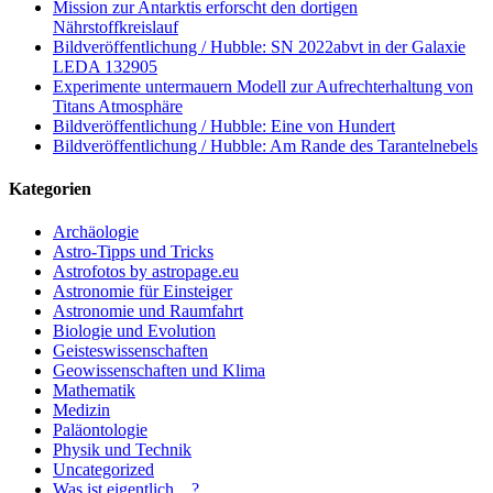
Mission zur Antarktis erforscht den dortigen
Nährstoffkreislauf
Bildveröffentlichung / Hubble: SN 2022abvt in der Galaxie
LEDA 132905
Experimente untermauern Modell zur Aufrechterhaltung von
Titans Atmosphäre
Bildveröffentlichung / Hubble: Eine von Hundert
Bildveröffentlichung / Hubble: Am Rande des Tarantelnebels
Kategorien
Archäologie
Astro-Tipps und Tricks
Astrofotos by astropage.eu
Astronomie für Einsteiger
Astronomie und Raumfahrt
Biologie und Evolution
Geisteswissenschaften
Geowissenschaften und Klima
Mathematik
Medizin
Paläontologie
Physik und Technik
Uncategorized
Was ist eigentlich…?