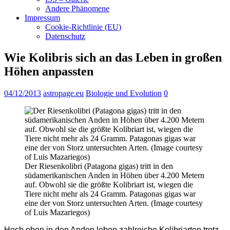
Andere Phänomene
Impressum
Cookie-Richtlinie (EU)
Datenschutz
Wie Kolibris sich an das Leben in großen
Höhen anpassten
04/12/2013
astropage.eu
Biologie und Evolution
0
Der Riesenkolibri (Patagona gigas) tritt in den
südamerikanischen Anden in Höhen über 4.200 Metern
auf. Obwohl sie die größte Kolibriart ist, wiegen die
Tiere nicht mehr als 24 Gramm. Patagonas gigas war
eine der von Storz untersuchten Arten. (Image courtesy
of Luis Mazariegos)
Hoch oben in den Anden leben zahlreiche Kolibriarten trotz