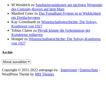
M Wendrich
zu
Sandsteinvariationen am nächsten Wegpunkt
des Curiosity-Rovers auf dem Mars
Manfred Geier
zu
Das Fomalhaut-System ist in Wirklichkeit
ein Dreifachsystem
Kay Groenhardt
zu
Wissenschaftsgeschichte: Die Solvay-
Konferenz von 1927
Tobias Claren
zu
Physik könnte die Geheimnisse der
Kornkreise entlarven
Hempel
zu
Wissenschaftsgeschichte: Die Solvay-Konferenz
von 1927
Archiv
Archiv
Copyright © 2011-2022 astropage.eu -
Impressum
|
Datenschutz
-
WordPress Theme by
MH Themes