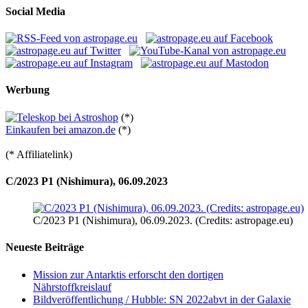
Social Media
Werbung
(*)
Einkaufen bei amazon.de
(*)
(* Affiliatelink)
C/2023 P1 (Nishimura), 06.09.2023
C/2023 P1 (Nishimura), 06.09.2023. (Credits: astropage.eu)
Neueste Beiträge
Mission zur Antarktis erforscht den dortigen
Nährstoffkreislauf
Bildveröffentlichung / Hubble: SN 2022abvt in der Galaxie