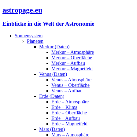
astropage.eu
Einblicke in die Welt der Astronomie
Sonnensystem
Planeten
Merkur (Daten)
Merkur – Atmosphäre
Merkur – Oberfläche
Merkur – Aufbau
Merkur – Magnetfeld
Venus (Daten)
Venus – Atmosphäre
Venus – Oberfläche
Venus – Aufbau
Erde (Daten)
Erde – Atmosphäre
Erde – Klima
Erde – Oberfläche
Erde – Aufbau
Erde – Magnetfeld
Mars (Daten)
Mars – Atmosphäre