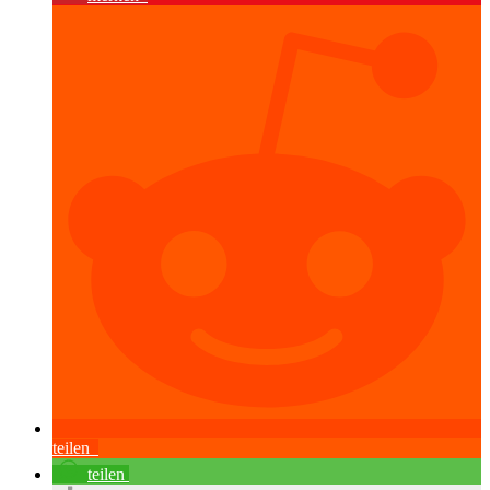
teilen
teilen