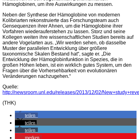
Hämoglobinen, um ihre Auswirkungen zu messen.
Neben der Synthese der Hämoglobine von modernen
Kolibriarten rekonstruierte das Forschungsteam auch
Gensequenzen ihrer Ahnen, um die Hämoglobine ihrer
Vorfahren wiederauferstehen zu lassen. Storz und seine
Kollegen weiten ihre wissenschaftlichen Studien bereits auf
andere Vogelarten aus. „Wir werden sehen, ob dasselbe
Muster der parallelen Entwicklung über größere
taxonomische Skalen Bestand hat“, sagte er. „Die
Entwicklung der Hämoglobinfunktion in Spezies, die in
großen Höhen leben, ist ein wirklich gutes System, um den
Fragen über die Vorhersehbarkeit von evolutionären
Veränderungen nachzugehen.“
Quelle:
http://newsroom.unl.edu/releases/2013/12/02/New+study+rev
(THK)
teilen
teilen
teilen
merken