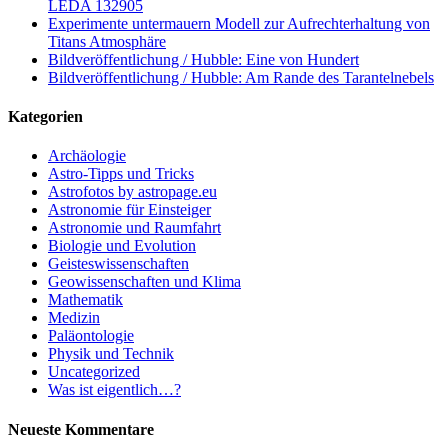
LEDA 132905
Experimente untermauern Modell zur Aufrechterhaltung von
Titans Atmosphäre
Bildveröffentlichung / Hubble: Eine von Hundert
Bildveröffentlichung / Hubble: Am Rande des Tarantelnebels
Kategorien
Archäologie
Astro-Tipps und Tricks
Astrofotos by astropage.eu
Astronomie für Einsteiger
Astronomie und Raumfahrt
Biologie und Evolution
Geisteswissenschaften
Geowissenschaften und Klima
Mathematik
Medizin
Paläontologie
Physik und Technik
Uncategorized
Was ist eigentlich…?
Neueste Kommentare