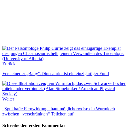
Zurück
Versteinerter „Baby“-Dinosaurier ist ein einzigartiger Fund
Weiter
„Spukhafte Fernwirkung“ baut möglicherweise ein Wurmloch
zwischen „verschränkten“ Teilchen auf
Schreibe den ersten Kommentar