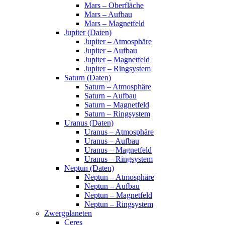
Mars – Oberfläche
Mars – Aufbau
Mars – Magnetfeld
Jupiter (Daten)
Jupiter – Atmosphäre
Jupiter – Aufbau
Jupiter – Magnetfeld
Jupiter – Ringsystem
Saturn (Daten)
Saturn – Atmosphäre
Saturn – Aufbau
Saturn – Magnetfeld
Saturn – Ringsystem
Uranus (Daten)
Uranus – Atmosphäre
Uranus – Aufbau
Uranus – Magnetfeld
Uranus – Ringsystem
Neptun (Daten)
Neptun – Atmosphäre
Neptun – Aufbau
Neptun – Magnetfeld
Neptun – Ringsystem
Zwergplaneten
Ceres