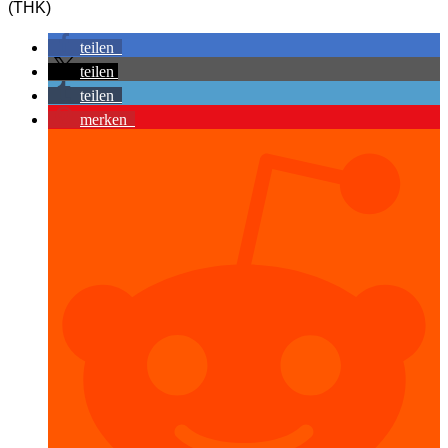
(THK)
teilen
teilen
teilen
merken