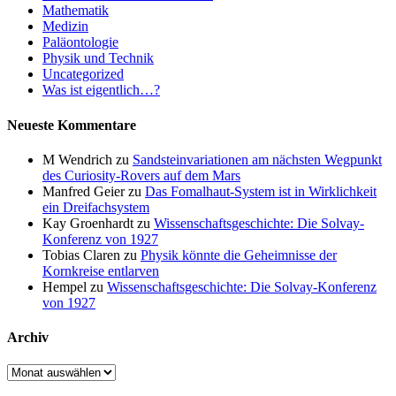
Mathematik
Medizin
Paläontologie
Physik und Technik
Uncategorized
Was ist eigentlich…?
Neueste Kommentare
M Wendrich
zu
Sandsteinvariationen am nächsten Wegpunkt
des Curiosity-Rovers auf dem Mars
Manfred Geier
zu
Das Fomalhaut-System ist in Wirklichkeit
ein Dreifachsystem
Kay Groenhardt
zu
Wissenschaftsgeschichte: Die Solvay-
Konferenz von 1927
Tobias Claren
zu
Physik könnte die Geheimnisse der
Kornkreise entlarven
Hempel
zu
Wissenschaftsgeschichte: Die Solvay-Konferenz
von 1927
Archiv
Archiv