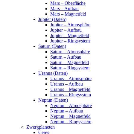
Mars – Oberfläche
Mars – Aufbau
Mars – Magnetfeld
Jupiter (Daten)
Jupiter – Atmosphäre
Jupiter – Aufbau
Jupiter – Magnetfeld
Jupiter – Ringsystem
Saturn (Daten)
Saturn – Atmosphäre
Saturn – Aufbau
Saturn – Magnetfeld
Saturn – Ringsystem
Uranus (Daten)
Uranus – Atmosphäre
Uranus – Aufbau
Uranus – Magnetfeld
Uranus – Ringsystem
Neptun (Daten)
Neptun – Atmosphäre
Neptun – Aufbau
Neptun – Magnetfeld
Neptun – Ringsystem
Zwergplaneten
Ceres