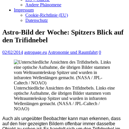
Andere Phänomene
Impressum
Cookie-Richtlinie (EU)
Datenschutz
Astro-Bild der Woche: Spitzers Blick auf
den Trifidnebel
02/02/2014
astropage.eu
Astronomie und Raumfahrt
0
Unterschiedliche Ansichten des Trifidnebels. Links eine
optische Aufnahme, die übrigen Bilder stammen vom
Weltraumteleskop Spitzer und wurden in infraroten
Wellenlängen gemacht. (NASA / JPL-Caltech /
NOAO)
Auch als ungeübter Beobachter kann man erkennen, dass
auf den hier gezeigten Bildern offenbar immer dasselbe
Objekt zu sehen ist: Es handelt sich um den Trifidnebel im