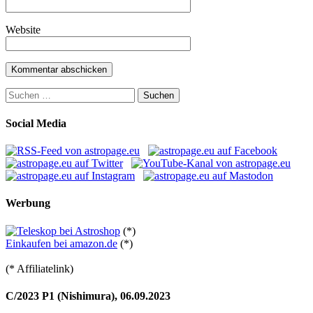
Website
Suchen
nach:
Social Media
Werbung
(*)
Einkaufen bei amazon.de
(*)
(* Affiliatelink)
C/2023 P1 (Nishimura), 06.09.2023