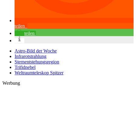
teilen
teilen
Astro-Bild der Woche
Infrarotstrahlung
Sternentstehungsregion
Trifidnebel
Weltraumteleskop Spitzer
Werbung