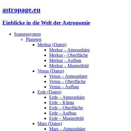
astropage.eu
Einblicke in die Welt der Astronomie
Sonnensystem
Planeten
Merkur (Daten)
Merkur – Atmosphäre
Merkur – Oberfläche
Merkur – Aufbau
Merkur – Magnetfeld
Venus (Daten)
Venus – Atmosphäre
Venus – Oberfläche
Venus – Aufbau
Erde (Daten)
Erde – Atmosphäre
Erde – Klima
Erde – Oberfläche
Erde – Aufbau
Erde – Magnetfeld
Mars (Daten)
Mars – Atmosphäre