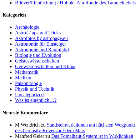
Bildveröffentlichung / Hubble: Am Rande des Tarantelnebels
Kategorien
Archäologie
Astro-Tipps und Tricks
Astrofotos by astropage.eu
Astronomie für Einsteiger
Astronomie und Raumfahrt
Biologie und Evolution
Geisteswissenschaften
Geowissenschaften und Klima
Mathematik
Medizin
Paläontologie
Physik und Technik
Uncategorized
Was ist eigentlich…?
Neueste Kommentare
M Wendrich
zu
Sandsteinvariationen am nächsten Wegpunkt
des Curiosity-Rovers auf dem Mars
Manfred Geier
zu
Das Fomalhaut-System ist in Wirklichkeit