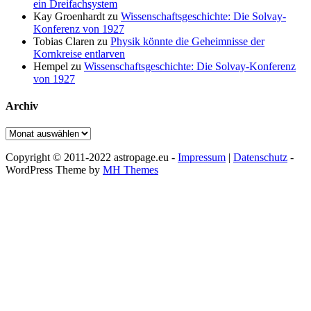
ein Dreifachsystem
Kay Groenhardt
zu
Wissenschaftsgeschichte: Die Solvay-
Konferenz von 1927
Tobias Claren
zu
Physik könnte die Geheimnisse der
Kornkreise entlarven
Hempel
zu
Wissenschaftsgeschichte: Die Solvay-Konferenz
von 1927
Archiv
Archiv
Copyright © 2011-2022 astropage.eu -
Impressum
|
Datenschutz
-
WordPress Theme by
MH Themes