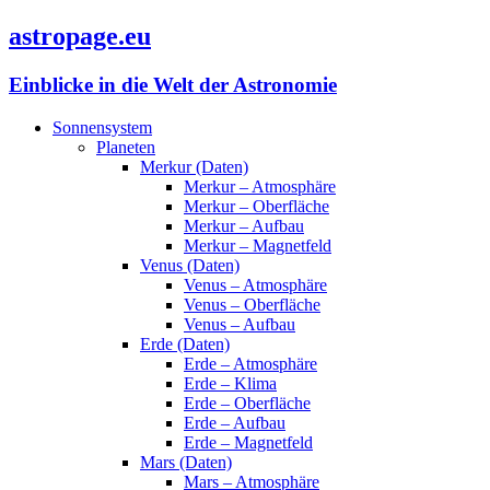
astropage.eu
Einblicke in die Welt der Astronomie
Sonnensystem
Planeten
Merkur (Daten)
Merkur – Atmosphäre
Merkur – Oberfläche
Merkur – Aufbau
Merkur – Magnetfeld
Venus (Daten)
Venus – Atmosphäre
Venus – Oberfläche
Venus – Aufbau
Erde (Daten)
Erde – Atmosphäre
Erde – Klima
Erde – Oberfläche
Erde – Aufbau
Erde – Magnetfeld
Mars (Daten)
Mars – Atmosphäre