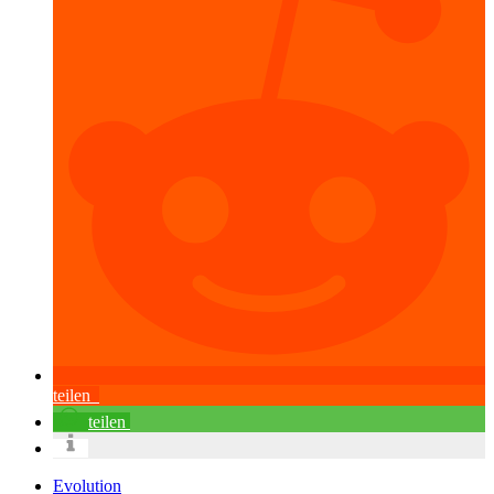
teilen
teilen
Evolution