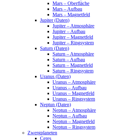
Mars – Oberfläche
Mars – Aufbau
Mars – Magnetfeld
Jupiter (Daten)
Jupiter – Atmosphäre
Jupiter – Aufbau
Jupiter – Magnetfeld
Jupiter – Ringsystem
Saturn (Daten)
Saturn – Atmosphäre
Saturn – Aufbau
Saturn – Magnetfeld
Saturn – Ringsystem
Uranus (Daten)
Uranus – Atmosphäre
Uranus – Aufbau
Uranus – Magnetfeld
Uranus – Ringsystem
Neptun (Daten)
Neptun – Atmosphäre
Neptun – Aufbau
Neptun – Magnetfeld
Neptun – Ringsystem
Zwergplaneten
Ceres