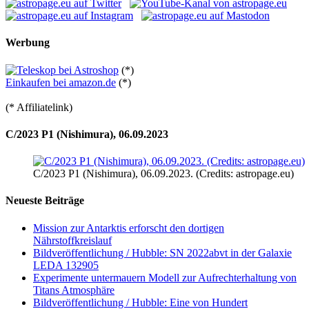
Werbung
(*)
Einkaufen bei amazon.de
(*)
(* Affiliatelink)
C/2023 P1 (Nishimura), 06.09.2023
C/2023 P1 (Nishimura), 06.09.2023. (Credits: astropage.eu)
Neueste Beiträge
Mission zur Antarktis erforscht den dortigen
Nährstoffkreislauf
Bildveröffentlichung / Hubble: SN 2022abvt in der Galaxie
LEDA 132905
Experimente untermauern Modell zur Aufrechterhaltung von
Titans Atmosphäre
Bildveröffentlichung / Hubble: Eine von Hundert