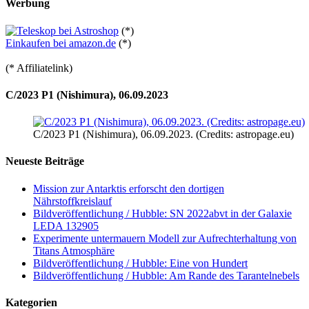
Werbung
(*)
Einkaufen bei amazon.de
(*)
(* Affiliatelink)
C/2023 P1 (Nishimura), 06.09.2023
C/2023 P1 (Nishimura), 06.09.2023. (Credits: astropage.eu)
Neueste Beiträge
Mission zur Antarktis erforscht den dortigen
Nährstoffkreislauf
Bildveröffentlichung / Hubble: SN 2022abvt in der Galaxie
LEDA 132905
Experimente untermauern Modell zur Aufrechterhaltung von
Titans Atmosphäre
Bildveröffentlichung / Hubble: Eine von Hundert
Bildveröffentlichung / Hubble: Am Rande des Tarantelnebels
Kategorien