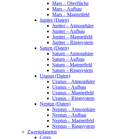
Mars – Oberfläche
Mars – Aufbau
Mars – Magnetfeld
Jupiter (Daten)
Jupiter – Atmosphäre
Jupiter – Aufbau
Jupiter – Magnetfeld
Jupiter – Ringsystem
Saturn (Daten)
Saturn – Atmosphäre
Saturn – Aufbau
Saturn – Magnetfeld
Saturn – Ringsystem
Uranus (Daten)
Uranus – Atmosphäre
Uranus – Aufbau
Uranus – Magnetfeld
Uranus – Ringsystem
Neptun (Daten)
Neptun – Atmosphäre
Neptun – Aufbau
Neptun – Magnetfeld
Neptun – Ringsystem
Zwergplaneten
Ceres