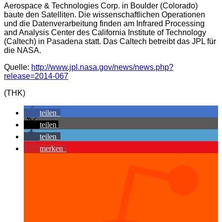
Aerospace & Technologies Corp. in Boulder (Colorado)
baute den Satelliten. Die wissenschaftlichen Operationen
und die Datenverarbeitung finden am Infrared Processing
and Analysis Center des California Institute of Technology
(Caltech) in Pasadena statt. Das Caltech betreibt das JPL für
die NASA.
Quelle:
http://www.jpl.nasa.gov/news/news.php?
release=2014-067
(THK)
teilen
teilen
teilen
merken