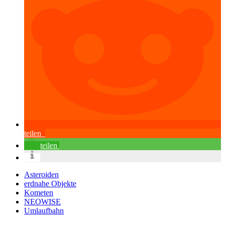
teilen
teilen
Asteroiden
erdnahe Objekte
Kometen
NEOWISE
Umlaufbahn