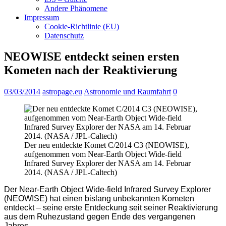
Andere Phänomene
Impressum
Cookie-Richtlinie (EU)
Datenschutz
NEOWISE entdeckt seinen ersten
Kometen nach der Reaktivierung
03/03/2014
astropage.eu
Astronomie und Raumfahrt
0
Der neu entdeckte Komet C/2014 C3 (NEOWISE),
aufgenommen vom Near-Earth Object Wide-field
Infrared Survey Explorer der NASA am 14. Februar
2014. (NASA / JPL-Caltech)
Der Near-Earth Object Wide-field Infrared Survey Explorer
(NEOWISE) hat einen bislang unbekannten Kometen
entdeckt – seine erste Entdeckung seit seiner Reaktivierung
aus dem Ruhezustand gegen Ende des vergangenen
Jahres.