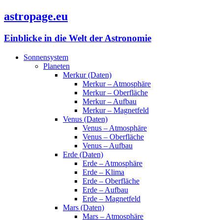
astropage.eu
Einblicke in die Welt der Astronomie
Sonnensystem
Planeten
Merkur (Daten)
Merkur – Atmosphäre
Merkur – Oberfläche
Merkur – Aufbau
Merkur – Magnetfeld
Venus (Daten)
Venus – Atmosphäre
Venus – Oberfläche
Venus – Aufbau
Erde (Daten)
Erde – Atmosphäre
Erde – Klima
Erde – Oberfläche
Erde – Aufbau
Erde – Magnetfeld
Mars (Daten)
Mars – Atmosphäre