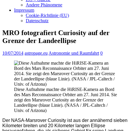
Andere Phänomene
Impressum
Cookie-Richtlinie (EU)
Datenschutz
MRO fotografiert Curiosity auf der
Grenze der Landeellipse
10/07/2014
astropage.eu
Astronomie und Raumfahrt
0
Diese Aufnahme machte die HiRISE-Kamera an Bord
des Mars Reconnaissance Orbiter am 27. Juni 2014. Sie
zeigt den Marsrover Curiosity an der Grenze der
Landeellipse (blaue Linie). (NASA / JPL-Caltech /
Univ. of Arizona)
Der NASA-Marsrover Curiosity ist aus der annähernd sieben
Kilometer breiten und 20 Kilometer langen Ellipse
herausgefahren, die als sicheres Gebiet für seine Landung