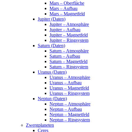
Mars – Oberfläche
Mars – Aufbau
Mars – Magnetfeld
Jupiter (Daten)
Jupiter – Atmosphäre
Jupiter – Aufbau
Jupiter – Magnetfeld
Jupiter – Ringsystem
Saturn (Daten)
Saturn – Atmosphäre
Saturn – Aufbau
Saturn – Magnetfeld
Saturn – Ringsystem
Uranus (Daten)
Uranus – Atmosphäre
Uranus – Aufbau
Uranus – Magnetfeld
Uranus – Ringsystem
Neptun (Daten)
Neptun – Atmosphäre
Neptun – Aufbau
Neptun – Magnetfeld
Neptun – Ringsystem
Zwergplaneten
Ceres