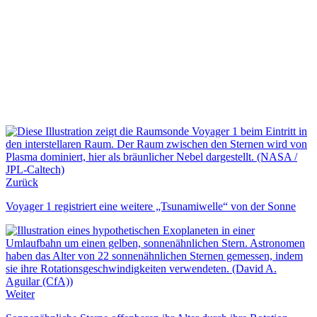
Zurück
Voyager 1 registriert eine weitere „Tsunamiwelle“ von der Sonne
Weiter