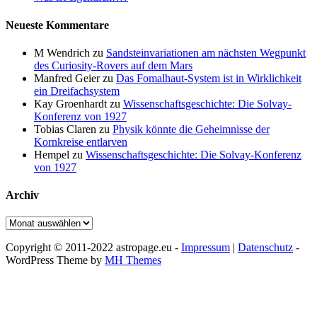
Neueste Kommentare
M Wendrich
zu
Sandsteinvariationen am nächsten Wegpunkt
des Curiosity-Rovers auf dem Mars
Manfred Geier
zu
Das Fomalhaut-System ist in Wirklichkeit
ein Dreifachsystem
Kay Groenhardt
zu
Wissenschaftsgeschichte: Die Solvay-
Konferenz von 1927
Tobias Claren
zu
Physik könnte die Geheimnisse der
Kornkreise entlarven
Hempel
zu
Wissenschaftsgeschichte: Die Solvay-Konferenz
von 1927
Archiv
Archiv
Copyright © 2011-2022 astropage.eu -
Impressum
|
Datenschutz
-
WordPress Theme by
MH Themes