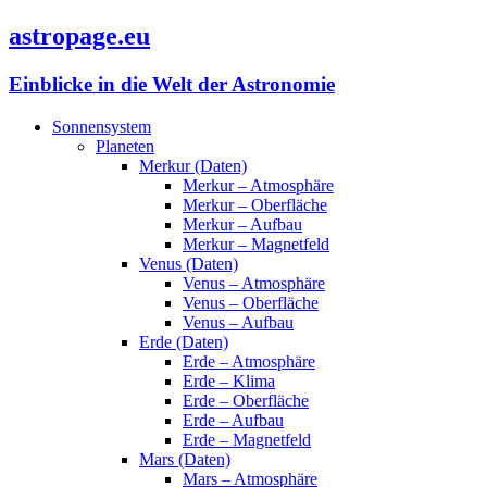
astropage.eu
Einblicke in die Welt der Astronomie
Sonnensystem
Planeten
Merkur (Daten)
Merkur – Atmosphäre
Merkur – Oberfläche
Merkur – Aufbau
Merkur – Magnetfeld
Venus (Daten)
Venus – Atmosphäre
Venus – Oberfläche
Venus – Aufbau
Erde (Daten)
Erde – Atmosphäre
Erde – Klima
Erde – Oberfläche
Erde – Aufbau
Erde – Magnetfeld
Mars (Daten)
Mars – Atmosphäre