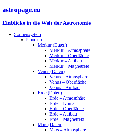
astropage.eu
Einblicke in die Welt der Astronomie
Sonnensystem
Planeten
Merkur (Daten)
Merkur – Atmosphäre
Merkur – Oberfläche
Merkur – Aufbau
Merkur – Magnetfeld
Venus (Daten)
Venus – Atmosphäre
Venus – Oberfläche
Venus – Aufbau
Erde (Daten)
Erde – Atmosphäre
Erde – Klima
Erde – Oberfläche
Erde – Aufbau
Erde – Magnetfeld
Mars (Daten)
Mars – Atmosphäre