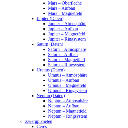
Mars – Oberfläche
Mars – Aufbau
Mars – Magnetfeld
Jupiter (Daten)
Jupiter – Atmosphäre
Jupiter – Aufbau
Jupiter – Magnetfeld
Jupiter – Ringsystem
Saturn (Daten)
Saturn – Atmosphäre
Saturn – Aufbau
Saturn – Magnetfeld
Saturn – Ringsystem
Uranus (Daten)
Uranus – Atmosphäre
Uranus – Aufbau
Uranus – Magnetfeld
Uranus – Ringsystem
Neptun (Daten)
Neptun – Atmosphäre
Neptun – Aufbau
Neptun – Magnetfeld
Neptun – Ringsystem
Zwergplaneten
Ceres