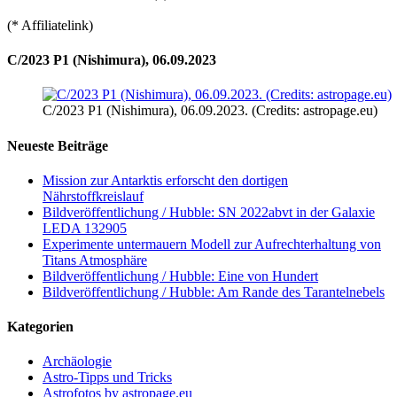
(* Affiliatelink)
C/2023 P1 (Nishimura), 06.09.2023
C/2023 P1 (Nishimura), 06.09.2023. (Credits: astropage.eu)
Neueste Beiträge
Mission zur Antarktis erforscht den dortigen
Nährstoffkreislauf
Bildveröffentlichung / Hubble: SN 2022abvt in der Galaxie
LEDA 132905
Experimente untermauern Modell zur Aufrechterhaltung von
Titans Atmosphäre
Bildveröffentlichung / Hubble: Eine von Hundert
Bildveröffentlichung / Hubble: Am Rande des Tarantelnebels
Kategorien
Archäologie
Astro-Tipps und Tricks
Astrofotos by astropage.eu