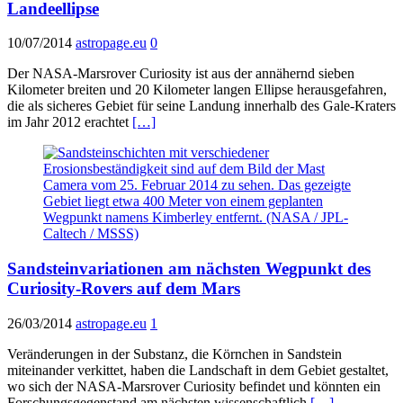
Landeellipse
10/07/2014
astropage.eu
0
Der NASA-Marsrover Curiosity ist aus der annähernd sieben
Kilometer breiten und 20 Kilometer langen Ellipse herausgefahren,
die als sicheres Gebiet für seine Landung innerhalb des Gale-Kraters
im Jahr 2012 erachtet
[…]
Sandsteinvariationen am nächsten Wegpunkt des
Curiosity-Rovers auf dem Mars
26/03/2014
astropage.eu
1
Veränderungen in der Substanz, die Körnchen in Sandstein
miteinander verkittet, haben die Landschaft in dem Gebiet gestaltet,
wo sich der NASA-Marsrover Curiosity befindet und könnten ein
Forschungsgegenstand am nächsten wissenschaftlich
[…]