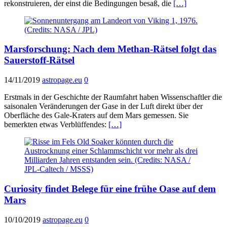
rekonstruieren, der einst die Bedingungen besaß, die
[…]
Marsforschung: Nach dem Methan-Rätsel folgt das
Sauerstoff-Rätsel
14/11/2019
astropage.eu
0
Erstmals in der Geschichte der Raumfahrt haben Wissenschaftler die
saisonalen Veränderungen der Gase in der Luft direkt über der
Oberfläche des Gale-Kraters auf dem Mars gemessen. Sie
bemerkten etwas Verblüffendes:
[…]
Curiosity findet Belege für eine frühe Oase auf dem
Mars
10/10/2019
astropage.eu
0