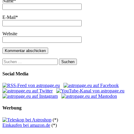
Name
*
E-Mail
*
Website
Suchen
nach:
Social Media
Werbung
(*)
Einkaufen bei amazon.de
(*)