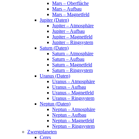
Mars – Oberfläche
Mars – Aufbau
Mars – Magnetfeld
Jupiter (Daten)
Jupiter – Atmosphäre
Jupiter – Aufbau
Jupiter – Magnetfeld
Jupiter – Ringsystem
Saturn (Daten)
Saturn – Atmosphäre
Saturn – Aufbau
Saturn – Magnetfeld
Saturn – Ringsystem
Uranus (Daten)
Uranus – Atmosphäre
Uranus – Aufbau
Uranus – Magnetfeld
Uranus – Ringsystem
Neptun (Daten)
Neptun – Atmosphäre
Neptun – Aufbau
Neptun – Magnetfeld
Neptun – Ringsystem
Zwergplaneten
Ceres