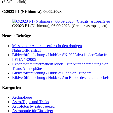
(* Affiliatelink)
C/2023 P1 (Nishimura), 06.09.2023
C/2023 P1 (Nishimura), 06.09.2023. (Credits: astropage.eu)
Neueste Beiträge
Mission zur Antarktis erforscht den dortigen
Nährstoffkreislauf
Bildveröffentlichung / Hubble: SN 2022abvt in der Galaxie
LEDA 132905
Experimente untermauern Modell zur Aufrechterhaltung von
Titans Atmosphäre
Bildveröffentlichung / Hubble: Eine von Hundert
Bildveröffentlichung / Hubble: Am Rande des Tarantelnebels
Kategorien
Archäologie
Astro-Tipps und Tricks
Astrofotos by astropage.eu
Astronomie für Einsteiger