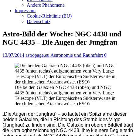
Andere Phänomene
Impressum
Cookie-Richtlinie (EU)
Datenschutz
Astro-Bild der Woche: NGC 4438 und
NGC 4435 – Die Augen der Jungfrau
13/07/2014
astropage.eu
Astronomie und Raumfahrt
0
Die beiden Galaxien NGC 4438 (oben) und NGC
4435 (unten rechts), aufgenommen vom Very Large
Telescope (VLT) der Europäischen Südsternwarte in
der chilenischen Atacamawüste. (ESO)
„Die Augen der Jungfrau“ – so lautet ein Spitzname dieser
beiden Galaxien, die in Richtung des Sternbildes Virgo
(Jungfrau) zu finden sind. Die Galaxie im oberen Bildteil trägt
die Katalogbezeichnung NGC 4438, ihre kleinere Begleiterin
unten rechts ist als NGC 4435 eingetragen. Beide Galaxien