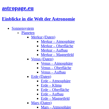
astropage.eu
Einblicke in die Welt der Astronomie
Sonnensystem
Planeten
Merkur (Daten)
Merkur – Atmosphäre
Merkur – Oberfläche
Merkur – Aufbau
Merkur – Magnetfeld
Venus (Daten)
Venus – Atmosphäre
Venus – Oberfläche
Venus – Aufbau
Erde (Daten)
Erde – Atmosphäre
Erde – Klima
Erde – Oberfläche
Erde – Aufbau
Erde – Magnetfeld
Mars (Daten)
Mars – Atmosphäre