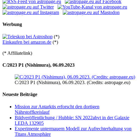
Werbung
(*)
Einkaufen bei amazon.de
(*)
(* Affiliatelink)
C/2023 P1 (Nishimura), 06.09.2023
C/2023 P1 (Nishimura), 06.09.2023. (Credits: astropage.eu)
Neueste Beiträge
Mission zur Antarktis erforscht den dortigen
Nährstoffkreislauf
Bildveröffentlichung / Hubble: SN 2022abvt in der Galaxie
LEDA 132905
Experimente untermauern Modell zur Aufrechterhaltung von
Titans Atmosphäre