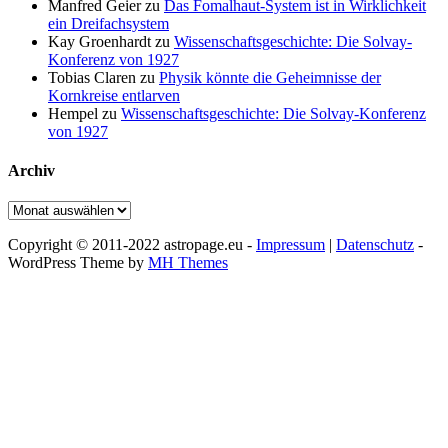
Manfred Geier
zu
Das Fomalhaut-System ist in Wirklichkeit
ein Dreifachsystem
Kay Groenhardt
zu
Wissenschaftsgeschichte: Die Solvay-
Konferenz von 1927
Tobias Claren
zu
Physik könnte die Geheimnisse der
Kornkreise entlarven
Hempel
zu
Wissenschaftsgeschichte: Die Solvay-Konferenz
von 1927
Archiv
Archiv
Copyright © 2011-2022 astropage.eu -
Impressum
|
Datenschutz
-
WordPress Theme by
MH Themes