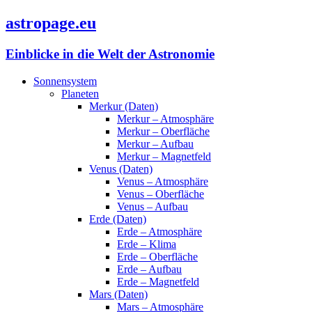
astropage.eu
Einblicke in die Welt der Astronomie
Sonnensystem
Planeten
Merkur (Daten)
Merkur – Atmosphäre
Merkur – Oberfläche
Merkur – Aufbau
Merkur – Magnetfeld
Venus (Daten)
Venus – Atmosphäre
Venus – Oberfläche
Venus – Aufbau
Erde (Daten)
Erde – Atmosphäre
Erde – Klima
Erde – Oberfläche
Erde – Aufbau
Erde – Magnetfeld
Mars (Daten)
Mars – Atmosphäre