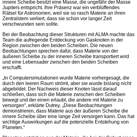
innere Scheibe besitzt eine Masse, die ungefähr der Masse
Jupiters entspricht. Ihre Präsenz war ein verblüffendes
Rätsel für Astronomen, weil sie so rasch Materie an ihren
Zentralstern verliert, dass sie schon vor langer Zeit
verschwunden sein sollte.
Bei der Beobachtung dieser Strukturen mit ALMA machte das
Team die aufregende Entdeckung von Gasknoten in der
Region zwischen den beiden Scheiben. Die neuen
Beobachtungen sprechen dafür, dass Materie von der
äußeren Scheibe zu der inneren Scheibe transportiert wird
und eine Lebensader zwischen den beiden Scheiben
erschafft.
„In Computersimulationen wurde Materie vorhergesagt, die
durch den leeren Raum strömt, aber sie wurde bislang nicht
abgebildet. Der Nachweis dieser Knoten lässt darauf
schließen, dass sich die Materie zwischen den Scheiben
bewegt und der einen erlaubt, die andere mit Materie zu
versorgen“, erklärte Dutrey. „Diese Beobachtungen
demonstrieren, dass Materie aus der äußeren Scheibe die
innere Scheibe über eine lange Zeit versorgen kann. Das hat
wichtige Auswirkungen auf die potenzielle Entstehung von
Planeten.“