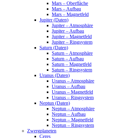
Mars – Oberfläche
Mars – Aufbau
Mars – Magnetfeld
Jupiter (Daten)
Jupiter – Atmosphäre
Jupiter – Aufbau
Jupiter – Magnetfeld
Jupiter – Ringsystem
Saturn (Daten)
Saturn – Atmosphäre
Saturn – Aufbau
Saturn – Magnetfeld
Saturn – Ringsystem
Uranus (Daten)
Uranus – Atmosphäre
Uranus – Aufbau
Uranus – Magnetfeld
Uranus – Ringsystem
Neptun (Daten)
Neptun – Atmosphäre
Neptun – Aufbau
Neptun – Magnetfeld
Neptun – Ringsystem
Zwergplaneten
Ceres