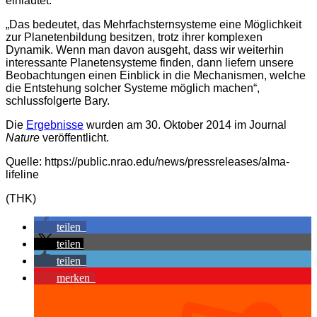
einläutet.
„Das bedeutet, das Mehrfachsternsysteme eine Möglichkeit
zur Planetenbildung besitzen, trotz ihrer komplexen
Dynamik. Wenn man davon ausgeht, dass wir weiterhin
interessante Planetensysteme finden, dann liefern unsere
Beobachtungen einen Einblick in die Mechanismen, welche
die Entstehung solcher Systeme möglich machen“,
schlussfolgerte Bary.
Die
Ergebnisse
wurden am 30. Oktober 2014 im Journal
Nature
veröffentlicht.
Quelle: https://public.nrao.edu/news/pressreleases/alma-
lifeline
(THK)
teilen
teilen
teilen
merken