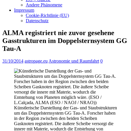
Andere Phänomene
Impressum
Cookie-Richtlinie (EU)
Datenschutz
ALMA registriert nie zuvor gesehene
Gasstrukturen im Doppelsternsystem GG
Tau-A
31/10/2014
astropage.eu
Astronomie und Raumfahrt
0
Künstlerische Darstellung der Gas- und Staubstrukturen
um das Doppelsternsystem GG Tau-A. Forscher haben
in der Region zwischen den beiden Scheiben
Gasknoten registriert. Die äußere Scheibe versorgt die
innere mit Materie, wodurch die Entstehung von