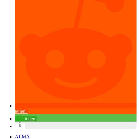
teilen
teilen
ALMA