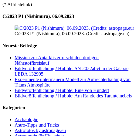
(* Affiliatelink)
C/2023 P1 (Nishimura), 06.09.2023
C/2023 P1 (Nishimura), 06.09.2023. (Credits: astropage.eu)
Neueste Beiträge
Mission zur Antarktis erforscht den dortigen
Nährstoffkreislauf
Bildveröffentlichung / Hubble: SN 2022abvt in der Galaxie
LEDA 132905
Experimente untermauern Modell zur Aufrechterhaltung von
Titans Atmosphäre
Bildveröffentlichung / Hubble: Eine von Hundert
Bildveröffentlichung / Hubble: Am Rande des Tarantelnebels
Kategorien
Archäologie
Astro-Tipps und Tricks
Astrofotos by astropage.eu
Astronomie für Einsteiger