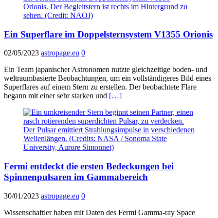
Ein Superflare im Doppelsternsystem V1355 Orionis
02/05/2023
astropage.eu
0
Ein Team japanischer Astronomen nutzte gleichzeitige boden- und
weltraumbasierte Beobachtungen, um ein vollständigeres Bild eines
Superflares auf einem Stern zu erstellen. Der beobachtete Flare
begann mit einer sehr starken und
[…]
Fermi entdeckt die ersten Bedeckungen bei
Spinnenpulsaren im Gammabereich
30/01/2023
astropage.eu
0
Wissenschaftler haben mit Daten des Fermi Gamma-ray Space