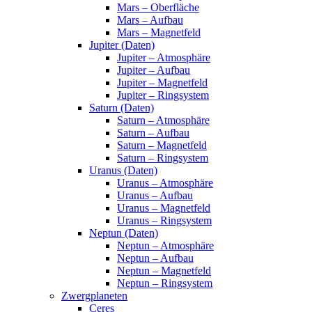
Mars – Oberfläche
Mars – Aufbau
Mars – Magnetfeld
Jupiter (Daten)
Jupiter – Atmosphäre
Jupiter – Aufbau
Jupiter – Magnetfeld
Jupiter – Ringsystem
Saturn (Daten)
Saturn – Atmosphäre
Saturn – Aufbau
Saturn – Magnetfeld
Saturn – Ringsystem
Uranus (Daten)
Uranus – Atmosphäre
Uranus – Aufbau
Uranus – Magnetfeld
Uranus – Ringsystem
Neptun (Daten)
Neptun – Atmosphäre
Neptun – Aufbau
Neptun – Magnetfeld
Neptun – Ringsystem
Zwergplaneten
Ceres