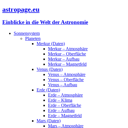
astropage.eu
Einblicke in die Welt der Astronomie
Sonnensystem
Planeten
Merkur (Daten)
Merkur – Atmosphäre
Merkur – Oberfläche
Merkur – Aufbau
Merkur – Magnetfeld
Venus (Daten)
Venus – Atmosphäre
Venus – Oberfläche
Venus – Aufbau
Erde (Daten)
Erde – Atmosphäre
Erde – Klima
Erde – Oberfläche
Erde – Aufbau
Erde – Magnetfeld
Mars (Daten)
Mars – Atmosphäre