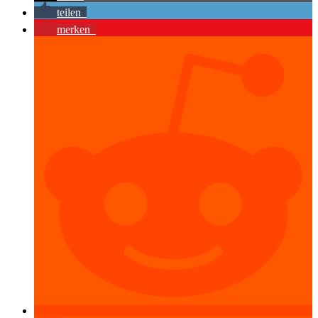
teilen
merken