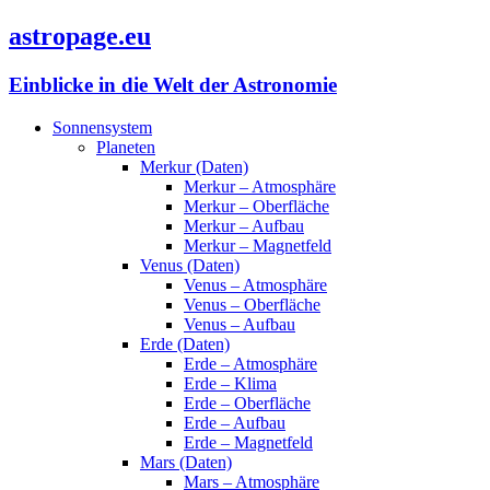
astropage.eu
Einblicke in die Welt der Astronomie
Sonnensystem
Planeten
Merkur (Daten)
Merkur – Atmosphäre
Merkur – Oberfläche
Merkur – Aufbau
Merkur – Magnetfeld
Venus (Daten)
Venus – Atmosphäre
Venus – Oberfläche
Venus – Aufbau
Erde (Daten)
Erde – Atmosphäre
Erde – Klima
Erde – Oberfläche
Erde – Aufbau
Erde – Magnetfeld
Mars (Daten)
Mars – Atmosphäre