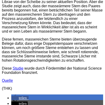
Librae von der Scheibe zu seiner aktuellen Position. Aber die
Studie zeigt auch, dass der masseärmere Stern des Paares
bereits begonnen hat, einen beträchtlichen Teil seiner Masse
auf den massereicheren Stern zu übertragen und den
Prozess anzustoßen, der letztendlich zu einer
Verschmelzung führen könnte. Das bedeutet, dass der
massereichere Stern in Wirklichkeit älter ist als es scheint
und er sein Leben als masseärmerer Stern begann.
Diese fernen, massereichen Sterne bieten überzeugende
Belege dafür, dass enge Doppelsternpaare verschmelzen
können, um noch größere Sterne entstehen zu lassen und
dass sie Schlüsselhinweise liefern, wie schnell rotierende,
massereiche Sterne imstande sind, Schwarze Löcher mit
hohen Rotationsgeschwindigkeiten zu erschaffen.
Diese
Studie
wurde durch Fördermittel der National Science
Foundation finanziert.
Quelle
(THK)
teilen
teilen