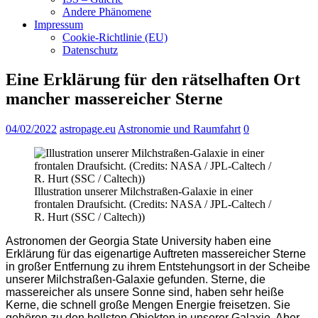
Andere Phänomene
Impressum
Cookie-Richtlinie (EU)
Datenschutz
Eine Erklärung für den rätselhaften Ort
mancher massereicher Sterne
04/02/2022
astropage.eu
Astronomie und Raumfahrt
0
Illustration unserer Milchstraßen-Galaxie in einer
frontalen Draufsicht. (Credits: NASA / JPL-Caltech /
R. Hurt (SSC / Caltech))
Astronomen der Georgia State University haben eine
Erklärung für das eigenartige Auftreten massereicher Sterne
in großer Entfernung zu ihrem Entstehungsort in der Scheibe
unserer Milchstraßen-Galaxie gefunden. Sterne, die
massereicher als unsere Sonne sind, haben sehr heiße
Kerne, die schnell große Mengen Energie freisetzen. Sie
gehören zu den hellsten Objekten in unserer Galaxie. Aber