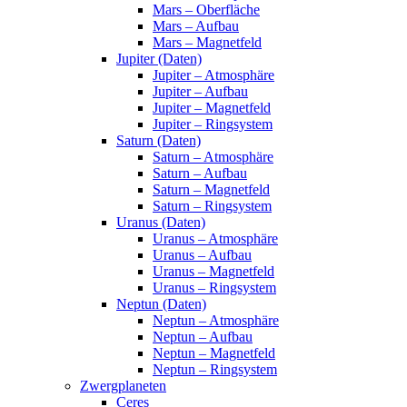
Mars – Oberfläche
Mars – Aufbau
Mars – Magnetfeld
Jupiter (Daten)
Jupiter – Atmosphäre
Jupiter – Aufbau
Jupiter – Magnetfeld
Jupiter – Ringsystem
Saturn (Daten)
Saturn – Atmosphäre
Saturn – Aufbau
Saturn – Magnetfeld
Saturn – Ringsystem
Uranus (Daten)
Uranus – Atmosphäre
Uranus – Aufbau
Uranus – Magnetfeld
Uranus – Ringsystem
Neptun (Daten)
Neptun – Atmosphäre
Neptun – Aufbau
Neptun – Magnetfeld
Neptun – Ringsystem
Zwergplaneten
Ceres