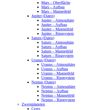
Mars – Oberfläche
Mars – Aufbau
Mars – Magnetfeld
Jupiter (Daten)
Jupiter – Atmosphäre
Jupiter – Aufbau
Jupiter – Magnetfeld
Jupiter – Ringsystem
Saturn (Daten)
Saturn – Atmosphäre
Saturn – Aufbau
Saturn – Magnetfeld
Saturn – Ringsystem
Uranus (Daten)
Uranus – Atmosphäre
Uranus – Aufbau
Uranus – Magnetfeld
Uranus – Ringsystem
Neptun (Daten)
Neptun – Atmosphäre
Neptun – Aufbau
Neptun – Magnetfeld
Neptun – Ringsystem
Zwergplaneten
Ceres