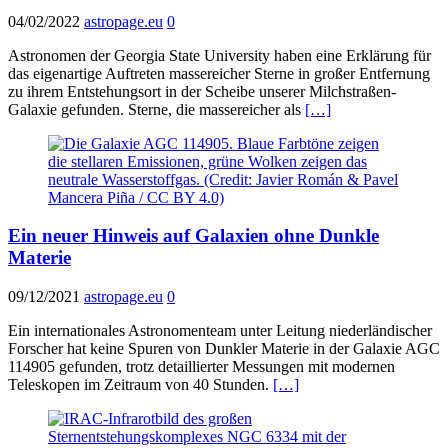
04/02/2022
astropage.eu
0
Astronomen der Georgia State University haben eine Erklärung für
das eigenartige Auftreten massereicher Sterne in großer Entfernung
zu ihrem Entstehungsort in der Scheibe unserer Milchstraßen-
Galaxie gefunden. Sterne, die massereicher als
[…]
Ein neuer Hinweis auf Galaxien ohne Dunkle
Materie
09/12/2021
astropage.eu
0
Ein internationales Astronomenteam unter Leitung niederländischer
Forscher hat keine Spuren von Dunkler Materie in der Galaxie AGC
114905 gefunden, trotz detaillierter Messungen mit modernen
Teleskopen im Zeitraum von 40 Stunden.
[…]