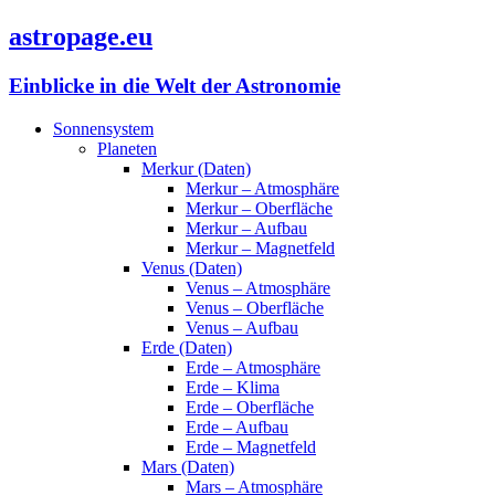
astropage.eu
Einblicke in die Welt der Astronomie
Sonnensystem
Planeten
Merkur (Daten)
Merkur – Atmosphäre
Merkur – Oberfläche
Merkur – Aufbau
Merkur – Magnetfeld
Venus (Daten)
Venus – Atmosphäre
Venus – Oberfläche
Venus – Aufbau
Erde (Daten)
Erde – Atmosphäre
Erde – Klima
Erde – Oberfläche
Erde – Aufbau
Erde – Magnetfeld
Mars (Daten)
Mars – Atmosphäre