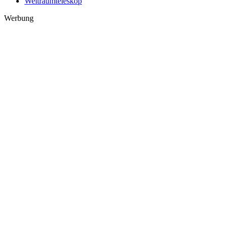
Weltraumteleskop
Werbung