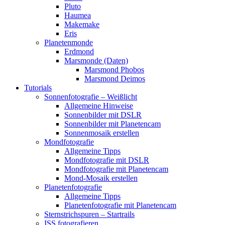
Pluto
Haumea
Makemake
Eris
Planetenmonde
Erdmond
Marsmonde (Daten)
Marsmond Phobos
Marsmond Deimos
Tutorials
Sonnenfotografie – Weißlicht
Allgemeine Hinweise
Sonnenbilder mit DSLR
Sonnenbilder mit Planetencam
Sonnenmosaik erstellen
Mondfotografie
Allgemeine Tipps
Mondfotografie mit DSLR
Mondfotografie mit Planetencam
Mond-Mosaik erstellen
Planetenfotografie
Allgemeine Tipps
Planetenfotografie mit Planetencam
Sternstrichspuren – Startrails
ISS fotografieren