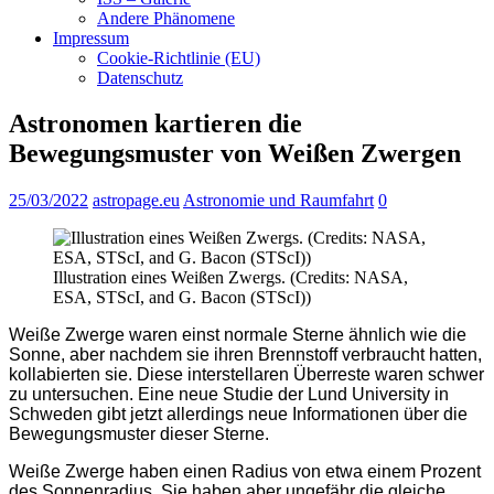
Andere Phänomene
Impressum
Cookie-Richtlinie (EU)
Datenschutz
Astronomen kartieren die
Bewegungsmuster von Weißen Zwergen
25/03/2022
astropage.eu
Astronomie und Raumfahrt
0
Illustration eines Weißen Zwergs. (Credits: NASA,
ESA, STScI, and G. Bacon (STScI))
Weiße Zwerge waren einst normale Sterne ähnlich wie die
Sonne, aber nachdem sie ihren Brennstoff verbraucht hatten,
kollabierten sie. Diese interstellaren Überreste waren schwer
zu untersuchen. Eine neue Studie der Lund University in
Schweden gibt jetzt allerdings neue Informationen über die
Bewegungsmuster dieser Sterne.
Weiße Zwerge haben einen Radius von etwa einem Prozent
des Sonnenradius. Sie haben aber ungefähr die gleiche