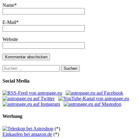
Name
*
E-Mail
*
Website
Suchen
nach:
Social Media
Werbung
(*)
Einkaufen bei amazon.de
(*)