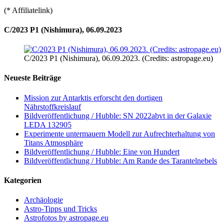
(* Affiliatelink)
C/2023 P1 (Nishimura), 06.09.2023
C/2023 P1 (Nishimura), 06.09.2023. (Credits: astropage.eu)
Neueste Beiträge
Mission zur Antarktis erforscht den dortigen
Nährstoffkreislauf
Bildveröffentlichung / Hubble: SN 2022abvt in der Galaxie
LEDA 132905
Experimente untermauern Modell zur Aufrechterhaltung von
Titans Atmosphäre
Bildveröffentlichung / Hubble: Eine von Hundert
Bildveröffentlichung / Hubble: Am Rande des Tarantelnebels
Kategorien
Archäologie
Astro-Tipps und Tricks
Astrofotos by astropage.eu