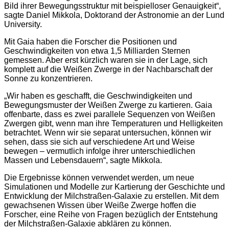
Bild ihrer Bewegungsstruktur mit beispielloser Genauigkeit“,
sagte Daniel Mikkola, Doktorand der Astronomie an der Lund
University.
Mit Gaia haben die Forscher die Positionen und
Geschwindigkeiten von etwa 1,5 Milliarden Sternen
gemessen. Aber erst kürzlich waren sie in der Lage, sich
komplett auf die Weißen Zwerge in der Nachbarschaft der
Sonne zu konzentrieren.
„Wir haben es geschafft, die Geschwindigkeiten und
Bewegungsmuster der Weißen Zwerge zu kartieren. Gaia
offenbarte, dass es zwei parallele Sequenzen von Weißen
Zwergen gibt, wenn man ihre Temperaturen und Helligkeiten
betrachtet. Wenn wir sie separat untersuchen, können wir
sehen, dass sie sich auf verschiedene Art und Weise
bewegen – vermutlich infolge ihrer unterschiedlichen
Massen und Lebensdauern“, sagte Mikkola.
Die Ergebnisse können verwendet werden, um neue
Simulationen und Modelle zur Kartierung der Geschichte und
Entwicklung der Milchstraßen-Galaxie zu erstellen. Mit dem
gewachsenen Wissen über Weiße Zwerge hoffen die
Forscher, eine Reihe von Fragen bezüglich der Entstehung
der Milchstraßen-Galaxie abklären zu können.