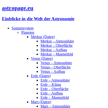
astropage.eu
Einblicke in die Welt der Astronomie
Sonnensystem
Planeten
Merkur (Daten)
Merkur – Atmosphäre
Merkur – Oberfläche
Merkur – Aufbau
Merkur – Magnetfeld
Venus (Daten)
Venus – Atmosphäre
Venus – Oberfläche
Venus – Aufbau
Erde (Daten)
Erde – Atmosphäre
Erde – Klima
Erde – Oberfläche
Erde – Aufbau
Erde – Magnetfeld
Mars (Daten)
Mars – Atmosphäre