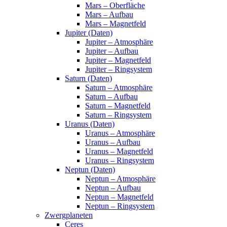
Mars – Oberfläche
Mars – Aufbau
Mars – Magnetfeld
Jupiter (Daten)
Jupiter – Atmosphäre
Jupiter – Aufbau
Jupiter – Magnetfeld
Jupiter – Ringsystem
Saturn (Daten)
Saturn – Atmosphäre
Saturn – Aufbau
Saturn – Magnetfeld
Saturn – Ringsystem
Uranus (Daten)
Uranus – Atmosphäre
Uranus – Aufbau
Uranus – Magnetfeld
Uranus – Ringsystem
Neptun (Daten)
Neptun – Atmosphäre
Neptun – Aufbau
Neptun – Magnetfeld
Neptun – Ringsystem
Zwergplaneten
Ceres