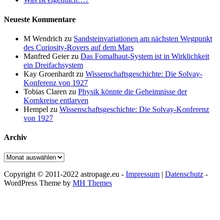
Neueste Kommentare
M Wendrich
zu
Sandsteinvariationen am nächsten Wegpunkt
des Curiosity-Rovers auf dem Mars
Manfred Geier
zu
Das Fomalhaut-System ist in Wirklichkeit
ein Dreifachsystem
Kay Groenhardt
zu
Wissenschaftsgeschichte: Die Solvay-
Konferenz von 1927
Tobias Claren
zu
Physik könnte die Geheimnisse der
Kornkreise entlarven
Hempel
zu
Wissenschaftsgeschichte: Die Solvay-Konferenz
von 1927
Archiv
Archiv
Copyright © 2011-2022 astropage.eu -
Impressum
|
Datenschutz
-
WordPress Theme by
MH Themes