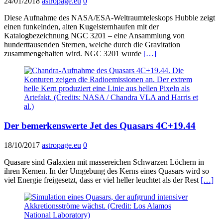
24/01/2018
astropage.eu
0
Diese Aufnahme des NASA/ESA-Weltraumteleskops Hubble zeigt
einen funkelnden, alten Kugelsternhaufen mit der
Katalogbezeichnung NGC 3201 – eine Ansammlung von
hunderttausenden Sternen, welche durch die Gravitation
zusammengehalten wird. NGC 3201 wurde
[…]
Der bemerkenswerte Jet des Quasars 4C+19.44
18/10/2017
astropage.eu
0
Quasare sind Galaxien mit massereichen Schwarzen Löchern in
ihren Kernen. In der Umgebung des Kerns eines Quasars wird so
viel Energie freigesetzt, dass er viel heller leuchtet als der Rest
[…]