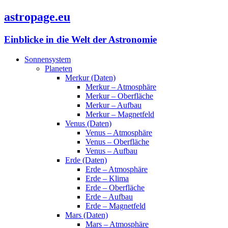
astropage.eu
Einblicke in die Welt der Astronomie
Sonnensystem
Planeten
Merkur (Daten)
Merkur – Atmosphäre
Merkur – Oberfläche
Merkur – Aufbau
Merkur – Magnetfeld
Venus (Daten)
Venus – Atmosphäre
Venus – Oberfläche
Venus – Aufbau
Erde (Daten)
Erde – Atmosphäre
Erde – Klima
Erde – Oberfläche
Erde – Aufbau
Erde – Magnetfeld
Mars (Daten)
Mars – Atmosphäre