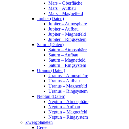
Mars – Oberfläche
Mars – Aufbau
Mars – Magnetfeld
Jupiter (Daten)
Jupiter – Atmosphäre
Jupiter – Aufbau
Jupiter – Magnetfeld
Jupiter – Ringsystem
Saturn (Daten)
Saturn – Atmosphäre
Saturn – Aufbau
Saturn – Magnetfeld
Saturn – Ringsystem
Uranus (Daten)
Uranus – Atmosphäre
Uranus – Aufbau
Uranus – Magnetfeld
Uranus – Ringsystem
Neptun (Daten)
Neptun – Atmosphäre
Neptun – Aufbau
Neptun – Magnetfeld
Neptun – Ringsystem
Zwergplaneten
Ceres