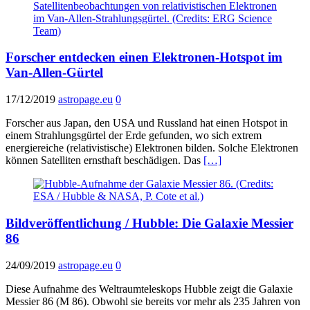
Forscher entdecken einen Elektronen-Hotspot im
Van-Allen-Gürtel
17/12/2019
astropage.eu
0
Forscher aus Japan, den USA und Russland hat einen Hotspot in
einem Strahlungsgürtel der Erde gefunden, wo sich extrem
energiereiche (relativistische) Elektronen bilden. Solche Elektronen
können Satelliten ernsthaft beschädigen. Das
[…]
Bildveröffentlichung / Hubble: Die Galaxie Messier
86
24/09/2019
astropage.eu
0
Diese Aufnahme des Weltraumteleskops Hubble zeigt die Galaxie
Messier 86 (M 86). Obwohl sie bereits vor mehr als 235 Jahren von