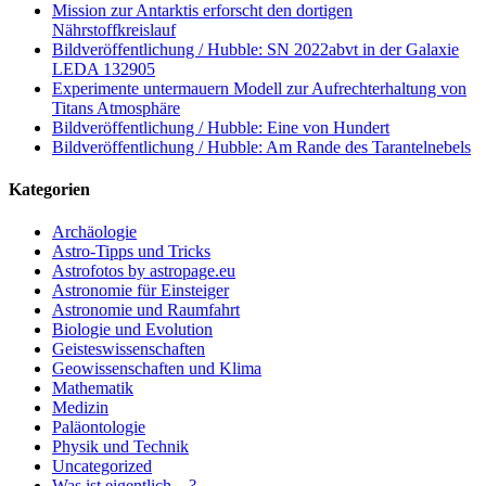
Mission zur Antarktis erforscht den dortigen
Nährstoffkreislauf
Bildveröffentlichung / Hubble: SN 2022abvt in der Galaxie
LEDA 132905
Experimente untermauern Modell zur Aufrechterhaltung von
Titans Atmosphäre
Bildveröffentlichung / Hubble: Eine von Hundert
Bildveröffentlichung / Hubble: Am Rande des Tarantelnebels
Kategorien
Archäologie
Astro-Tipps und Tricks
Astrofotos by astropage.eu
Astronomie für Einsteiger
Astronomie und Raumfahrt
Biologie und Evolution
Geisteswissenschaften
Geowissenschaften und Klima
Mathematik
Medizin
Paläontologie
Physik und Technik
Uncategorized
Was ist eigentlich…?