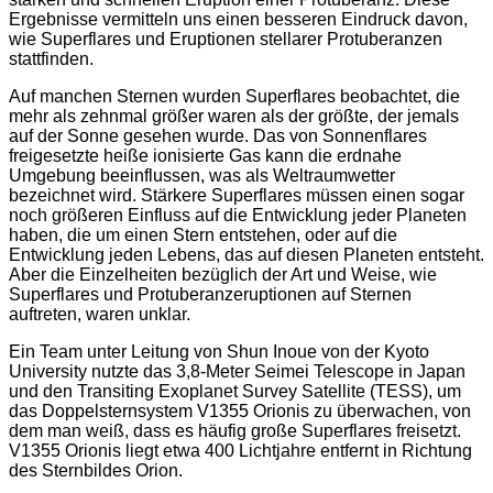
Ergebnisse vermitteln uns einen besseren Eindruck davon,
wie Superflares und Eruptionen stellarer Protuberanzen
stattfinden.
Auf manchen Sternen wurden Superflares beobachtet, die
mehr als zehnmal größer waren als der größte, der jemals
auf der Sonne gesehen wurde. Das von Sonnenflares
freigesetzte heiße ionisierte Gas kann die erdnahe
Umgebung beeinflussen, was als Weltraumwetter
bezeichnet wird. Stärkere Superflares müssen einen sogar
noch größeren Einfluss auf die Entwicklung jeder Planeten
haben, die um einen Stern entstehen, oder auf die
Entwicklung jeden Lebens, das auf diesen Planeten entsteht.
Aber die Einzelheiten bezüglich der Art und Weise, wie
Superflares und Protuberanzeruptionen auf Sternen
auftreten, waren unklar.
Ein Team unter Leitung von Shun Inoue von der Kyoto
University nutzte das 3,8-Meter Seimei Telescope in Japan
und den Transiting Exoplanet Survey Satellite (TESS), um
das Doppelsternsystem V1355 Orionis zu überwachen, von
dem man weiß, dass es häufig große Superflares freisetzt.
V1355 Orionis liegt etwa 400 Lichtjahre entfernt in Richtung
des Sternbildes Orion.