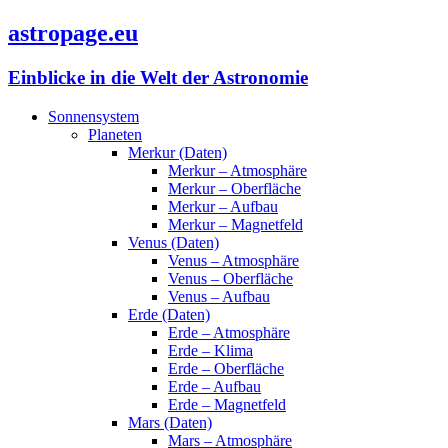
astropage.eu
Einblicke in die Welt der Astronomie
Sonnensystem
Planeten
Merkur (Daten)
Merkur – Atmosphäre
Merkur – Oberfläche
Merkur – Aufbau
Merkur – Magnetfeld
Venus (Daten)
Venus – Atmosphäre
Venus – Oberfläche
Venus – Aufbau
Erde (Daten)
Erde – Atmosphäre
Erde – Klima
Erde – Oberfläche
Erde – Aufbau
Erde – Magnetfeld
Mars (Daten)
Mars – Atmosphäre