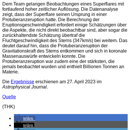
Dem Team gelangen Beobachtungen eines Superflares mit
fortlaufend hoher zeitlicher Auflösung. Die Datenanalyse
zeigt, dass der Superflare seinen Ursprung in einer
Protuberanzeruption hatte. Die Berechnung der
Eruptionsgeschwindigkeit erfordert einige Schätzungen über
die Aspekte, die nicht direkt beobachtbar sind, aber sogar die
zurückhaltendste Schätzung übertraf die
Fluchtgeschwindigkeit des Sterns (347km/s) bei weitem. Das
deutet darauf hin, dass die Protuberanzeruption der
Gravitationskraft des Sterns entkommen und sich in koronale
Massenauswürfe entwickeln konnte. Die
Protuberanzeruption war zudem eine der stärksten, die
jemals beobachtet wurden und enthielt Billionen Tonnen an
Materie.
Die
Ergebnisse
erschienen am 27. April 2023 im
Astrophysical Journal
.
Quelle
(THK)
teilen
teilen