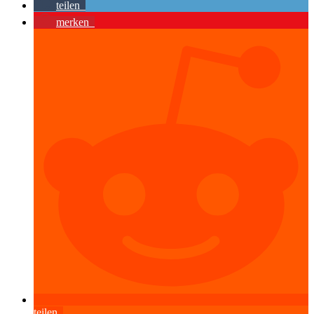
teilen
merken
teilen