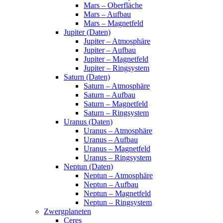
Mars – Oberfläche
Mars – Aufbau
Mars – Magnetfeld
Jupiter (Daten)
Jupiter – Atmosphäre
Jupiter – Aufbau
Jupiter – Magnetfeld
Jupiter – Ringsystem
Saturn (Daten)
Saturn – Atmosphäre
Saturn – Aufbau
Saturn – Magnetfeld
Saturn – Ringsystem
Uranus (Daten)
Uranus – Atmosphäre
Uranus – Aufbau
Uranus – Magnetfeld
Uranus – Ringsystem
Neptun (Daten)
Neptun – Atmosphäre
Neptun – Aufbau
Neptun – Magnetfeld
Neptun – Ringsystem
Zwergplaneten
Ceres