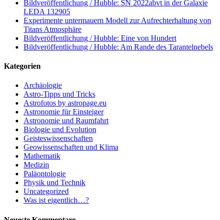
Bildveröffentlichung / Hubble: SN 2022abvt in der Galaxie
LEDA 132905
Experimente untermauern Modell zur Aufrechterhaltung von
Titans Atmosphäre
Bildveröffentlichung / Hubble: Eine von Hundert
Bildveröffentlichung / Hubble: Am Rande des Tarantelnebels
Kategorien
Archäologie
Astro-Tipps und Tricks
Astrofotos by astropage.eu
Astronomie für Einsteiger
Astronomie und Raumfahrt
Biologie und Evolution
Geisteswissenschaften
Geowissenschaften und Klima
Mathematik
Medizin
Paläontologie
Physik und Technik
Uncategorized
Was ist eigentlich…?
Neueste Kommentare