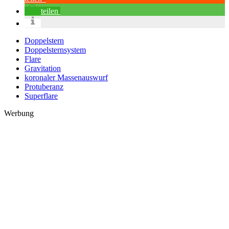
teilen
Doppelstern
Doppelsternsystem
Flare
Gravitation
koronaler Massenauswurf
Protuberanz
Superflare
Werbung