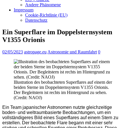
Andere Phänomene
Impressum
Cookie-Richtlinie (EU)
Datenschutz
Ein Superflare im Doppelsternsystem
V1355 Orionis
02/05/2023
astropage.eu
Astronomie und Raumfahrt
0
Illustration des beobachteten Superflares auf einem der
beiden Sterne im Doppelsternsystem V1355 Orionis.
Der Begleitstern ist rechts im Hintergrund zu sehen.
(Credit: NAOJ)
Ein Team japanischer Astronomen nutzte gleichzeitige
boden- und weltraumbasierte Beobachtungen, um ein
vollständigeres Bild eines Superflares auf einem Stern zu
erstellen. Der beobachtete Flare begann mit einer sehr
starken und schnellen Eruption einer Protuberanz. Diese