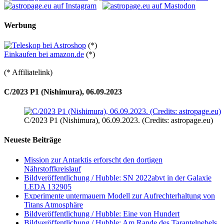
Werbung
(*)
Einkaufen bei amazon.de
(*)
(* Affiliatelink)
C/2023 P1 (Nishimura), 06.09.2023
C/2023 P1 (Nishimura), 06.09.2023. (Credits: astropage.eu)
Neueste Beiträge
Mission zur Antarktis erforscht den dortigen
Nährstoffkreislauf
Bildveröffentlichung / Hubble: SN 2022abvt in der Galaxie
LEDA 132905
Experimente untermauern Modell zur Aufrechterhaltung von
Titans Atmosphäre
Bildveröffentlichung / Hubble: Eine von Hundert
Bildveröffentlichung / Hubble: Am Rande des Tarantelnebels