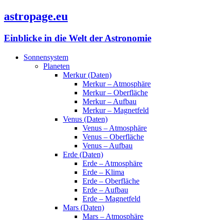
astropage.eu
Einblicke in die Welt der Astronomie
Sonnensystem
Planeten
Merkur (Daten)
Merkur – Atmosphäre
Merkur – Oberfläche
Merkur – Aufbau
Merkur – Magnetfeld
Venus (Daten)
Venus – Atmosphäre
Venus – Oberfläche
Venus – Aufbau
Erde (Daten)
Erde – Atmosphäre
Erde – Klima
Erde – Oberfläche
Erde – Aufbau
Erde – Magnetfeld
Mars (Daten)
Mars – Atmosphäre