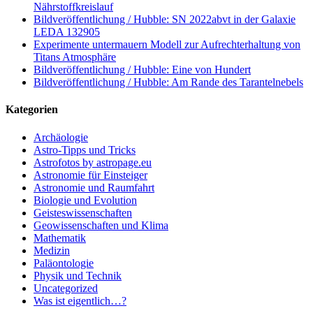
Nährstoffkreislauf
Bildveröffentlichung / Hubble: SN 2022abvt in der Galaxie
LEDA 132905
Experimente untermauern Modell zur Aufrechterhaltung von
Titans Atmosphäre
Bildveröffentlichung / Hubble: Eine von Hundert
Bildveröffentlichung / Hubble: Am Rande des Tarantelnebels
Kategorien
Archäologie
Astro-Tipps und Tricks
Astrofotos by astropage.eu
Astronomie für Einsteiger
Astronomie und Raumfahrt
Biologie und Evolution
Geisteswissenschaften
Geowissenschaften und Klima
Mathematik
Medizin
Paläontologie
Physik und Technik
Uncategorized
Was ist eigentlich…?