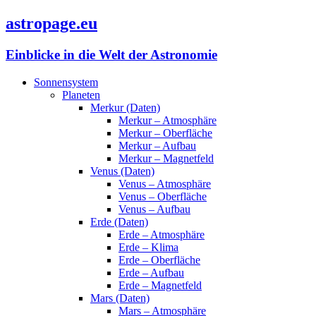
astropage.eu
Einblicke in die Welt der Astronomie
Sonnensystem
Planeten
Merkur (Daten)
Merkur – Atmosphäre
Merkur – Oberfläche
Merkur – Aufbau
Merkur – Magnetfeld
Venus (Daten)
Venus – Atmosphäre
Venus – Oberfläche
Venus – Aufbau
Erde (Daten)
Erde – Atmosphäre
Erde – Klima
Erde – Oberfläche
Erde – Aufbau
Erde – Magnetfeld
Mars (Daten)
Mars – Atmosphäre