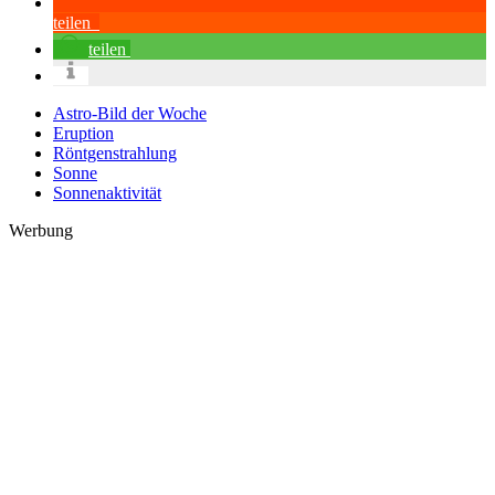
teilen
teilen
Astro-Bild der Woche
Eruption
Röntgenstrahlung
Sonne
Sonnenaktivität
Werbung