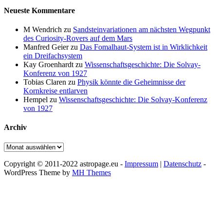
Neueste Kommentare
M Wendrich
zu
Sandsteinvariationen am nächsten Wegpunkt
des Curiosity-Rovers auf dem Mars
Manfred Geier
zu
Das Fomalhaut-System ist in Wirklichkeit
ein Dreifachsystem
Kay Groenhardt
zu
Wissenschaftsgeschichte: Die Solvay-
Konferenz von 1927
Tobias Claren
zu
Physik könnte die Geheimnisse der
Kornkreise entlarven
Hempel
zu
Wissenschaftsgeschichte: Die Solvay-Konferenz
von 1927
Archiv
Archiv
Copyright © 2011-2022 astropage.eu -
Impressum
|
Datenschutz
-
WordPress Theme by
MH Themes