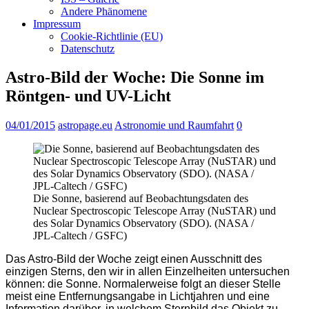
Andere Phänomene
Impressum
Cookie-Richtlinie (EU)
Datenschutz
Astro-Bild der Woche: Die Sonne im
Röntgen- und UV-Licht
04/01/2015
astropage.eu
Astronomie und Raumfahrt
0
Die Sonne, basierend auf Beobachtungsdaten des
Nuclear Spectroscopic Telescope Array (NuSTAR) und
des Solar Dynamics Observatory (SDO). (NASA /
JPL-Caltech / GSFC)
Das Astro-Bild der Woche zeigt einen Ausschnitt des
einzigen Sterns, den wir in allen Einzelheiten untersuchen
können: die Sonne. Normalerweise folgt an dieser Stelle
meist eine Entfernungsangabe in Lichtjahren und eine
Information darüber, in welchem Sternbild das Objekt zu