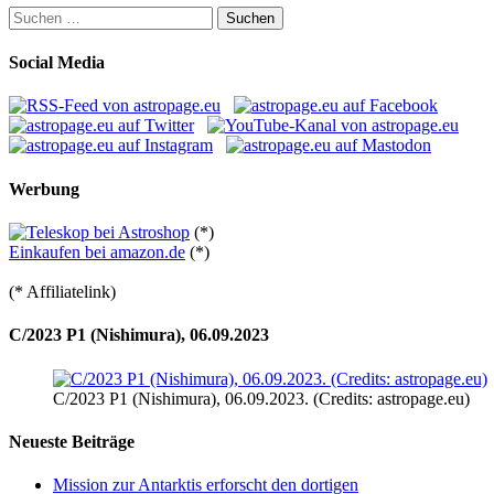
Suchen
nach:
Social Media
Werbung
(*)
Einkaufen bei amazon.de
(*)
(* Affiliatelink)
C/2023 P1 (Nishimura), 06.09.2023
C/2023 P1 (Nishimura), 06.09.2023. (Credits: astropage.eu)
Neueste Beiträge
Mission zur Antarktis erforscht den dortigen