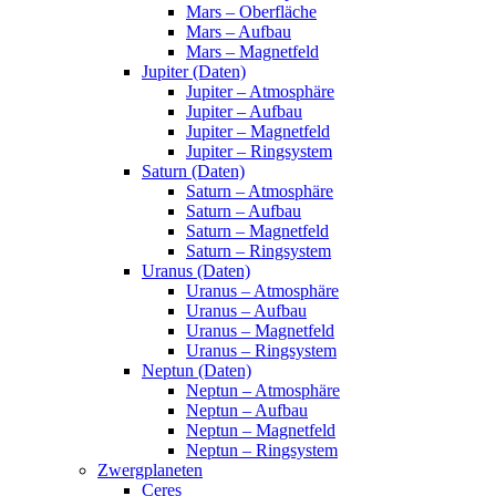
Mars – Oberfläche
Mars – Aufbau
Mars – Magnetfeld
Jupiter (Daten)
Jupiter – Atmosphäre
Jupiter – Aufbau
Jupiter – Magnetfeld
Jupiter – Ringsystem
Saturn (Daten)
Saturn – Atmosphäre
Saturn – Aufbau
Saturn – Magnetfeld
Saturn – Ringsystem
Uranus (Daten)
Uranus – Atmosphäre
Uranus – Aufbau
Uranus – Magnetfeld
Uranus – Ringsystem
Neptun (Daten)
Neptun – Atmosphäre
Neptun – Aufbau
Neptun – Magnetfeld
Neptun – Ringsystem
Zwergplaneten
Ceres