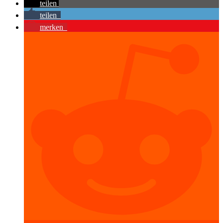
teilen
teilen
merken