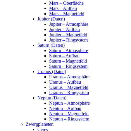
Mars – Oberfläche
Mars – Aufbau
Mars – Magnetfeld
Jupiter (Daten)
Jupiter – Atmosphäre
Jupiter – Aufbau
Jupiter – Magnetfeld
Jupiter – Ringsystem
Saturn (Daten)
Saturn – Atmosphäre
Saturn – Aufbau
Saturn – Magnetfeld
Saturn – Ringsystem
Uranus (Daten)
Uranus – Atmosphäre
Uranus – Aufbau
Uranus – Magnetfeld
Uranus – Ringsystem
Neptun (Daten)
Neptun – Atmosphäre
Neptun – Aufbau
Neptun – Magnetfeld
Neptun – Ringsystem
Zwergplaneten
Ceres