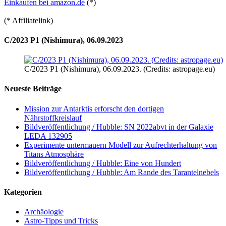
Einkaufen bei amazon.de
(*)
(* Affiliatelink)
C/2023 P1 (Nishimura), 06.09.2023
C/2023 P1 (Nishimura), 06.09.2023. (Credits: astropage.eu)
Neueste Beiträge
Mission zur Antarktis erforscht den dortigen
Nährstoffkreislauf
Bildveröffentlichung / Hubble: SN 2022abvt in der Galaxie
LEDA 132905
Experimente untermauern Modell zur Aufrechterhaltung von
Titans Atmosphäre
Bildveröffentlichung / Hubble: Eine von Hundert
Bildveröffentlichung / Hubble: Am Rande des Tarantelnebels
Kategorien
Archäologie
Astro-Tipps und Tricks