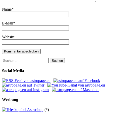
Name
*
E-Mail
*
Website
Suchen
nach:
Social Media
Werbung
(*)