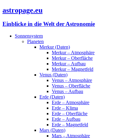
astropage.eu
Einblicke in die Welt der Astronomie
Sonnensystem
Planeten
Merkur (Daten)
Merkur – Atmosphäre
Merkur – Oberfläche
Merkur – Aufbau
Merkur – Magnetfeld
Venus (Daten)
Venus – Atmosphäre
Venus – Oberfläche
Venus – Aufbau
Erde (Daten)
Erde – Atmosphäre
Erde – Klima
Erde – Oberfläche
Erde – Aufbau
Erde – Magnetfeld
Mars (Daten)
Mars – Atmosphäre