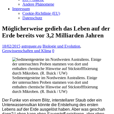
Andere Phänomene
Impressum
Cookie-Richtlinie (EU)
Datenschutz
Möglicherweise gedieh das Leben auf der
Erde bereits vor 3,2 Milliarden Jahren
18/02/2015
astropage.eu
Biologie und Evolution
,
Geowissenschaften und Klima
0
Sedimentgesteine im Nordwesten Australiens. Einige
der untersuchten Proben stammen von dort und
enthalten chemische Hinweise auf Stickstofffixierung
durch Mikroben. (R. Buick / UW)
Der Funke von einem Blitz, interstellarer Staub oder ein
Unterwasservulkan könnte die Entstehung des ersten
Lebens auf der Erde ausgelöst haben. Aber was geschah
dann? Leben kann ohne Sauerstoff existieren, aber ohne