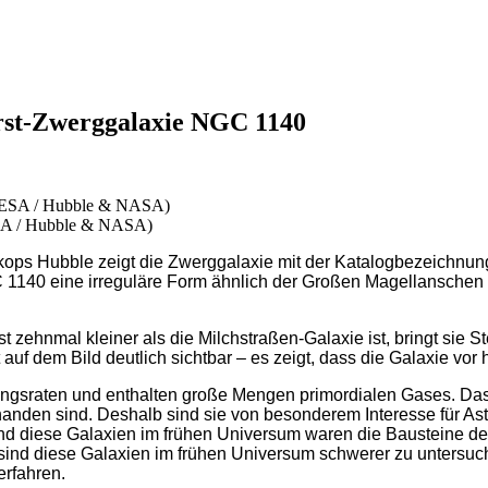
urst-Zwerggalaxie NGC 1140
SA / Hubble & NASA)
 Hubble zeigt die Zwerggalaxie mit der Katalogbezeichnung NG
C 1140 eine irreguläre Form ähnlich der Großen Magellanschen
zehnmal kleiner als die Milchstraßen-Galaxie ist, bringt sie St
uf dem Bild deutlich sichtbar – es zeigt, dass die Galaxie vor h
ngsraten und enthalten große Mengen primordialen Gases. Das
orhanden sind. Deshalb sind sie von besonderem Interesse für 
Und diese Galaxien im frühen Universum waren die Bausteine de
 sind diese Galaxien im frühen Universum schwerer zu untersuc
erfahren.