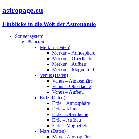
astropage.eu
Einblicke in die Welt der Astronomie
Sonnensystem
Planeten
Merkur (Daten)
Merkur – Atmosphäre
Merkur – Oberfläche
Merkur – Aufbau
Merkur – Magnetfeld
Venus (Daten)
Venus – Atmosphäre
Venus – Oberfläche
Venus – Aufbau
Erde (Daten)
Erde – Atmosphäre
Erde – Klima
Erde – Oberfläche
Erde – Aufbau
Erde – Magnetfeld
Mars (Daten)
Mars – Atmosphäre