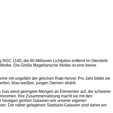
C 1140, die 60 Millionen Lichtjahre entfernt im Sternbild
 Wolke. Die Große Magellansche Wolke ist eine kleine
erne mit ungefähr der gleichen Rate hervor: Pro Jahr bildet sie
ellen, blau-weißen, jungen Sternen strahlt.
 Gas weist geringere Mengen an Elementen auf, die schwerer
Astronomen. Ihre Zusammensetzung macht sie mit den
r heutigen großen Galaxien wie unserer eigenen
hen. Die näher gelegenen Starburst-Galaxien sind daher ein