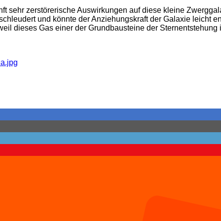
ft sehr zerstörerische Auswirkungen auf diese kleine Zwerggal
schleudert und könnte der Anziehungskraft der Galaxie leicht 
, weil dieses Gas einer der Grundbausteine der Sternentstehung 
a.jpg