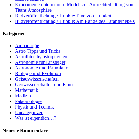
Experimente untermauern Modell zur Aufrechterhaltung von
Titans Atmosphäre
Bildveröffentlichung / Hubble: Eine von Hundert
Bildveröffentlichung / Hubble: Am Rande des Tarantelnebels
Kategorien
Archäologie
Astro-Tipps und Tricks
Astrofotos by astropage.eu
Astronomie für Einsteiger
Astronomie und Raumfahrt
Biologie und Evolution
Geisteswissenschaften
Geowissenschaften und Klima
Mathematik
Medizin
Paläontologie
Physik und Technik
Uncategorized
Was ist eigentlich…?
Neueste Kommentare