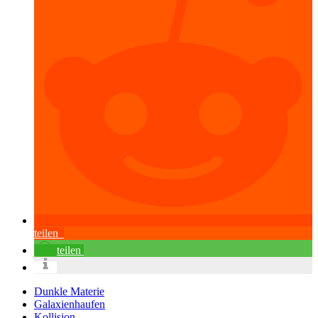
teilen
teilen
Dunkle Materie
Galaxienhaufen
Kollision