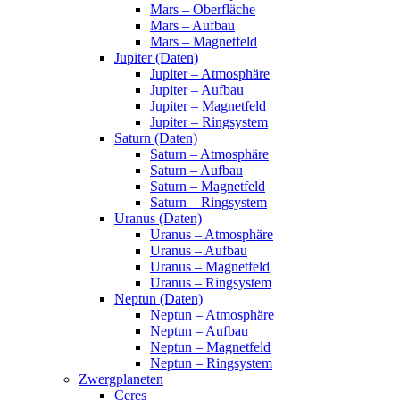
Mars – Oberfläche
Mars – Aufbau
Mars – Magnetfeld
Jupiter (Daten)
Jupiter – Atmosphäre
Jupiter – Aufbau
Jupiter – Magnetfeld
Jupiter – Ringsystem
Saturn (Daten)
Saturn – Atmosphäre
Saturn – Aufbau
Saturn – Magnetfeld
Saturn – Ringsystem
Uranus (Daten)
Uranus – Atmosphäre
Uranus – Aufbau
Uranus – Magnetfeld
Uranus – Ringsystem
Neptun (Daten)
Neptun – Atmosphäre
Neptun – Aufbau
Neptun – Magnetfeld
Neptun – Ringsystem
Zwergplaneten
Ceres