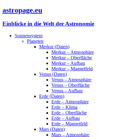
astropage.eu
Einblicke in die Welt der Astronomie
Sonnensystem
Planeten
Merkur (Daten)
Merkur – Atmosphäre
Merkur – Oberfläche
Merkur – Aufbau
Merkur – Magnetfeld
Venus (Daten)
Venus – Atmosphäre
Venus – Oberfläche
Venus – Aufbau
Erde (Daten)
Erde – Atmosphäre
Erde – Klima
Erde – Oberfläche
Erde – Aufbau
Erde – Magnetfeld
Mars (Daten)
Mars – Atmosphäre