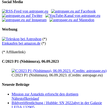
Social Media
Werbung
(*)
Einkaufen bei amazon.de
(*)
(* Affiliatelink)
C/2023 P1 (Nishimura), 06.09.2023
C/2023 P1 (Nishimura), 06.09.2023. (Credits: astropage.eu)
Neueste Beiträge
Mission zur Antarktis erforscht den dortigen
Nährstoffkreislauf
Bildveröffentlichung / Hubble: SN 2022abvt in der Galaxie
LEDA 132905