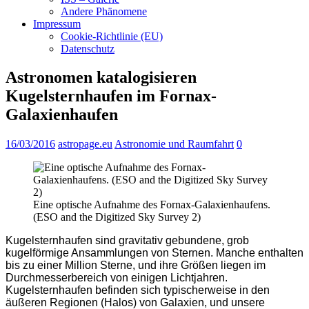
Andere Phänomene
Impressum
Cookie-Richtlinie (EU)
Datenschutz
Astronomen katalogisieren
Kugelsternhaufen im Fornax-
Galaxienhaufen
16/03/2016
astropage.eu
Astronomie und Raumfahrt
0
Eine optische Aufnahme des Fornax-Galaxienhaufens.
(ESO and the Digitized Sky Survey 2)
Kugelsternhaufen sind gravitativ gebundene, grob
kugelförmige Ansammlungen von Sternen. Manche enthalten
bis zu einer Million Sterne, und ihre Größen liegen im
Durchmesserbereich von einigen Lichtjahren.
Kugelsternhaufen befinden sich typischerweise in den
äußeren Regionen (Halos) von Galaxien, und unsere