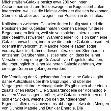
Milchstraßen-Galaxie besitzt etwa 200 von ihnen.
Astronomen sind zum Teil deswegen an Kugelsternhaufen
interessiert, weil sie die Heimat vieler der ältesten bekannten
Sterne sind, aber auch wegen ihrer Position in den Halos.
Kollisionen zwischen Galaxien finden häufig statt, und die
Positionen der Kugelsternhaufen können Belege für diese
Begegnungen liefern, weil sie von solchen Interaktionen
stark beeinflusst werden. Während einer Kollision kann eine
Galaxie anwachsen, indem sie die andere Galaxie absorbiert
oder mit ihr verschmilzt. Manche Modelle sagen sogar
voraus, dass im Rahmen dieser Interaktionen Sternhaufen
entstehen. Darüber hinaus ist es möglich, dass bei einer
Verschmelzung eine große Anzahl von Kugelsternhaufen,
die ursprünglich zu einer kleineren Galaxie gehörten, von
einer größeren eingefangen werden.
Die Verteilung der Kugelsternhaufen um eine Galaxie gibt
daher Aufschluss über ihre Ursprünge und über die
Vergangenheit ihrer Heimatgalaxie. Es gibt noch aber einen
zusätzlichen Nutzen: Die Standardmodelle der Kosmologie
machen Voraussagen darüber, wie Galaxien entstehen und
sich entwickeln, welche von den grundlegenden
Eigenschaften des Universums abhängen, etwa den Mengen
von Dunkler Materie und Dunkler Energie. Die