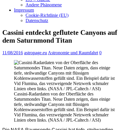
Andere Phänomene
Impressum
Cookie-Richtlinie (EU)
Datenschutz
Cassini entdeckt geflutete Canyons auf
dem Saturnmond Titan
11/08/2016
astropage.eu
Astronomie und Raumfahrt
0
Cassini-Radardaten von der Oberfläche des
Saturnmondes Titan. Neue Daten zeigen, dass einige
tiefe, steilwandige Canyons mit flüssigen
Kohlenwasserstoffen gefüllt sind. Ein Beispiel dafür ist
Vid Flumina, das verzweigende Netzwerk schmaler
Linien oben links. (NASA / JPL-Caltech / ASI)
Die NASA-Raumsonde Cassini hat tiefe, steilwandige