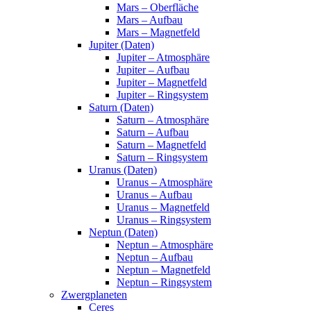
Mars – Oberfläche
Mars – Aufbau
Mars – Magnetfeld
Jupiter (Daten)
Jupiter – Atmosphäre
Jupiter – Aufbau
Jupiter – Magnetfeld
Jupiter – Ringsystem
Saturn (Daten)
Saturn – Atmosphäre
Saturn – Aufbau
Saturn – Magnetfeld
Saturn – Ringsystem
Uranus (Daten)
Uranus – Atmosphäre
Uranus – Aufbau
Uranus – Magnetfeld
Uranus – Ringsystem
Neptun (Daten)
Neptun – Atmosphäre
Neptun – Aufbau
Neptun – Magnetfeld
Neptun – Ringsystem
Zwergplaneten
Ceres