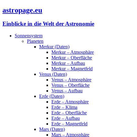
astropage.eu
Einblicke in die Welt der Astronomie
Sonnensystem
Planeten
Merkur (Daten)
Merkur – Atmosphäre
Merkur – Oberfläche
Merkur – Aufbau
Merkur – Magnetfeld
Venus (Daten)
Venus – Atmosphäre
Venus – Oberfläche
Venus – Aufbau
Erde (Daten)
Erde – Atmosphäre
Erde – Klima
Erde – Oberfläche
Erde – Aufbau
Erde – Magnetfeld
Mars (Daten)
Mars – Atmosphäre