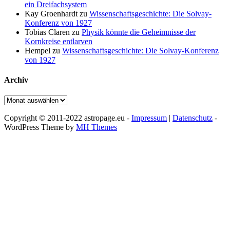
ein Dreifachsystem
Kay Groenhardt
zu
Wissenschaftsgeschichte: Die Solvay-
Konferenz von 1927
Tobias Claren
zu
Physik könnte die Geheimnisse der
Kornkreise entlarven
Hempel
zu
Wissenschaftsgeschichte: Die Solvay-Konferenz
von 1927
Archiv
Archiv
Copyright © 2011-2022 astropage.eu -
Impressum
|
Datenschutz
-
WordPress Theme by
MH Themes