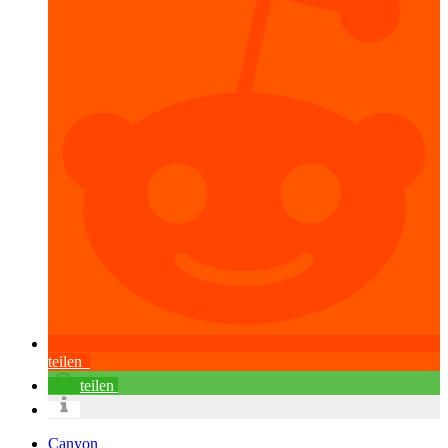
teilen
teilen
Canyon