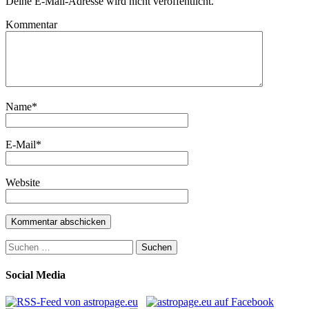
Deine E-Mail-Adresse wird nicht veröffentlicht.
Kommentar
Name
*
E-Mail
*
Website
Suchen
nach:
Social Media