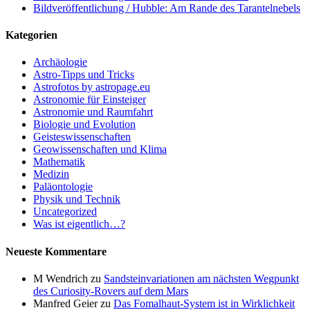
Bildveröffentlichung / Hubble: Am Rande des Tarantelnebels
Kategorien
Archäologie
Astro-Tipps und Tricks
Astrofotos by astropage.eu
Astronomie für Einsteiger
Astronomie und Raumfahrt
Biologie und Evolution
Geisteswissenschaften
Geowissenschaften und Klima
Mathematik
Medizin
Paläontologie
Physik und Technik
Uncategorized
Was ist eigentlich…?
Neueste Kommentare
M Wendrich
zu
Sandsteinvariationen am nächsten Wegpunkt
des Curiosity-Rovers auf dem Mars
Manfred Geier
zu
Das Fomalhaut-System ist in Wirklichkeit