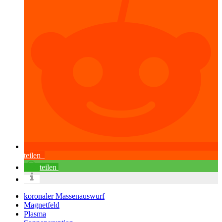
teilen
teilen
koronaler Massenauswurf
Magnetfeld
Plasma