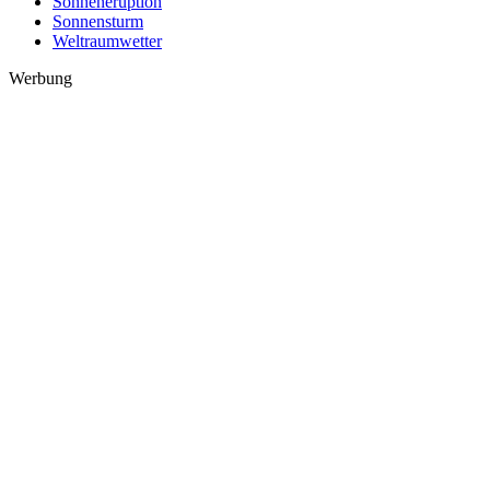
Sonneneruption
Sonnensturm
Weltraumwetter
Werbung