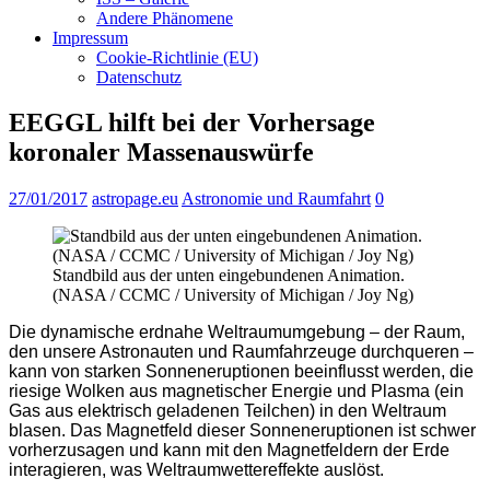
Andere Phänomene
Impressum
Cookie-Richtlinie (EU)
Datenschutz
EEGGL hilft bei der Vorhersage
koronaler Massenauswürfe
27/01/2017
astropage.eu
Astronomie und Raumfahrt
0
Standbild aus der unten eingebundenen Animation.
(NASA / CCMC / University of Michigan / Joy Ng)
Die dynamische erdnahe Weltraumumgebung – der Raum,
den unsere Astronauten und Raumfahrzeuge durchqueren –
kann von starken Sonneneruptionen beeinflusst werden, die
riesige Wolken aus magnetischer Energie und Plasma (ein
Gas aus elektrisch geladenen Teilchen) in den Weltraum
blasen. Das Magnetfeld dieser Sonneneruptionen ist schwer
vorherzusagen und kann mit den Magnetfeldern der Erde
interagieren, was Weltraumwettereffekte auslöst.