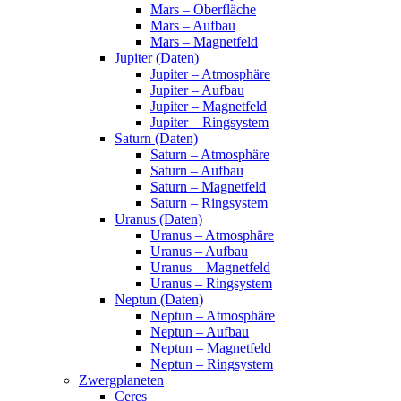
Mars – Oberfläche
Mars – Aufbau
Mars – Magnetfeld
Jupiter (Daten)
Jupiter – Atmosphäre
Jupiter – Aufbau
Jupiter – Magnetfeld
Jupiter – Ringsystem
Saturn (Daten)
Saturn – Atmosphäre
Saturn – Aufbau
Saturn – Magnetfeld
Saturn – Ringsystem
Uranus (Daten)
Uranus – Atmosphäre
Uranus – Aufbau
Uranus – Magnetfeld
Uranus – Ringsystem
Neptun (Daten)
Neptun – Atmosphäre
Neptun – Aufbau
Neptun – Magnetfeld
Neptun – Ringsystem
Zwergplaneten
Ceres