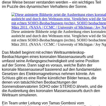
diese Weise besser verstanden werden – ein wichtiges Teil
im Puzzle des dynamischen Verhaltens der Sonne.
Diese animierte Bildserie zeigt die Ausbreitung eines koronal
ausbricht und durch den Weltraum reist. Verglichen wird die 
mit echten SOHO-Beobachtungen (rechts). SOHO beobachtete
März 2011. (NASA / CCMC / University of Michigan / Joy Ng
Das Modell beginnt mit echten Weltraumteleskop-
Beobachtungen eines koronalen Massenauswurfs und
umfasst seine Anfangsgeschwindigkeit und seine Position
auf der Sonne. Dann sagt es voraus, welche Bahn der
koronale Massenauswurf basierend auf den fundamentalen
Gesetzen des Elektromagnetismus nehmen könnte. Am
Schluss gibt es eine Reihe künstlicher Bilder heraus, die
denen von tatsächlichen Beobachtungen der
Sonnenobservatorien SOHO oder STEREO ähneln, und die
die Ausbreitung des koronalen Massenauswurfs durch den
Weltraum simulieren.
Ein Team unter Leitung von Tamas Gombosi vom