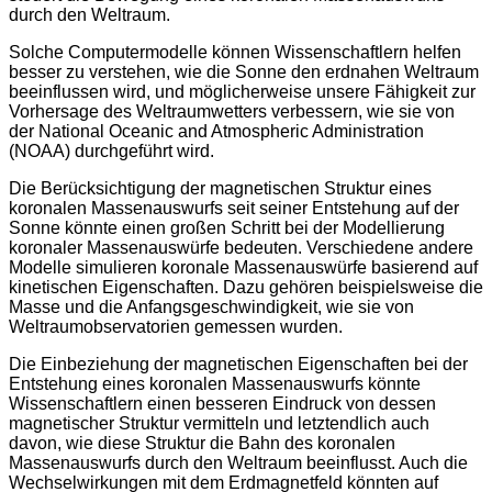
durch den Weltraum.
Solche Computermodelle können Wissenschaftlern helfen
besser zu verstehen, wie die Sonne den erdnahen Weltraum
beeinflussen wird, und möglicherweise unsere Fähigkeit zur
Vorhersage des Weltraumwetters verbessern, wie sie von
der National Oceanic and Atmospheric Administration
(NOAA) durchgeführt wird.
Die Berücksichtigung der magnetischen Struktur eines
koronalen Massenauswurfs seit seiner Entstehung auf der
Sonne könnte einen großen Schritt bei der Modellierung
koronaler Massenauswürfe bedeuten. Verschiedene andere
Modelle simulieren koronale Massenauswürfe basierend auf
kinetischen Eigenschaften. Dazu gehören beispielsweise die
Masse und die Anfangsgeschwindigkeit, wie sie von
Weltraumobservatorien gemessen wurden.
Die Einbeziehung der magnetischen Eigenschaften bei der
Entstehung eines koronalen Massenauswurfs könnte
Wissenschaftlern einen besseren Eindruck von dessen
magnetischer Struktur vermitteln und letztendlich auch
davon, wie diese Struktur die Bahn des koronalen
Massenauswurfs durch den Weltraum beeinflusst. Auch die
Wechselwirkungen mit dem Erdmagnetfeld könnten auf