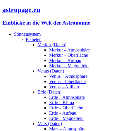
astropage.eu
Einblicke in die Welt der Astronomie
Sonnensystem
Planeten
Merkur (Daten)
Merkur – Atmosphäre
Merkur – Oberfläche
Merkur – Aufbau
Merkur – Magnetfeld
Venus (Daten)
Venus – Atmosphäre
Venus – Oberfläche
Venus – Aufbau
Erde (Daten)
Erde – Atmosphäre
Erde – Klima
Erde – Oberfläche
Erde – Aufbau
Erde – Magnetfeld
Mars (Daten)
Mars – Atmosphäre