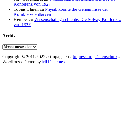
Konferenz von 1927
Tobias Claren
zu
Physik könnte die Geheimnisse der
Kornkreise entlarven
Hempel
zu
Wissenschaftsgeschichte: Die Solvay-Konferenz
von 1927
Archiv
Archiv
Copyright © 2011-2022 astropage.eu -
Impressum
|
Datenschutz
-
WordPress Theme by
MH Themes