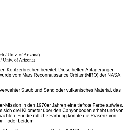
 Univ. of Arizona)
en Kopfzerbrechen bereitet. Diese hellen Ablagerungen
Bild wurde vom Mars Reconnaissance Orbiter (MRO) der NASA
rwehter Staub und Sand oder vulkanisches Material, das
r-Mission in den 1970er Jahren eine tiefrote Farbe aufwies.
as sich drei Kilometer über den Canyonboden erhebt und von
bachten. Für die rötliche Färbung könnte die Präsenz von
ar – oder beidem.