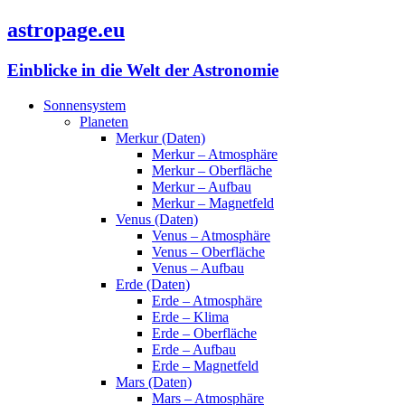
astropage.eu
Einblicke in die Welt der Astronomie
Sonnensystem
Planeten
Merkur (Daten)
Merkur – Atmosphäre
Merkur – Oberfläche
Merkur – Aufbau
Merkur – Magnetfeld
Venus (Daten)
Venus – Atmosphäre
Venus – Oberfläche
Venus – Aufbau
Erde (Daten)
Erde – Atmosphäre
Erde – Klima
Erde – Oberfläche
Erde – Aufbau
Erde – Magnetfeld
Mars (Daten)
Mars – Atmosphäre