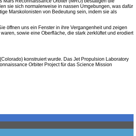
Mars Reconnaissance Orbiter (MRO) bestätigen die
bilden sie sich normalerweise in nassen Umgebungen, was dafür
tige Marskolonisten von Bedeutung sein, indem sie als
ie öffnen uns ein Fenster in ihre Vergangenheit und zeigen
aren, sowie eine Oberfläche, die stark zerklüftet und erodiert
(Colorado) konstruiert wurde. Das Jet Propulsion Laboratory
connaissance Orbiter Project für das Science Mission