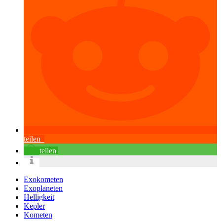
teilen
teilen
Exokometen
Exoplaneten
Helligkeit
Kepler
Kometen