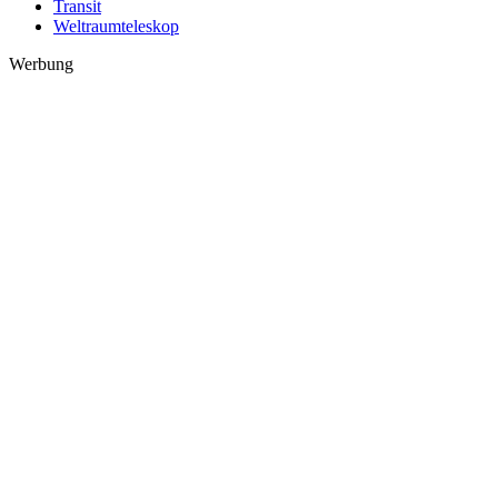
Transit
Weltraumteleskop
Werbung