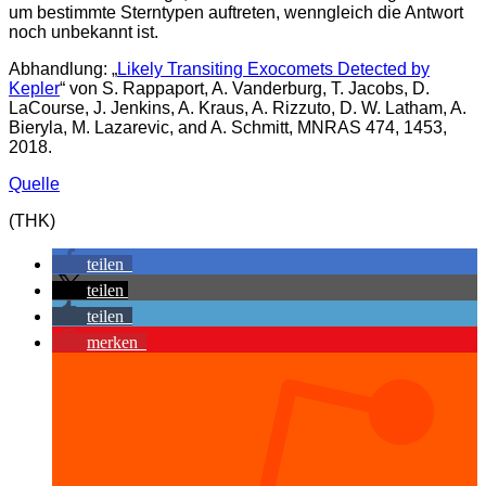
um bestimmte Sterntypen auftreten, wenngleich die Antwort
noch unbekannt ist.
Abhandlung: „
Likely Transiting Exocomets Detected by
Kepler
“ von S. Rappaport, A. Vanderburg, T. Jacobs, D.
LaCourse, J. Jenkins, A. Kraus, A. Rizzuto, D. W. Latham, A.
Bieryla, M. Lazarevic, and A. Schmitt, MNRAS 474, 1453,
2018.
Quelle
(THK)
teilen
teilen
teilen
merken