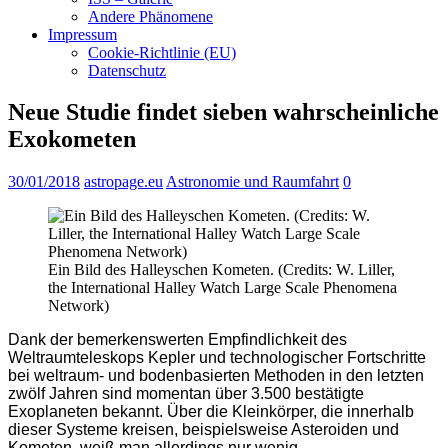
Andere Phänomene
Impressum
Cookie-Richtlinie (EU)
Datenschutz
Neue Studie findet sieben wahrscheinliche
Exokometen
30/01/2018
astropage.eu
Astronomie und Raumfahrt
0
Ein Bild des Halleyschen Kometen. (Credits: W. Liller,
the International Halley Watch Large Scale Phenomena
Network)
Dank der bemerkenswerten Empfindlichkeit des
Weltraumteleskops Kepler und technologischer Fortschritte
bei weltraum- und bodenbasierten Methoden in den letzten
zwölf Jahren sind momentan über 3.500 bestätigte
Exoplaneten bekannt. Über die Kleinkörper, die innerhalb
dieser Systeme kreisen, beispielsweise Asteroiden und
Kometen, weiß man allerdings nur wenig.