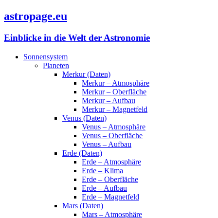
astropage.eu
Einblicke in die Welt der Astronomie
Sonnensystem
Planeten
Merkur (Daten)
Merkur – Atmosphäre
Merkur – Oberfläche
Merkur – Aufbau
Merkur – Magnetfeld
Venus (Daten)
Venus – Atmosphäre
Venus – Oberfläche
Venus – Aufbau
Erde (Daten)
Erde – Atmosphäre
Erde – Klima
Erde – Oberfläche
Erde – Aufbau
Erde – Magnetfeld
Mars (Daten)
Mars – Atmosphäre