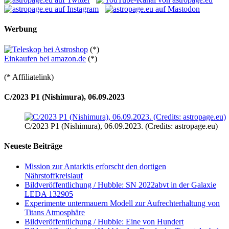
Werbung
(*)
Einkaufen bei amazon.de
(*)
(* Affiliatelink)
C/2023 P1 (Nishimura), 06.09.2023
C/2023 P1 (Nishimura), 06.09.2023. (Credits: astropage.eu)
Neueste Beiträge
Mission zur Antarktis erforscht den dortigen
Nährstoffkreislauf
Bildveröffentlichung / Hubble: SN 2022abvt in der Galaxie
LEDA 132905
Experimente untermauern Modell zur Aufrechterhaltung von
Titans Atmosphäre
Bildveröffentlichung / Hubble: Eine von Hundert