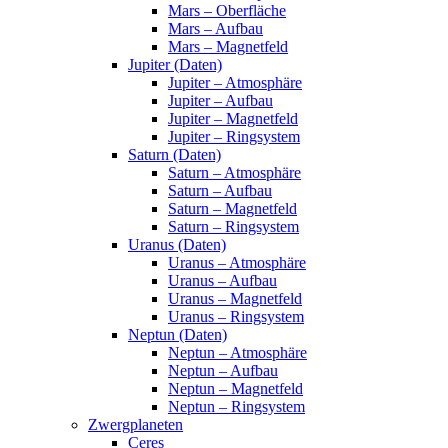
Mars – Oberfläche
Mars – Aufbau
Mars – Magnetfeld
Jupiter (Daten)
Jupiter – Atmosphäre
Jupiter – Aufbau
Jupiter – Magnetfeld
Jupiter – Ringsystem
Saturn (Daten)
Saturn – Atmosphäre
Saturn – Aufbau
Saturn – Magnetfeld
Saturn – Ringsystem
Uranus (Daten)
Uranus – Atmosphäre
Uranus – Aufbau
Uranus – Magnetfeld
Uranus – Ringsystem
Neptun (Daten)
Neptun – Atmosphäre
Neptun – Aufbau
Neptun – Magnetfeld
Neptun – Ringsystem
Zwergplaneten
Ceres