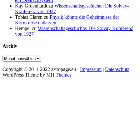
ein Dreifachsystem
Kay Groenhardt
zu
Wissenschaftsgeschichte: Die Solvay-
Konferenz von 1927
Tobias Claren
zu
Physik könnte die Geheimnisse der
Kornkreise entlarven
Hempel
zu
Wissenschaftsgeschichte: Die Solvay-Konferenz
von 1927
Archiv
Archiv
Copyright © 2011-2022 astropage.eu -
Impressum
|
Datenschutz
-
WordPress Theme by
MH Themes