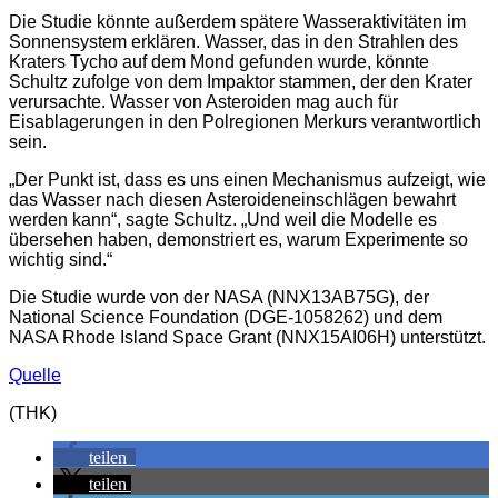
Die Studie könnte außerdem spätere Wasseraktivitäten im
Sonnensystem erklären. Wasser, das in den Strahlen des
Kraters Tycho auf dem Mond gefunden wurde, könnte
Schultz zufolge von dem Impaktor stammen, der den Krater
verursachte. Wasser von Asteroiden mag auch für
Eisablagerungen in den Polregionen Merkurs verantwortlich
sein.
„Der Punkt ist, dass es uns einen Mechanismus aufzeigt, wie
das Wasser nach diesen Asteroideneinschlägen bewahrt
werden kann“, sagte Schultz. „Und weil die Modelle es
übersehen haben, demonstriert es, warum Experimente so
wichtig sind.“
Die Studie wurde von der NASA (NNX13AB75G), der
National Science Foundation (DGE-1058262) und dem
NASA Rhode Island Space Grant (NNX15AI06H) unterstützt.
Quelle
(THK)
teilen
teilen