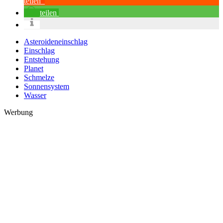
teilen
teilen
Asteroideneinschlag
Einschlag
Entstehung
Planet
Schmelze
Sonnensystem
Wasser
Werbung