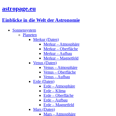
astropage.eu
Einblicke in die Welt der Astronomie
Sonnensystem
Planeten
Merkur (Daten)
Merkur – Atmosphäre
Merkur – Oberfläche
Merkur – Aufbau
Merkur – Magnetfeld
Venus (Daten)
Venus – Atmosphäre
Venus – Oberfläche
Venus – Aufbau
Erde (Daten)
Erde – Atmosphäre
Erde – Klima
Erde – Oberfläche
Erde – Aufbau
Erde – Magnetfeld
Mars (Daten)
Mars – Atmosphäre