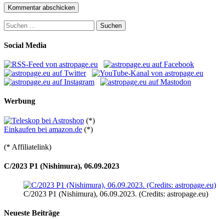
Suchen
nach:
Social Media
Werbung
(*)
Einkaufen bei amazon.de
(*)
(* Affiliatelink)
C/2023 P1 (Nishimura), 06.09.2023
C/2023 P1 (Nishimura), 06.09.2023. (Credits: astropage.eu)
Neueste Beiträge