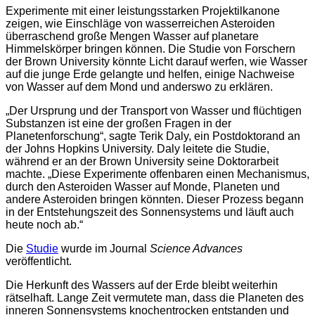
Experimente mit einer leistungsstarken Projektilkanone
zeigen, wie Einschläge von wasserreichen Asteroiden
überraschend große Mengen Wasser auf planetare
Himmelskörper bringen können. Die Studie von Forschern
der Brown University könnte Licht darauf werfen, wie Wasser
auf die junge Erde gelangte und helfen, einige Nachweise
von Wasser auf dem Mond und anderswo zu erklären.
„Der Ursprung und der Transport von Wasser und flüchtigen
Substanzen ist eine der großen Fragen in der
Planetenforschung“, sagte Terik Daly, ein Postdoktorand an
der Johns Hopkins University. Daly leitete die Studie,
während er an der Brown University seine Doktorarbeit
machte. „Diese Experimente offenbaren einen Mechanismus,
durch den Asteroiden Wasser auf Monde, Planeten und
andere Asteroiden bringen könnten. Dieser Prozess begann
in der Entstehungszeit des Sonnensystems und läuft auch
heute noch ab.“
Die
Studie
wurde im Journal
Science Advances
veröffentlicht.
Die Herkunft des Wassers auf der Erde bleibt weiterhin
rätselhaft. Lange Zeit vermutete man, dass die Planeten des
inneren Sonnensystems knochentrocken entstanden und