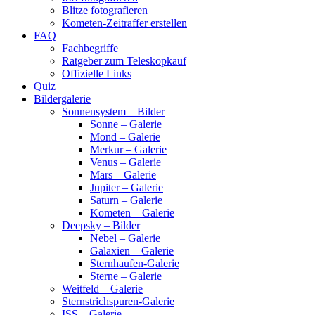
Blitze fotografieren
Kometen-Zeitraffer erstellen
FAQ
Fachbegriffe
Ratgeber zum Teleskopkauf
Offizielle Links
Quiz
Bildergalerie
Sonnensystem – Bilder
Sonne – Galerie
Mond – Galerie
Merkur – Galerie
Venus – Galerie
Mars – Galerie
Jupiter – Galerie
Saturn – Galerie
Kometen – Galerie
Deepsky – Bilder
Nebel – Galerie
Galaxien – Galerie
Sternhaufen-Galerie
Sterne – Galerie
Weitfeld – Galerie
Sternstrichspuren-Galerie
ISS – Galerie