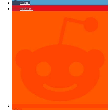
teilen
merken