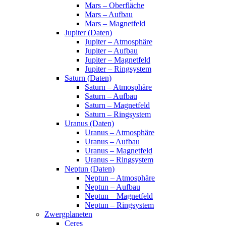
Mars – Oberfläche
Mars – Aufbau
Mars – Magnetfeld
Jupiter (Daten)
Jupiter – Atmosphäre
Jupiter – Aufbau
Jupiter – Magnetfeld
Jupiter – Ringsystem
Saturn (Daten)
Saturn – Atmosphäre
Saturn – Aufbau
Saturn – Magnetfeld
Saturn – Ringsystem
Uranus (Daten)
Uranus – Atmosphäre
Uranus – Aufbau
Uranus – Magnetfeld
Uranus – Ringsystem
Neptun (Daten)
Neptun – Atmosphäre
Neptun – Aufbau
Neptun – Magnetfeld
Neptun – Ringsystem
Zwergplaneten
Ceres