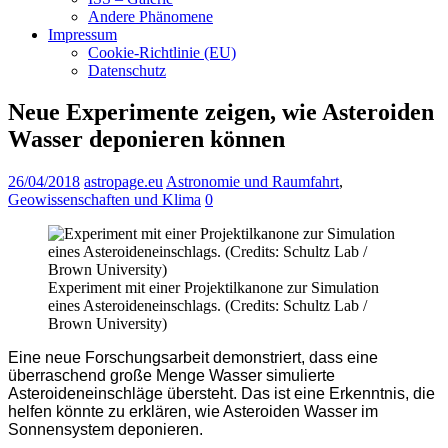
Andere Phänomene
Impressum
Cookie-Richtlinie (EU)
Datenschutz
Neue Experimente zeigen, wie Asteroiden
Wasser deponieren können
26/04/2018
astropage.eu
Astronomie und Raumfahrt
,
Geowissenschaften und Klima
0
Experiment mit einer Projektilkanone zur Simulation
eines Asteroideneinschlags. (Credits: Schultz Lab /
Brown University)
Eine neue Forschungsarbeit demonstriert, dass eine
überraschend große Menge Wasser simulierte
Asteroideneinschläge übersteht. Das ist eine Erkenntnis, die
helfen könnte zu erklären, wie Asteroiden Wasser im
Sonnensystem deponieren.