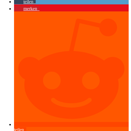
teilen
merken
teilen