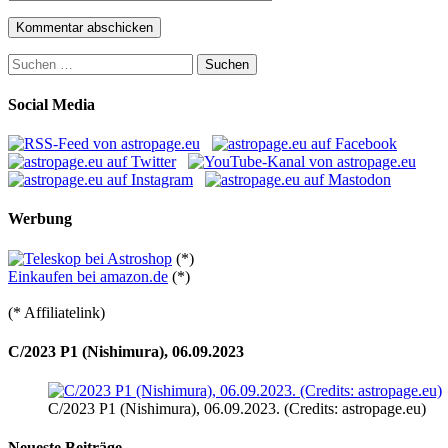
Suchen
nach:
Social Media
Werbung
(*)
Einkaufen bei amazon.de
(*)
(* Affiliatelink)
C/2023 P1 (Nishimura), 06.09.2023
C/2023 P1 (Nishimura), 06.09.2023. (Credits: astropage.eu)
Neueste Beiträge