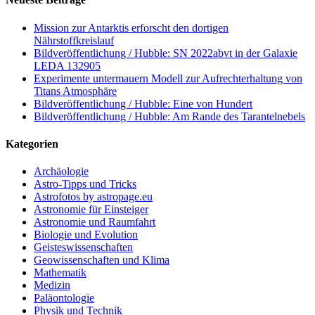
Mission zur Antarktis erforscht den dortigen
Nährstoffkreislauf
Bildveröffentlichung / Hubble: SN 2022abvt in der Galaxie
LEDA 132905
Experimente untermauern Modell zur Aufrechterhaltung von
Titans Atmosphäre
Bildveröffentlichung / Hubble: Eine von Hundert
Bildveröffentlichung / Hubble: Am Rande des Tarantelnebels
Kategorien
Archäologie
Astro-Tipps und Tricks
Astrofotos by astropage.eu
Astronomie für Einsteiger
Astronomie und Raumfahrt
Biologie und Evolution
Geisteswissenschaften
Geowissenschaften und Klima
Mathematik
Medizin
Paläontologie
Physik und Technik