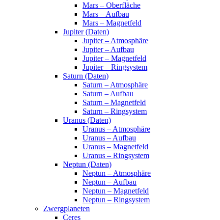
Mars – Oberfläche
Mars – Aufbau
Mars – Magnetfeld
Jupiter (Daten)
Jupiter – Atmosphäre
Jupiter – Aufbau
Jupiter – Magnetfeld
Jupiter – Ringsystem
Saturn (Daten)
Saturn – Atmosphäre
Saturn – Aufbau
Saturn – Magnetfeld
Saturn – Ringsystem
Uranus (Daten)
Uranus – Atmosphäre
Uranus – Aufbau
Uranus – Magnetfeld
Uranus – Ringsystem
Neptun (Daten)
Neptun – Atmosphäre
Neptun – Aufbau
Neptun – Magnetfeld
Neptun – Ringsystem
Zwergplaneten
Ceres