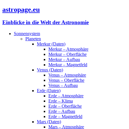
astropage.eu
Einblicke in die Welt der Astronomie
Sonnensystem
Planeten
Merkur (Daten)
Merkur – Atmosphäre
Merkur – Oberfläche
Merkur – Aufbau
Merkur – Magnetfeld
Venus (Daten)
Venus – Atmosphäre
Venus – Oberfläche
Venus – Aufbau
Erde (Daten)
Erde – Atmosphäre
Erde – Klima
Erde – Oberfläche
Erde – Aufbau
Erde – Magnetfeld
Mars (Daten)
Mars – Atmosphäre