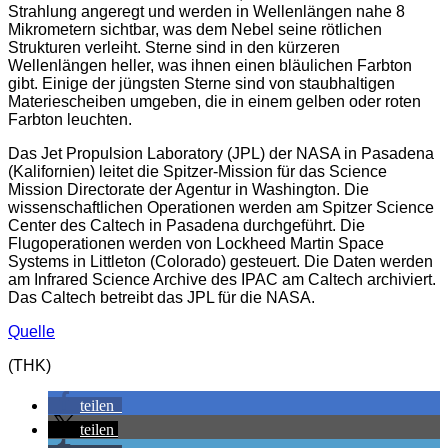
Strahlung angeregt und werden in Wellenlängen nahe 8
Mikrometern sichtbar, was dem Nebel seine rötlichen
Strukturen verleiht. Sterne sind in den kürzeren
Wellenlängen heller, was ihnen einen bläulichen Farbton
gibt. Einige der jüngsten Sterne sind von staubhaltigen
Materiescheiben umgeben, die in einem gelben oder roten
Farbton leuchten.
Das Jet Propulsion Laboratory (JPL) der NASA in Pasadena
(Kalifornien) leitet die Spitzer-Mission für das Science
Mission Directorate der Agentur in Washington. Die
wissenschaftlichen Operationen werden am Spitzer Science
Center des Caltech in Pasadena durchgeführt. Die
Flugoperationen werden von Lockheed Martin Space
Systems in Littleton (Colorado) gesteuert. Die Daten werden
am Infrared Science Archive des IPAC am Caltech archiviert.
Das Caltech betreibt das JPL für die NASA.
Quelle
(THK)
teilen
teilen