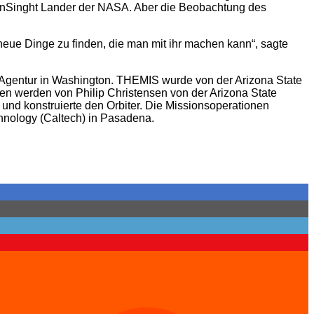
InSinght Lander der NASA. Aber die Beobachtung des
 neue Dinge zu finden, die man mit ihr machen kann“, sagte
r Agentur in Washington. THEMIS wurde von der Arizona State
n werden von Philip Christensen von der Arizona State
und konstruierte den Orbiter. Die Missionsoperationen
hnology (Caltech) in Pasadena.