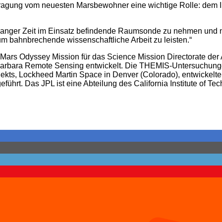
ragung vom neuesten Marsbewohner eine wichtige Rolle: dem 
seit langer Zeit im Einsatz befindende Raumsonde zu nehmen und
 um bahnbrechende wissenschaftliche Arbeit zu leisten.“
1 Mars Odyssey Mission für das Science Mission Directorate de
Barbara Remote Sensing entwickelt. Die THEMIS-Untersuchunge
ekts, Lockheed Martin Space in Denver (Colorado), entwickelte 
rt. Das JPL ist eine Abteilung des California Institute of Tec