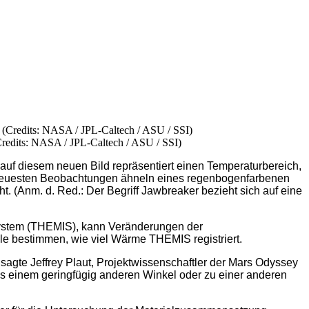
redits: NASA / JPL-Caltech / ASU / SSI)
f diesem neuen Bild repräsentiert einen Temperaturbereich,
ie neuesten Beobachtungen ähneln eines regenbogenfarbenen
 (Anm. d. Red.: Der Begriff Jawbreaker bezieht sich auf eine
System (THEMIS), kann Veränderungen der
le bestimmen, wie viel Wärme THEMIS registriert.
sagte Jeffrey Plaut, Projektwissenschaftler der Mars Odyssey
us einem geringfügig anderen Winkel oder zu einer anderen