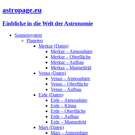
astropage.eu
Einblicke in die Welt der Astronomie
Sonnensystem
Planeten
Merkur (Daten)
Merkur – Atmosphäre
Merkur – Oberfläche
Merkur – Aufbau
Merkur – Magnetfeld
Venus (Daten)
Venus – Atmosphäre
Venus – Oberfläche
Venus – Aufbau
Erde (Daten)
Erde – Atmosphäre
Erde – Klima
Erde – Oberfläche
Erde – Aufbau
Erde – Magnetfeld
Mars (Daten)
Mars – Atmosphäre