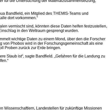
ser für die Untersuchung der Materialzusammensetzung,
Joshua Bandfield, ein Mitglied des THEMIS-Teams und
talle dort vorkommen.“
len vermischt sind, könnten diese Daten helfen festzustellen,
 Einschlag in den Weltraum gesprengt wurden.
ammelt wichtige Daten zu einem Mond, über den die Forscher
g von Phobos wird in der Forschungsgemeinschaft als eine
soll Proben zurück zur Erde bringen.
ere Staub ist“, sagte Bandfield. „Gefahren für die Landung zu
fen.“
en Wissenschaftlern, Landestellen für zukünftige Missionen