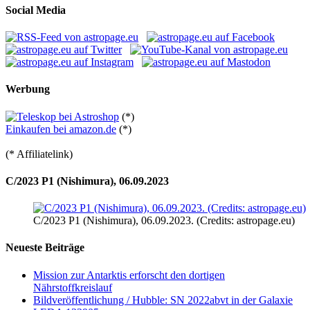
Social Media
Werbung
(*)
Einkaufen bei amazon.de
(*)
(* Affiliatelink)
C/2023 P1 (Nishimura), 06.09.2023
C/2023 P1 (Nishimura), 06.09.2023. (Credits: astropage.eu)
Neueste Beiträge
Mission zur Antarktis erforscht den dortigen
Nährstoffkreislauf
Bildveröffentlichung / Hubble: SN 2022abvt in der Galaxie