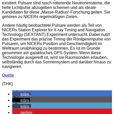
existiert. Pulsare sind rasch rotierende Neutronensterne, die
helle Lichtpulse abzugeben scheinen und als ideale
Kandidaten für diese „Masse-Radius“-Forschung gelten. Sie
gehören zu NICERs regelmäßigen Zielen.
Andere häufig beobachtete Pulsare werden als Teil von
NICERs Station Explorer for X-ray Timing and Navigation
Technology (SEXTANT) Experiment untersucht. Dabei nutzt
das Experiment das präzise Timing der Röntgenimpulse von
Pulsaren, um NICERs Position und Geschwindigkeit im
Weltraum unabhängig zu bestimmen. Es ist im Grunde
genommen ein galaktisches GPS-System. Wenn diese
Technologie ausgereift ist, wird sie Raumsonden erlauben,
selbständig durch das Sonnensystem und darüber hinaus zu
navigieren.
Quelle
(THK)
teilen
teilen
teilen
merken