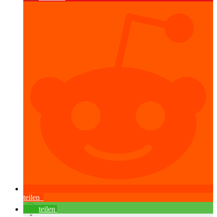
teilen
teilen