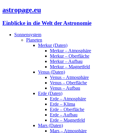
astropage.eu
Einblicke in die Welt der Astronomie
Sonnensystem
Planeten
Merkur (Daten)
Merkur – Atmosphäre
Merkur – Oberfläche
Merkur – Aufbau
Merkur – Magnetfeld
Venus (Daten)
Venus – Atmosphäre
Venus – Oberfläche
Venus – Aufbau
Erde (Daten)
Erde – Atmosphäre
Erde – Klima
Erde – Oberfläche
Erde – Aufbau
Erde – Magnetfeld
Mars (Daten)
Mars – Atmosphäre