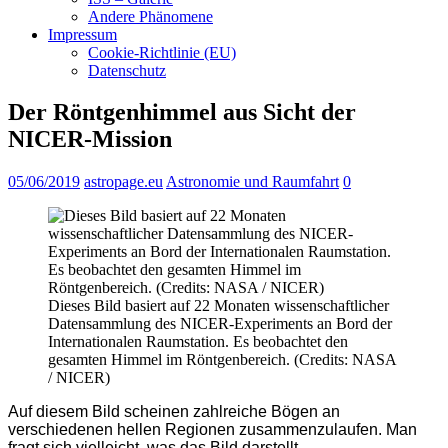
Andere Phänomene
Impressum
Cookie-Richtlinie (EU)
Datenschutz
Der Röntgenhimmel aus Sicht der
NICER-Mission
05/06/2019
astropage.eu
Astronomie und Raumfahrt
0
Dieses Bild basiert auf 22 Monaten wissenschaftlicher
Datensammlung des NICER-Experiments an Bord der
Internationalen Raumstation. Es beobachtet den
gesamten Himmel im Röntgenbereich. (Credits: NASA
/ NICER)
Auf diesem Bild scheinen zahlreiche Bögen an
verschiedenen hellen Regionen zusammenzulaufen. Man
fragt sich vielleicht, was das Bild darstellt.