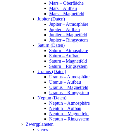
Mars – Oberfläche
Mars – Aufbau
Mars – Magnetfeld
Jupiter (Daten)
Jupiter – Atmosphäre
Jupiter – Aufbau
Jupiter – Magnetfeld
Jupiter – Ringsystem
Saturn (Daten)
Saturn – Atmosphäre
Saturn – Aufbau
Saturn – Magnetfeld
Saturn – Ringsystem
Uranus (Daten)
Uranus – Atmosphäre
Uranus – Aufbau
Uranus – Magnetfeld
Uranus – Ringsystem
Neptun (Daten)
Neptun – Atmosphäre
Neptun – Aufbau
Neptun – Magnetfeld
Neptun – Ringsystem
Zwergplaneten
Ceres