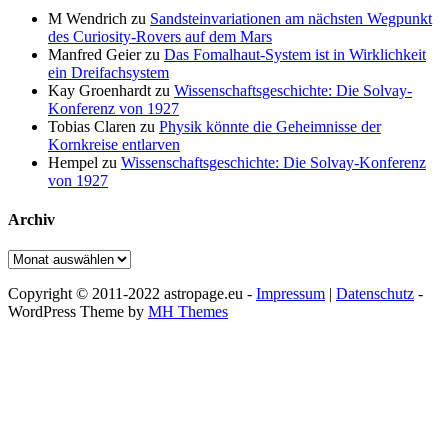
M Wendrich
zu
Sandsteinvariationen am nächsten Wegpunkt
des Curiosity-Rovers auf dem Mars
Manfred Geier
zu
Das Fomalhaut-System ist in Wirklichkeit
ein Dreifachsystem
Kay Groenhardt
zu
Wissenschaftsgeschichte: Die Solvay-
Konferenz von 1927
Tobias Claren
zu
Physik könnte die Geheimnisse der
Kornkreise entlarven
Hempel
zu
Wissenschaftsgeschichte: Die Solvay-Konferenz
von 1927
Archiv
Archiv
Copyright © 2011-2022 astropage.eu -
Impressum
|
Datenschutz
-
WordPress Theme by
MH Themes