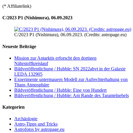
(* Affiliatelink)
C/2023 P1 (Nishimura), 06.09.2023
C/2023 P1 (Nishimura), 06.09.2023. (Credits: astropage.eu)
Neueste Beiträge
Mission zur Antarktis erforscht den dortigen
Nährstoffkreislauf
Bildveröffentlichung / Hubble: SN 2022abvt in der Galaxie
LEDA 132905
Experimente untermauern Modell zur Aufrechterhaltung von
Titans Atmosphäre
Bildveröffentlichung / Hubble: Eine von Hundert
Bildveröffentlichung / Hubble: Am Rande des Tarantelnebels
Kategorien
Archäologie
Astro-Tipps und Tricks
Astrofotos by astropage.eu