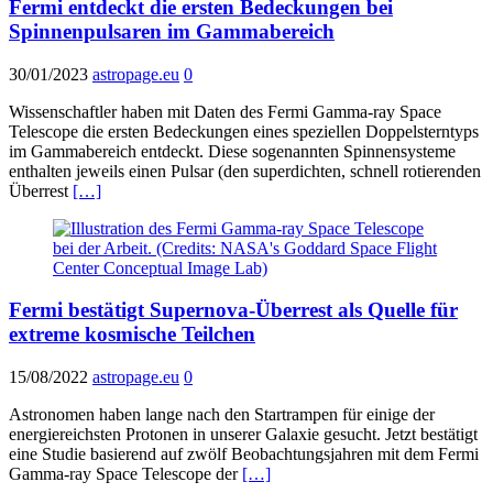
Fermi entdeckt die ersten Bedeckungen bei
Spinnenpulsaren im Gammabereich
30/01/2023
astropage.eu
0
Wissenschaftler haben mit Daten des Fermi Gamma-ray Space
Telescope die ersten Bedeckungen eines speziellen Doppelsterntyps
im Gammabereich entdeckt. Diese sogenannten Spinnensysteme
enthalten jeweils einen Pulsar (den superdichten, schnell rotierenden
Überrest
[…]
Fermi bestätigt Supernova-Überrest als Quelle für
extreme kosmische Teilchen
15/08/2022
astropage.eu
0
Astronomen haben lange nach den Startrampen für einige der
energiereichsten Protonen in unserer Galaxie gesucht. Jetzt bestätigt
eine Studie basierend auf zwölf Beobachtungsjahren mit dem Fermi
Gamma-ray Space Telescope der
[…]