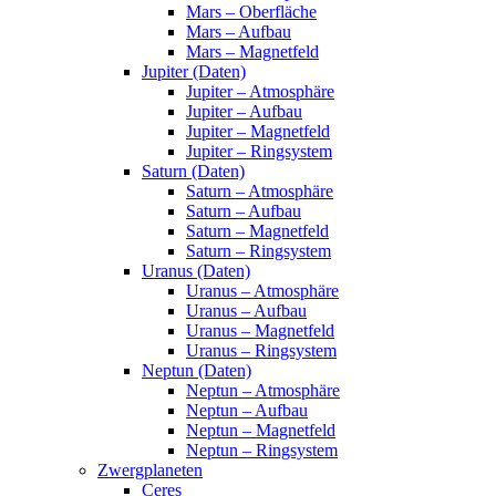
Mars – Oberfläche
Mars – Aufbau
Mars – Magnetfeld
Jupiter (Daten)
Jupiter – Atmosphäre
Jupiter – Aufbau
Jupiter – Magnetfeld
Jupiter – Ringsystem
Saturn (Daten)
Saturn – Atmosphäre
Saturn – Aufbau
Saturn – Magnetfeld
Saturn – Ringsystem
Uranus (Daten)
Uranus – Atmosphäre
Uranus – Aufbau
Uranus – Magnetfeld
Uranus – Ringsystem
Neptun (Daten)
Neptun – Atmosphäre
Neptun – Aufbau
Neptun – Magnetfeld
Neptun – Ringsystem
Zwergplaneten
Ceres