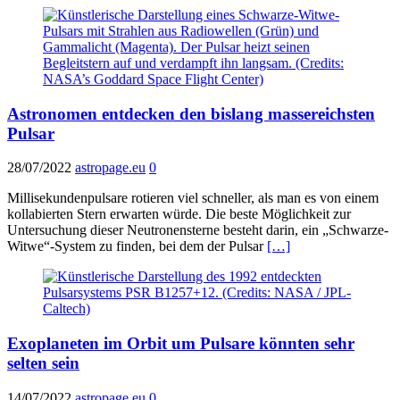
Astronomen entdecken den bislang massereichsten
Pulsar
28/07/2022
astropage.eu
0
Millisekundenpulsare rotieren viel schneller, als man es von einem
kollabierten Stern erwarten würde. Die beste Möglichkeit zur
Untersuchung dieser Neutronensterne besteht darin, ein „Schwarze-
Witwe“-System zu finden, bei dem der Pulsar
[…]
Exoplaneten im Orbit um Pulsare könnten sehr
selten sein
14/07/2022
astropage.eu
0