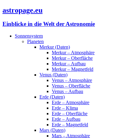
astropage.eu
Einblicke in die Welt der Astronomie
Sonnensystem
Planeten
Merkur (Daten)
Merkur – Atmosphäre
Merkur – Oberfläche
Merkur – Aufbau
Merkur – Magnetfeld
Venus (Daten)
Venus – Atmosphäre
Venus – Oberfläche
Venus – Aufbau
Erde (Daten)
Erde – Atmosphäre
Erde – Klima
Erde – Oberfläche
Erde – Aufbau
Erde – Magnetfeld
Mars (Daten)
Mars – Atmosphäre