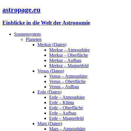
astropage.eu
Einblicke in die Welt der Astronomie
Sonnensystem
Planeten
Merkur (Daten)
Merkur – Atmosphäre
Merkur – Oberfläche
Merkur – Aufbau
Merkur – Magnetfeld
Venus (Daten)
Venus – Atmosphäre
Venus – Oberfläche
Venus – Aufbau
Erde (Daten)
Erde – Atmosphäre
Erde – Klima
Erde – Oberfläche
Erde – Aufbau
Erde – Magnetfeld
Mars (Daten)
Mars – Atmosphäre