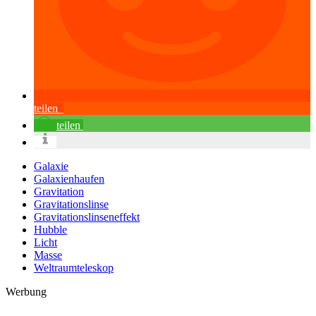
teilen
teilen
Galaxie
Galaxienhaufen
Gravitation
Gravitationslinse
Gravitationslinseneffekt
Hubble
Licht
Masse
Weltraumteleskop
Werbung