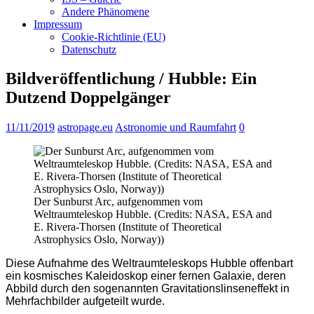
Andere Phänomene
Impressum
Cookie-Richtlinie (EU)
Datenschutz
Bildveröffentlichung / Hubble: Ein
Dutzend Doppelgänger
11/11/2019
astropage.eu
Astronomie und Raumfahrt
0
Der Sunburst Arc, aufgenommen vom
Weltraumteleskop Hubble. (Credits: NASA, ESA and
E. Rivera-Thorsen (Institute of Theoretical
Astrophysics Oslo, Norway))
Diese Aufnahme des Weltraumteleskops Hubble offenbart
ein kosmisches Kaleidoskop einer fernen Galaxie, deren
Abbild durch den sogenannten Gravitationslinseneffekt in
Mehrfachbilder aufgeteilt wurde.