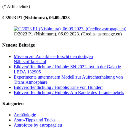
(* Affiliatelink)
C/2023 P1 (Nishimura), 06.09.2023
C/2023 P1 (Nishimura), 06.09.2023. (Credits: astropage.eu)
Neueste Beiträge
Mission zur Antarktis erforscht den dortigen
Nährstoffkreislauf
Bildveröffentlichung / Hubble: SN 2022abvt in der Galaxie
LEDA 132905
Experimente untermauern Modell zur Aufrechterhaltung von
Titans Atmosphäre
Bildveröffentlichung / Hubble: Eine von Hundert
Bildveröffentlichung / Hubble: Am Rande des Tarantelnebels
Kategorien
Archäologie
Astro-Tipps und Tricks
Astrofotos by astropage.eu