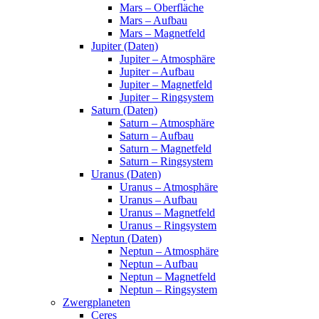
Mars – Oberfläche
Mars – Aufbau
Mars – Magnetfeld
Jupiter (Daten)
Jupiter – Atmosphäre
Jupiter – Aufbau
Jupiter – Magnetfeld
Jupiter – Ringsystem
Saturn (Daten)
Saturn – Atmosphäre
Saturn – Aufbau
Saturn – Magnetfeld
Saturn – Ringsystem
Uranus (Daten)
Uranus – Atmosphäre
Uranus – Aufbau
Uranus – Magnetfeld
Uranus – Ringsystem
Neptun (Daten)
Neptun – Atmosphäre
Neptun – Aufbau
Neptun – Magnetfeld
Neptun – Ringsystem
Zwergplaneten
Ceres