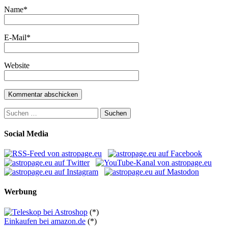
Name
*
E-Mail
*
Website
Suchen
nach:
Social Media
Werbung
(*)
Einkaufen bei amazon.de
(*)