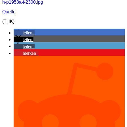
h-p1958a-f-2300.jpg
Quelle
(THK)
teilen
teilen
teilen
merken