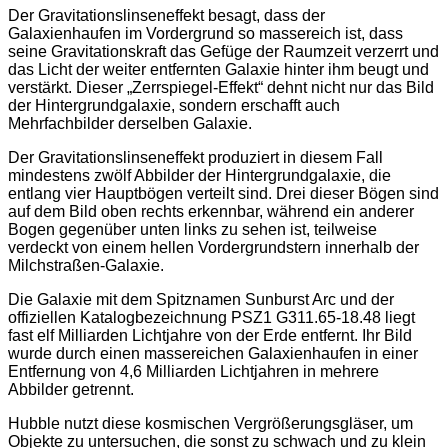
Der Gravitationslinseneffekt besagt, dass der
Galaxienhaufen im Vordergrund so massereich ist, dass
seine Gravitationskraft das Gefüge der Raumzeit verzerrt und
das Licht der weiter entfernten Galaxie hinter ihm beugt und
verstärkt. Dieser „Zerrspiegel-Effekt“ dehnt nicht nur das Bild
der Hintergrundgalaxie, sondern erschafft auch
Mehrfachbilder derselben Galaxie.
Der Gravitationslinseneffekt produziert in diesem Fall
mindestens zwölf Abbilder der Hintergrundgalaxie, die
entlang vier Hauptbögen verteilt sind. Drei dieser Bögen sind
auf dem Bild oben rechts erkennbar, während ein anderer
Bogen gegenüber unten links zu sehen ist, teilweise
verdeckt von einem hellen Vordergrundstern innerhalb der
Milchstraßen-Galaxie.
Die Galaxie mit dem Spitznamen Sunburst Arc und der
offiziellen Katalogbezeichnung PSZ1 G311.65-18.48 liegt
fast elf Milliarden Lichtjahre von der Erde entfernt. Ihr Bild
wurde durch einen massereichen Galaxienhaufen in einer
Entfernung von 4,6 Milliarden Lichtjahren in mehrere
Abbilder getrennt.
Hubble nutzt diese kosmischen Vergrößerungsgläser, um
Objekte zu untersuchen, die sonst zu schwach und zu klein