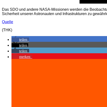
Das SDO und andere NASA-Missionen werden die Beobachtung 
Sicherheit unserer Astronauten und Infrastrukturen zu gewährl
Quelle
(THK)
teilen
teilen
teilen
merken