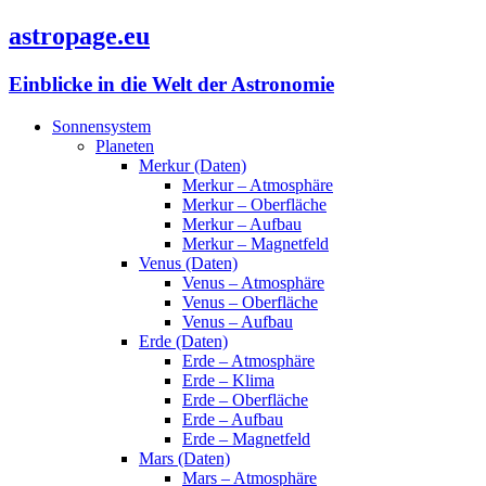
astropage.eu
Einblicke in die Welt der Astronomie
Sonnensystem
Planeten
Merkur (Daten)
Merkur – Atmosphäre
Merkur – Oberfläche
Merkur – Aufbau
Merkur – Magnetfeld
Venus (Daten)
Venus – Atmosphäre
Venus – Oberfläche
Venus – Aufbau
Erde (Daten)
Erde – Atmosphäre
Erde – Klima
Erde – Oberfläche
Erde – Aufbau
Erde – Magnetfeld
Mars (Daten)
Mars – Atmosphäre