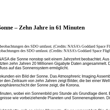
 Sonne – Zehn Jahre in 61 Minuten
beobachtungen des SDO umfasst. (Credits: NASA’s Goddard Space Flig
NASA die Sonne nonstop seit einem Jahrzehnt beobachtet. Aus
tzten zehn Jahren 20 Millionen Gigabyte Daten angesammelt. 
fluss auf das Sonnensystem ermöglicht.
ekunden ein Bild der Sonne. Das Atmosphreric Imaging Assembly
über den Zeitraum von zehn Jahren zeigt Bilder, die bei einer
mosphärenschicht der Sonne zeigt, die Korona.
inuten, wobei ein Sonnenbild pro Stunde als Grundlage dient. E
gnisse wie vorbeiziehende Planeten und Sonneneruptionen. Die