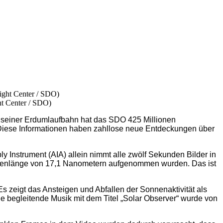
ht Center / SDO)
 seiner Erdumlaufbahn hat das SDO 425 Millionen
Diese Informationen haben zahllose neue Entdeckungen über
 Instrument (AIA) allein nimmt alle zwölf Sekunden Bilder in
 Wellenlänge von 17,1 Nanometern aufgenommen wurden. Das ist
s zeigt das Ansteigen und Abfallen der Sonnenaktivität als
 begleitende Musik mit dem Titel „Solar Observer“ wurde von