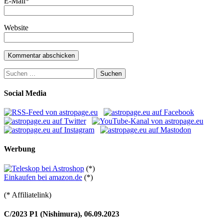
E-Mail
*
Website
Suchen
nach:
Social Media
Werbung
(*)
Einkaufen bei amazon.de
(*)
(* Affiliatelink)
C/2023 P1 (Nishimura), 06.09.2023