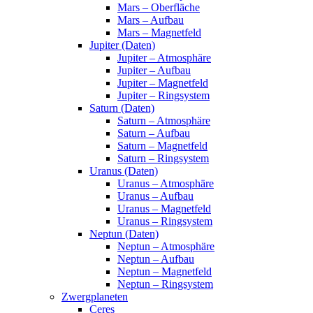
Mars – Oberfläche
Mars – Aufbau
Mars – Magnetfeld
Jupiter (Daten)
Jupiter – Atmosphäre
Jupiter – Aufbau
Jupiter – Magnetfeld
Jupiter – Ringsystem
Saturn (Daten)
Saturn – Atmosphäre
Saturn – Aufbau
Saturn – Magnetfeld
Saturn – Ringsystem
Uranus (Daten)
Uranus – Atmosphäre
Uranus – Aufbau
Uranus – Magnetfeld
Uranus – Ringsystem
Neptun (Daten)
Neptun – Atmosphäre
Neptun – Aufbau
Neptun – Magnetfeld
Neptun – Ringsystem
Zwergplaneten
Ceres