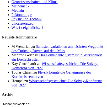
Geowissenschaften und Klima
Mathematik
Medizin
Paläontologie
Physik und Technik
Uncategorized
Was ist eigentlich…?
Neueste Kommentare
M Wendrich
zu
Sandsteinvariationen am nächsten Wegpunkt
des Curiosity-Rovers auf dem Mars
Manfred Geier
zu
Das Fomalhaut-System ist in Wirklichkeit
ein Dreifachsystem
Kay Groenhardt
zu
Wissenschaftsgeschichte: Die Solvay-
Konferenz von 1927
Tobias Claren
zu
Physik könnte die Geheimnisse der
Kornkreise entlarven
Hempel
zu
Wissenschaftsgeschichte: Die Solvay-Konferenz
von 1927
Archiv
Archiv