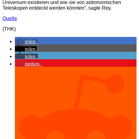
Universum existieren und wie sie von astronomischen
Teleskopen entdeckt werden könnten“, sagte Rey.
Quelle
(THK)
teilen
teilen
teilen
merken