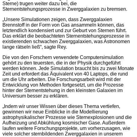
Sterne) trugen weiter dazu bei, die
Sternentstehungsprozesse in Zwerggalaxien zu bremsen.
„Unsere Simulationen zeigen, dass Zwerggalaxien
Brennstoff in der Form von Gas ansammeln können, das
letztendlich kondensiert und zur Geburt von Sternen führt.
Das erklärt die beobachteten Sternentstehungsprozesse in
existierenden schwachen Zwerggalaxien, was Astronomen
lange rätseln ließ“, sagte Rey.
Die von den Forschern verwendete Computersimulation
gehört zu den teuersten, die in der Physik durchgeführt
werden können. Jede Simulation braucht bis zu zwei Monate
Zeit und erfordert das Äquivalent von 40 Laptops, die rund
um die Uhr arbeiten. Die Forschungsarbeit wird mit der
Entwicklung von Methoden fortgesetzt, um die Prozesse
hinter der Sternentstehung in den kleinsten Galaxien im
Universum besser zu erklären.
„Indem wir unser Wissen über dieses Thema vertiefen,
gewinnen wir neue Einblicke in die Modellierung
astrophysikalischer Prozesse wie Sternexplosionen und die
Aufheizung und Abkühlung kosmischer Gase. Außerdem
laufen weitere Forschungsprojekte, um vorherzusagen, wie
viele solcher sternbildenden Zwerggalaxien in unserem