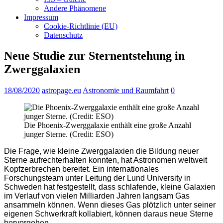
Andere Phänomene
Impressum
Cookie-Richtlinie (EU)
Datenschutz
Neue Studie zur Sternentstehung in
Zwerggalaxien
18/08/2020
astropage.eu
Astronomie und Raumfahrt
0
Die Phoenix-Zwerggalaxie enthält eine große Anzahl
junger Sterne. (Credit: ESO)
Die Frage, wie kleine Zwerggalaxien die Bildung neuer
Sterne aufrechterhalten konnten, hat Astronomen weltweit
Kopfzerbrechen bereitet. Ein internationales
Forschungsteam unter Leitung der Lund University in
Schweden hat festgestellt, dass schlafende, kleine Galaxien
im Verlauf von vielen Milliarden Jahren langsam Gas
ansammeln können. Wenn dieses Gas plötzlich unter seiner
eigenen Schwerkraft kollabiert, können daraus neue Sterne
hervorgehen.