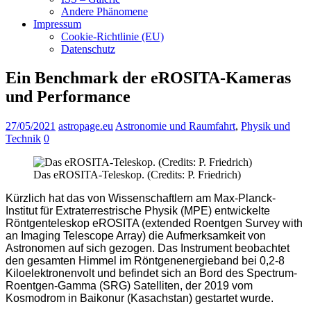
Andere Phänomene
Impressum
Cookie-Richtlinie (EU)
Datenschutz
Ein Benchmark der eROSITA-Kameras
und Performance
27/05/2021
astropage.eu
Astronomie und Raumfahrt
,
Physik und
Technik
0
Das eROSITA-Teleskop. (Credits: P. Friedrich)
Kürzlich hat das von Wissenschaftlern am Max-Planck-
Institut für Extraterrestrische Physik (MPE) entwickelte
Röntgenteleskop eROSITA (extended Roentgen Survey with
an Imaging Telescope Array) die Aufmerksamkeit von
Astronomen auf sich gezogen. Das Instrument beobachtet
den gesamten Himmel im Röntgenenergieband bei 0,2-8
Kiloelektronenvolt und befindet sich an Bord des Spectrum-
Roentgen-Gamma (SRG) Satelliten, der 2019 vom
Kosmodrom in Baikonur (Kasachstan) gestartet wurde.