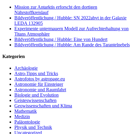
Mission zur Antarktis erforscht den dortigen
Nährstoffkreislauf
Bildveröffentlichung / Hubble: SN 2022abvt in der Galaxie
LEDA 132905
Experimente untermauern Modell zur Aufrechterhaltung von
Titans Atmosphäre
Bildveröffentlichung / Hubble: Eine von Hundert
Bildveröffentlichung / Hubble: Am Rande des Tarantelnebels
Kategorien
Archäologie
Astro-Tipps und Tricks
Astrofotos by astropage.eu
Astronomie für Einsteiger
Astronomie und Raumfahrt
Biologie und Evolution
Geisteswissenschaften
Geowissenschaften und Klima
Mathematik
Medizin
Paläontologie
Physik und Technik
Uncategorized