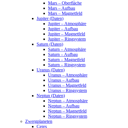
Mars – Oberfläche
Mars – Aufbau
Mars – Magnetfeld
Jupiter (Daten)
Jupiter – Atmosphäre
Jupiter – Aufbau
Jupiter – Magnetfeld
Jupiter – Ringsystem
Saturn (Daten)
Saturn – Atmosphäre
Saturn – Aufbau
Saturn – Magnetfeld
Saturn – Ringsystem
Uranus (Daten)
Uranus – Atmosphäre
Uranus – Aufbau
Uranus – Magnetfeld
Uranus – Ringsystem
Neptun (Daten)
Neptun – Atmosphäre
Neptun – Aufbau
Neptun – Magnetfeld
Neptun – Ringsystem
Zwergplaneten
Ceres