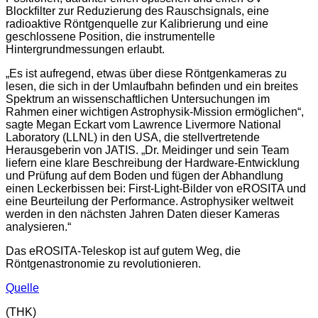
Blockfilter zur Reduzierung des Rauschsignals, eine
radioaktive Röntgenquelle zur Kalibrierung und eine
geschlossene Position, die instrumentelle
Hintergrundmessungen erlaubt.
„Es ist aufregend, etwas über diese Röntgenkameras zu
lesen, die sich in der Umlaufbahn befinden und ein breites
Spektrum an wissenschaftlichen Untersuchungen im
Rahmen einer wichtigen Astrophysik-Mission ermöglichen“,
sagte Megan Eckart vom Lawrence Livermore National
Laboratory (LLNL) in den USA, die stellvertretende
Herausgeberin von JATIS. „Dr. Meidinger und sein Team
liefern eine klare Beschreibung der Hardware-Entwicklung
und Prüfung auf dem Boden und fügen der Abhandlung
einen Leckerbissen bei: First-Light-Bilder von eROSITA und
eine Beurteilung der Performance. Astrophysiker weltweit
werden in den nächsten Jahren Daten dieser Kameras
analysieren.“
Das eROSITA-Teleskop ist auf gutem Weg, die
Röntgenastronomie zu revolutionieren.
Quelle
(THK)