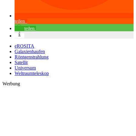
teilen
teilen
eROSITA
Galaxienhaufen
Röntgenstrahlung
Satellit
Universum
Weltraumteleskop
Werbung