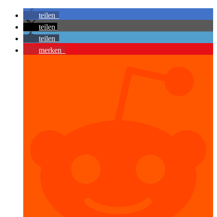
teilen
teilen
teilen
merken