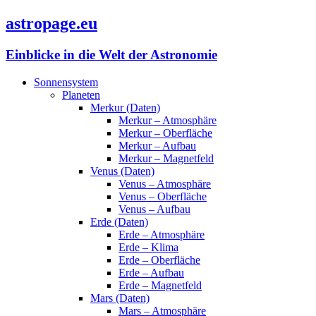
astropage.eu
Einblicke in die Welt der Astronomie
Sonnensystem
Planeten
Merkur (Daten)
Merkur – Atmosphäre
Merkur – Oberfläche
Merkur – Aufbau
Merkur – Magnetfeld
Venus (Daten)
Venus – Atmosphäre
Venus – Oberfläche
Venus – Aufbau
Erde (Daten)
Erde – Atmosphäre
Erde – Klima
Erde – Oberfläche
Erde – Aufbau
Erde – Magnetfeld
Mars (Daten)
Mars – Atmosphäre