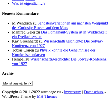
Was ist eigentlich…?
Neueste Kommentare
M Wendrich
zu
Sandsteinvariationen am nächsten Wegpunkt
des Curiosity-Rovers auf dem Mars
Manfred Geier
zu
Das Fomalhaut-System ist in Wirklichkeit
ein Dreifachsystem
Kay Groenhardt
zu
Wissenschaftsgeschichte: Die Solvay-
Konferenz von 1927
Tobias Claren
zu
Physik könnte die Geheimnisse der
Kornkreise entlarven
Hempel
zu
Wissenschaftsgeschichte: Die Solvay-Konferenz
von 1927
Archiv
Archiv
Copyright © 2011-2022 astropage.eu -
Impressum
|
Datenschutz
-
WordPress Theme by
MH Themes