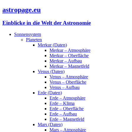
astropage.eu
Einblicke in die Welt der Astronomie
Sonnensystem
Planeten
Merkur (Daten)
Merkur – Atmosphäre
Merkur – Oberfläche
Merkur – Aufbau
Merkur – Magnetfeld
Venus (Daten)
Venus – Atmosphäre
Venus – Oberfläche
Venus – Aufbau
Erde (Daten)
Erde – Atmosphäre
Erde – Klima
Erde – Oberfläche
Erde – Aufbau
Erde – Magnetfeld
Mars (Daten)
Mars – Atmosphäre