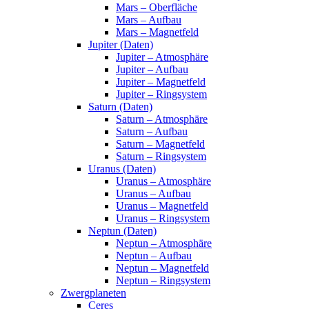
Mars – Oberfläche
Mars – Aufbau
Mars – Magnetfeld
Jupiter (Daten)
Jupiter – Atmosphäre
Jupiter – Aufbau
Jupiter – Magnetfeld
Jupiter – Ringsystem
Saturn (Daten)
Saturn – Atmosphäre
Saturn – Aufbau
Saturn – Magnetfeld
Saturn – Ringsystem
Uranus (Daten)
Uranus – Atmosphäre
Uranus – Aufbau
Uranus – Magnetfeld
Uranus – Ringsystem
Neptun (Daten)
Neptun – Atmosphäre
Neptun – Aufbau
Neptun – Magnetfeld
Neptun – Ringsystem
Zwergplaneten
Ceres