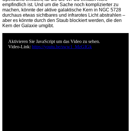
empfindlich ist. Und um die Sache noch komplizierter zu
machen, könnte der aktive galaktische Kern in NGC 5728
durchaus etwas sichtbares und infrarotes Licht abstrahlen –
aber es könnte durch den Staub blockiert werden, die den
Kern der Galaxie umgibt.
Aktivieren Sie JavaScript um das Video zu sehen.
Video-Link:
https://youtu.be/sww1_MzGIGk