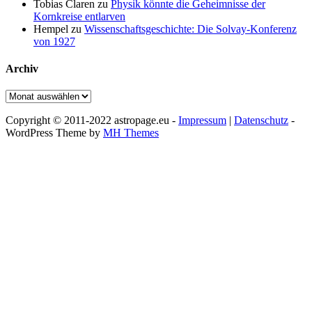
Tobias Claren
zu
Physik könnte die Geheimnisse der
Kornkreise entlarven
Hempel
zu
Wissenschaftsgeschichte: Die Solvay-Konferenz
von 1927
Archiv
Archiv
Copyright © 2011-2022 astropage.eu -
Impressum
|
Datenschutz
-
WordPress Theme by
MH Themes