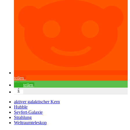
teilen
teilen
aktiver galaktischer Kern
Hubble
Seyfert-Galaxie
Strahlung
Weltraumteleskop