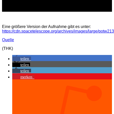
Eine größere Version der Aufnahme gibt es unter:
https://cdn.spacetelescope.org/archives/images/large/potw213
Quelle
(THK)
teilen
teilen
teilen
merken