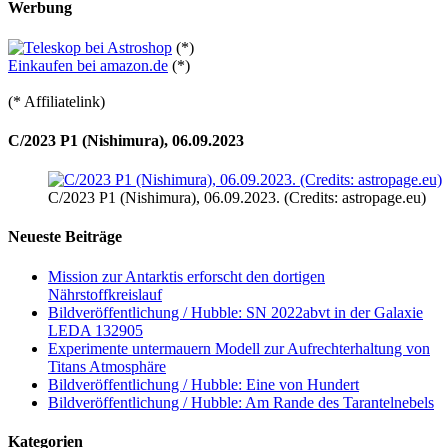
Werbung
(*)
Einkaufen bei amazon.de
(*)
(* Affiliatelink)
C/2023 P1 (Nishimura), 06.09.2023
C/2023 P1 (Nishimura), 06.09.2023. (Credits: astropage.eu)
Neueste Beiträge
Mission zur Antarktis erforscht den dortigen
Nährstoffkreislauf
Bildveröffentlichung / Hubble: SN 2022abvt in der Galaxie
LEDA 132905
Experimente untermauern Modell zur Aufrechterhaltung von
Titans Atmosphäre
Bildveröffentlichung / Hubble: Eine von Hundert
Bildveröffentlichung / Hubble: Am Rande des Tarantelnebels
Kategorien